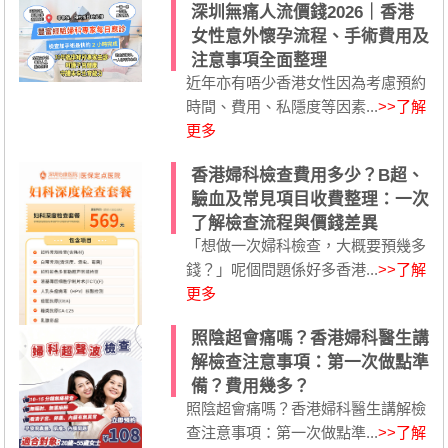
深圳無痛人流價錢2026｜香港
女性意外懷孕流程、手術費用及
注意事項全面整理
近年亦有唔少香港女性因為考慮預約
時間、費用、私隱度等因素...
>>了解
更多
香港婦科檢查費用多少？B超、
驗血及常見項目收費整理：一次
了解檢查流程與價錢差異
「想做一次婦科檢查，大概要預幾多
錢？」呢個問題係好多香港...
>>了解
更多
照陰超會痛嗎？香港婦科醫生講
解檢查注意事項：第一次做點準
備？費用幾多？
照陰超會痛嗎？香港婦科醫生講解檢
查注意事項：第一次做點準...
>>了解