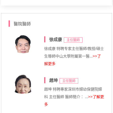
醫院醫師
徐成康
主任醫師
徐成康 特聘专家主任醫師/教授/碩士
生導師中山大學附屬第一醫...
>>了
解更多
趙坤
主任醫師
趙坤 特聘專家深圳市婦幼保健院婦
科 主任醫師 醫師簡介： ...
>>了解更
多