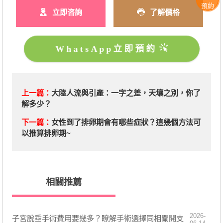
預約
立即咨詢
了解價格
WhatsApp立即預約
上一篇：
大陸人流與引產：一字之差，天壤之別，你了
解多少？
下一篇：
​女性到了排卵期會有哪些症狀？這幾個方法可
以推算排卵期~
相關推薦
2026-
子宮脫垂手術費用要幾多？瞭解手術選擇同相關開支