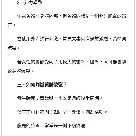
2、外力導致
儘管黃體在身體內部，但黃體同樣是一個非常脆弱的器
官。
當使用外力進行刺激，常見夫妻同房過於激烈，黃體易
破裂。
若女性的腹部受到了比較大的衝擊、撞擊，就可能會導
致黃體破裂。
三、如何判斷黃體破裂？
發生時間：黃體期，也就是月經後半周期。
發生前可有誘因：如同房、外傷、劇烈活動。
腹痛的位置：常常是一側下腹疼痛。