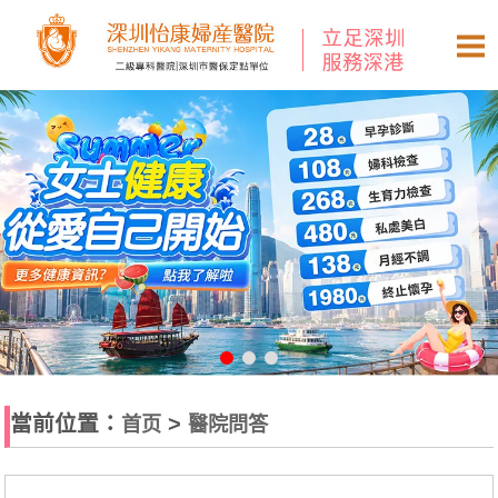
當前位置：
>
首页
醫院問答