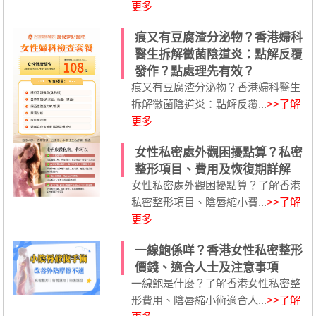
更多
痕又有豆腐渣分泌物？香港婦科
醫生拆解黴菌陰道炎：點解反覆
發作？點處理先有效？
痕又有豆腐渣分泌物？香港婦科醫生
拆解黴菌陰道炎：點解反覆...
>>了解
更多
女性私密處外觀困擾點算？私密
整形項目、費用及恢復期詳解
女性私密處外觀困擾點算？了解香港
私密整形項目、陰唇縮小費...
>>了解
更多
一線鮑係咩？香港女性私密整形
價錢、適合人士及注意事項
一線鮑是什麼？了解香港女性私密整
形費用、陰唇縮小術適合人...
>>了解