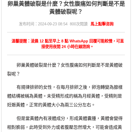
卵巢黃體破裂是什麼？女性腹痛如何判斷是不是
黃體破裂呢？
发布时间：2024-09-23 08:54 800次閱讀
馬上點擊咨詢
溫馨提醒：淩晨 12 點至早上 8 點 WhatsApp 回覆可能較慢，可直
接使用夜間 24 小時在線諮詢。
卵巢黃體破裂是什麼？女性腹痛如何判斷是不是黃體破
裂呢？
有規律排卵的女性，在每月排卵之後，卵泡轉變為腺樣
體結構被稱為黃體。未受精形成的稱為月經黃體，受精則是
妊娠黃體，正常的黃體大小為兩三公分左右。
但是當黃體內有液體成分，形成黃體囊腫，黃體會變得
相對脆弱，此時受到外力或者腹壓忽然增大，可能會造成黃