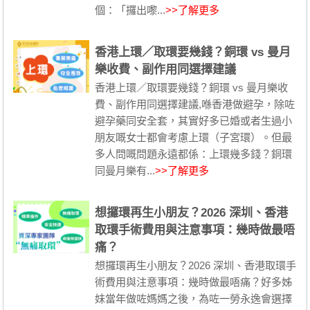
個：「攞出嚟...
>>了解更多
香港上環／取環要幾錢？銅環 vs 曼月
樂收費、副作用同選擇建議
香港上環／取環要幾錢？銅環 vs 曼月樂收
費、副作用同選擇建議,喺香港做避孕，除咗
避孕藥同安全套，其實好多已婚或者生過小
朋友嘅女士都會考慮上環（子宮環）。但最
多人問嘅問題永遠都係：上環幾多錢？銅環
同曼月樂有...
>>了解更多
想攞環再生小朋友？2026 深圳、香港
取環手術費用與注意事項：幾時做最唔
痛？
想攞環再生小朋友？2026 深圳、香港取環手
術費用與注意事項：幾時做最唔痛？好多姊
妹當年做咗媽媽之後，為咗一勞永逸會選擇