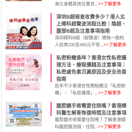
身比身體其他位置含...
>>了解更多
深圳B超檢查收費多少？港人北
上婦科超聲波流程比較｜陰超、
腹部B超及注意事項指南
深圳婦科B超（超聲波）價格一般約
人民幣100至400元不等...
>>了解更多
私密粉嫩係咩？香港女性私密護
理方法、療程價錢及注意事項｜
私密處色素沉澱原因及安全改善
指南
近年不少香港女性開始關注「私密粉
嫩」、「私密護理」...
>>了解更多
腹腔鏡手術需要住院嗎？香港婦
科醫生解答恢復時間及注意事項
腹腔鏡手術需要住院嗎？了解香港婦
科腹腔鏡流程、住院...
>>了解更多