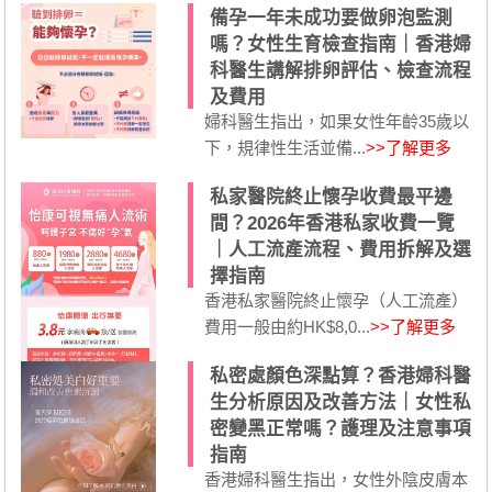
備孕一年未成功要做卵泡監測
嗎？女性生育檢查指南｜香港婦
科醫生講解排卵評估、檢查流程
及費用
婦科醫生指出，如果女性年齡35歲以
下，規律性生活並備...
>>了解更多
私家醫院終止懷孕收費最平邊
間？2026年香港私家收費一覽
｜人工流產流程、費用拆解及選
擇指南
香港私家醫院終止懷孕（人工流產）
費用一般由約HK$8,0...
>>了解更多
私密處顏色深點算？香港婦科醫
生分析原因及改善方法｜女性私
密變黑正常嗎？護理及注意事項
指南
香港婦科醫生指出，女性外陰皮膚本