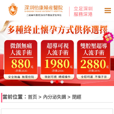
當前位置：
>
>
首页
內分泌失調
閉經