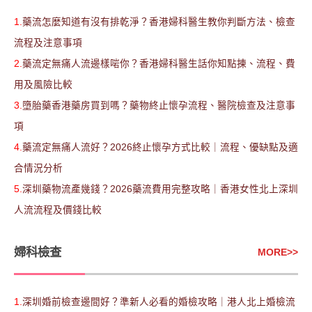
1.
藥流怎麼知道有沒有排乾淨？香港婦科醫生教你判斷方法、檢查
流程及注意事項
2.
藥流定無痛人流邊樣啱你？香港婦科醫生話你知點揀、流程、費
用及風險比較
3.
墮胎藥香港藥房買到嗎？藥物終止懷孕流程、醫院檢查及注意事
項
4.
藥流定無痛人流好？2026終止懷孕方式比較｜流程、優缺點及適
合情況分析
5.
深圳藥物流產幾錢？2026藥流費用完整攻略｜香港女性北上深圳
人流流程及價錢比較
婦科檢查
MORE
>>
1.
深圳婚前檢查邊間好？準新人必看的婚檢攻略｜港人北上婚檢流