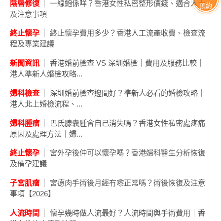
陰唇修復
一線鮑係咩？香港女性私密整形價錢、適合人士
預約
及注意事項
終止懷孕
終止懷孕費用多少？香港人工流產收費、檢查流
程及專業建議
新聞資訊
香港婚前檢查 VS 深圳婚檢｜費用及服務比較｜
港人準新人婚檢攻略...
婦科檢查
深圳婚前檢查邊間好？準新人必看的婚檢攻略｜
港人北上婚檢流程、...
婦科腫瘤
巴氏腺囊腫會自己消失嗎？香港女性私密處疼痛
原因及處理方法｜婦...
終止懷孕
宮外孕後仲可以懷孕嗎？香港婦科醫生分析恢復
及備孕建議
子宮肌瘤
宮瘜肉手術後月經冇嚟正常嗎？術後恢復及注意
事項【2026】
人流時間
懷孕幾時做人流最好？人流時間與手術費用｜香