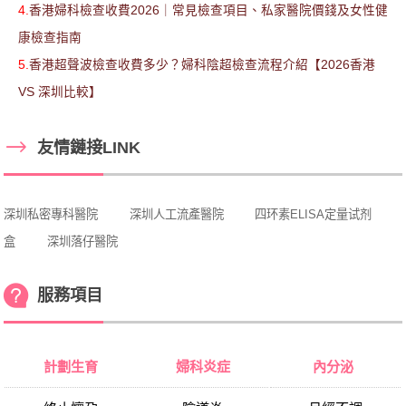
4.
香港婦科檢查收費2026｜常見檢查項目、私家醫院價錢及女性健
康檢查指南
5.
香港超聲波檢查收費多少？婦科陰超檢查流程介紹【2026香港
VS 深圳比較】
友情鏈接LINK
深圳私密專科醫院
深圳人工流產醫院
四环素ELISA定量试剂
盒
深圳落仔醫院
服務項目
計劃生育
婦科炎症
內分泌