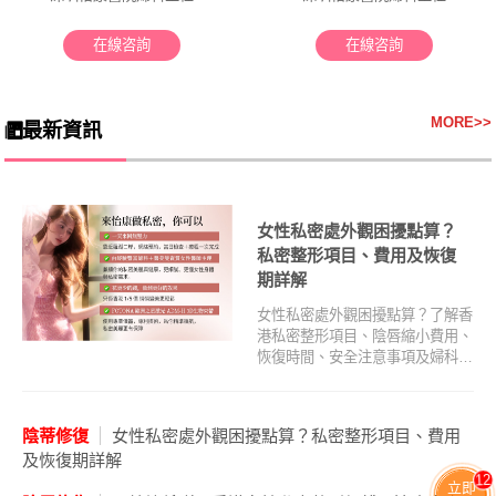
在線咨詢
在線咨詢
MORE
>>
最新資訊
女性私密處外觀困擾點算？
私密整形項目、費用及恢復
期詳解
女性私密處外觀困擾點算？了解香
港私密整形項目、陰唇縮小費用、
恢復時間、安全注意事項及婦科建
議。.....
>>了解更多
陰蒂修復
女性私密處外觀困擾點算？私密整形項目、費用
及恢復期詳解
12
立即