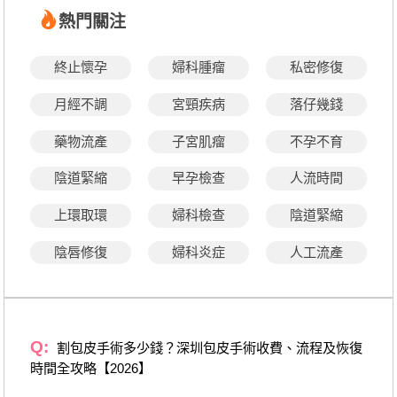
熱門關注
終止懷孕
婦科腫瘤
私密修復
月經不調
宮頸疾病
落仔幾錢
藥物流產
子宮肌瘤
不孕不育
陰道緊縮
早孕檢查
人流時間
上環取環
婦科檢查
陰道緊縮
陰唇修復
婦科炎症
人工流產
Q:
割包皮手術多少錢？深圳包皮手術收費、流程及恢復
時間全攻略【2026】