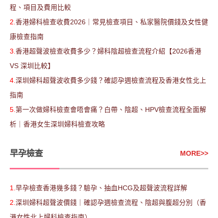
程、項目及費用比較
2.
香港婦科檢查收費2026｜常見檢查項目、私家醫院價錢及女性健
康檢查指南
3.
香港超聲波檢查收費多少？婦科陰超檢查流程介紹【2026香港
VS 深圳比較】
4.
深圳婦科超聲波收費多少錢？確認孕週檢查流程及香港女性北上
指南
5.
第一次做婦科檢查會唔會痛？白帶、陰超、HPV檢查流程全面解
析｜香港女生深圳婦科檢查攻略
早孕檢查
MORE
>>
1.
早孕檢查香港幾多錢？驗孕、抽血HCG及超聲波流程詳解
2.
深圳婦科超聲波價錢｜確認孕週檢查流程、陰超與腹超分別（香
港女性北上婦科檢查指南）