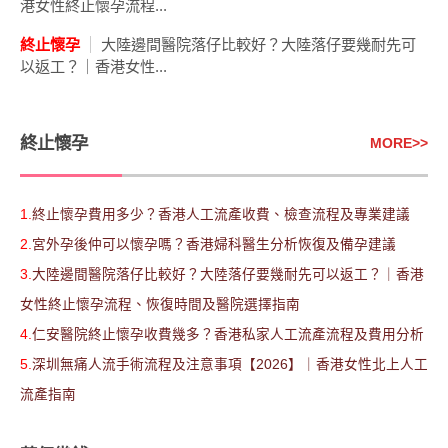
港女性終止懷孕流程...
終止懷孕
大陸邊間醫院落仔比較好？大陸落仔要幾耐先可
以返工？｜香港女性...
終止懷孕
MORE
>>
1.
終止懷孕費用多少？香港人工流產收費、檢查流程及專業建議
2.
宮外孕後仲可以懷孕嗎？香港婦科醫生分析恢復及備孕建議
3.
大陸邊間醫院落仔比較好？大陸落仔要幾耐先可以返工？｜香港
女性終止懷孕流程、恢復時間及醫院選擇指南
4.
仁安醫院終止懷孕收費幾多？香港私家人工流產流程及費用分析
5.
深圳無痛人流手術流程及注意事項【2026】｜香港女性北上人工
流產指南