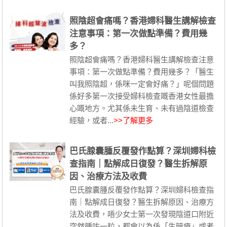
照陰超會痛嗎？香港婦科醫生講解檢查
注意事項：第一次做點準備？費用幾
多？
照陰超會痛嗎？香港婦科醫生講解檢查注意
事項：第一次做點準備？費用幾多？「醫生
叫我照陰超，係咪一定會好痛？」呢個問題
係好多第一次接受婦科檢查嘅香港女性最擔
心嘅地方。尤其係未生育、未有過陰道檢查
經驗，或者...
>>了解更多
巴氏腺囊腫反覆發作點算？深圳婦科檢
查指南｜點解成日復發？醫生拆解原
因、治療方法及收費
巴氏腺囊腫反覆發作點算？深圳婦科檢查指
南｜點解成日復發？醫生拆解原因、治療方
法及收費，唔少女士第一次發現陰道口附近
突然腫咗一粒，都會以為係「生暗瘡」或者