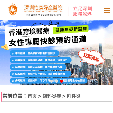
當前位置：
>
>
首页
婦科炎症
附件炎