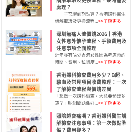
講解取環及更換流程，幾時需要
處理？
子宮環到期點算？香港婦科醫生
講解取環及更換流程...
>>了解更多
深圳無痛人流價錢2026｜香港
女性意外懷孕流程、手術費用及
注意事項全面整理
近年亦有唔少香港女性因為考慮預約
時間、費用、私隱度...
>>了解更多
香港婦科檢查費用多少？B超、
驗血及常見項目收費整理：一次
了解檢查流程與價錢差異
「想做一次婦科檢查，大概要預幾多
錢？」呢個問題係好...
>>了解更多
照陰超會痛嗎？香港婦科醫生講
解檢查注意事項：第一次做點準
備？費用幾多？