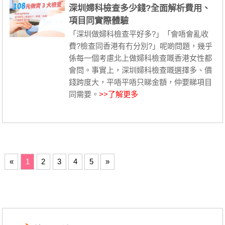
深圳婦科檢查多少錢?全面解析費用、
項目同實際體驗
「深圳做婦科檢查平好多?」「會唔會亂收
費?檢查同香港有冇分別?」呢啲問題，幾乎
係每一個考慮北上做婦科檢查嘅香港女性都
會問。事實上，深圳婦科檢查嘅選擇多、價
錢跨度大，平唔平唔只睇金額，仲要睇項目
同需要。
>>了解更多
«
1
2
3
4
5
»