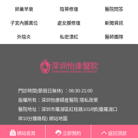
卵巢早衰
陰蒂修復
醫院問答
子宮內膜異位
處女膜修復
新聞資訊
外陰炎
私密漂紅
醫師團隊
門診時間(節假日無休) ：08:30-21:00
版權所有：深圳怡康婦産醫院
隱私政策
醫院地址：深圳市羅湖區紅桂路1018號(離羅湖口
岸10分鍾路程)
網站地圖
網站首頁
立即預約
返回頂部