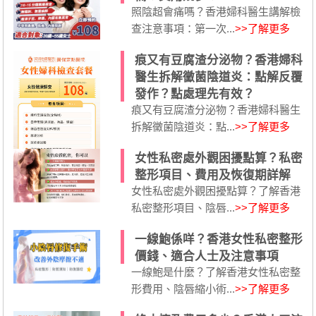
照陰超會痛嗎？香港婦科醫生講解檢
查注意事項：第一次...
>>了解更多
痕又有豆腐渣分泌物？香港婦科
醫生拆解黴菌陰道炎：點解反覆
發作？點處理先有效？
痕又有豆腐渣分泌物？香港婦科醫生
拆解黴菌陰道炎：點...
>>了解更多
女性私密處外觀困擾點算？私密
整形項目、費用及恢復期詳解
女性私密處外觀困擾點算？了解香港
私密整形項目、陰唇...
>>了解更多
一線鮑係咩？香港女性私密整形
價錢、適合人士及注意事項
一線鮑是什麼？了解香港女性私密整
形費用、陰唇縮小術...
>>了解更多