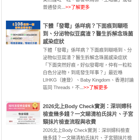
普通發炎...
>>了解更多
下體「發霉」係咩病？下面痕到瞓唔
到、分泌物似豆腐渣？醫生拆解念珠菌
感染症狀
下體「發霉」係咩病？下面痕到瞓唔到、分
泌物似豆腐渣？醫生拆解念珠菌感染症狀
「下面突然好痕，好似發霉咁，仲有一粒粒
白色分泌物，到底發生咩事？」最近喺
LIHKG（連登）、Baby Kingdom、香港討論
區同 Threads，不...
>>了解更多
2026北上Body Check實測：深圳婦科
檢查幾多錢？一文睇清柏氏抹片、子宮
頸抹片檢查流程與收費
2026北上Body Check實測：深圳婦科檢查
幾多錢？一文睇清柏氏抹片、子宮頸抹片檢