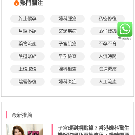
熱門關注
終止懷孕
婦科腫瘤
私密修復
月經不調
宮頸疾病
落仔幾錢
藥物流產
子宮肌瘤
不孕不育
陰道緊縮
早孕檢查
人流時間
上環取環
婦科檢查
陰道緊縮
陰唇修復
婦科炎症
人工流產
最新推薦
子宮環到期點算？香港婦科醫生