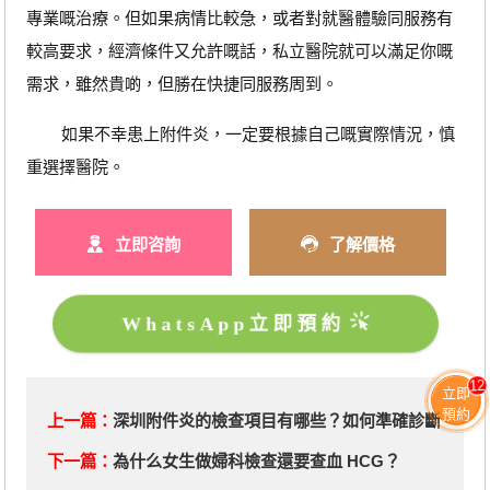
專業嘅治療。但如果病情比較急，或者對就醫體驗同服務有
較高要求，經濟條件又允許嘅話，私立醫院就可以滿足你嘅
需求，雖然貴啲，但勝在快捷同服務周到。
如果不幸患上附件炎，一定要根據自己嘅實際情況，慎
重選擇醫院。
立即咨詢
了解價格
WhatsApp立即預約
12
立即
預約
上一篇：
深圳附件炎的檢查項目有哪些？如何準確診斷
下一篇：
​為什么女生做婦科檢查還要查血 HCG？