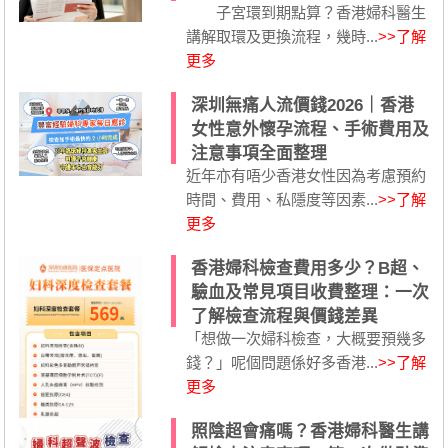
子宮環到期點算？香港婦科醫生
講解取環及更換流程，幾時...
>>了解
更多
深圳無痛人流價錢2026｜香港
女性意外懷孕流程、手術費用及
注意事項全面整理
近年亦有唔少香港女性因為考慮預約
時間、費用、私隱度等因素...
>>了解
更多
香港婦科檢查費用多少？B超、
驗血及常見項目收費整理：一次
了解檢查流程與價錢差異
「想做一次婦科檢查，大概要預幾多
錢？」呢個問題係好多香港...
>>了解
更多
照陰超會痛嗎？香港婦科醫生講