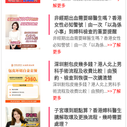
解更多
非經期出血需要睇醫生嗎？香港
女性必知警號｜由一次「以為係
小事」到婦科檢查的重要提醒
非經期出血需要睇醫生嗎？香港女性
必知警號｜由一次「以為係...
>>了解
更多
深圳割包皮幾多錢？港人北上男
科手術流程及收費比較｜由預
約、檢查到恢復一次講清楚
深圳割包皮幾多錢？港人北上男科手
術流程及收費比較｜由預約...
>>了解
更多
子宮環到期點算？香港婦科醫生
講解取環及更換流程，幾時需要
處理？