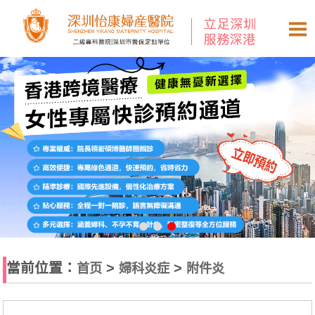
當前位置：
>
>
首页
婦科炎症
附件炎