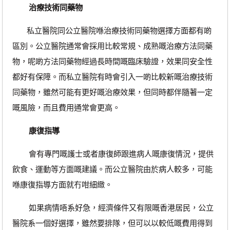
治療技術同藥物
私立醫院同公立醫院喺治療技術同藥物選擇方面都有啲
區別。公立醫院通常會採用比較常規、成熟嘅治療方法同藥
物，呢啲方法同藥物經過長時間嘅臨床驗證，效果同安全性
都好有保障。而私立醫院有時會引入一啲比較新嘅治療技術
同藥物，雖然可能有更好嘅治療效果，但同時都伴隨著一定
嘅風險，而且費用通常會更高。
康復指導
會有專門嘅護士或者康復師跟進病人嘅康復情況，提供
飲食、運動等方面嘅建議。而公立醫院由於病人較多，可能
喺康復指導方面就冇咁細緻。
如果病情唔系好急，經濟條件又有限嘅香港居民，公立
醫院系一個好選擇，雖然要排隊，但可以以較低嘅費用得到