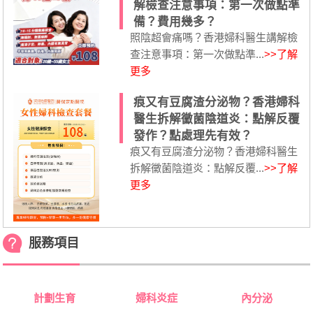
解檢查注意事項：第一次做點準
備？費用幾多？
照陰超會痛嗎？香港婦科醫生講解檢
查注意事項：第一次做點準...
>>了解
更多
痕又有豆腐渣分泌物？香港婦科
醫生拆解黴菌陰道炎：點解反覆
發作？點處理先有效？
痕又有豆腐渣分泌物？香港婦科醫生
拆解黴菌陰道炎：點解反覆...
>>了解
更多
服務項目
計劃生育
婦科炎症
內分泌