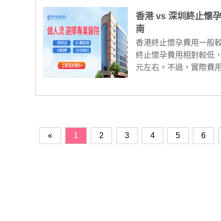
香港 vs 深圳終止
南
香港終止懷孕費用一般
終止懷孕費用相對較低，常
元左右。不過，實際費用
«
1
2
3
4
5
6