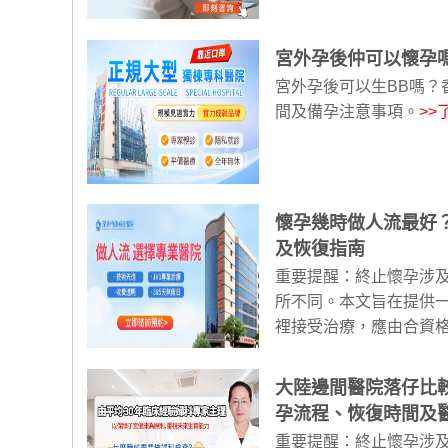
宮外孕後仲可以懷孕
宮外孕後可以生BB嗎
間及備孕注意事項。
>>
懷孕幾時做人流最好
及恢復指南
重要提醒：終止懷孕涉
所不同。本文旨在提供
裡接受治療，應由合資格
大陸邊間醫院落仔比
孕流程、恢復時間及
重要提醒：終止懷孕涉