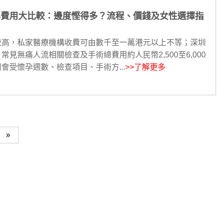
懷孕費用大比較：邊度慳得多？流程、價錢及女性選擇指
較高，私家醫療機構收費可由數千至一萬港元以上不等；深圳
見無痛人流相關檢查及手術總費用約人民幣2,500至6,000
會受懷孕週數、檢查項目、手術方...
>>了解更多
»