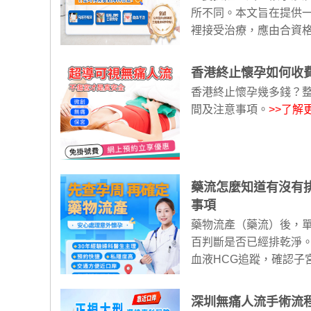
所不同。本文旨在提供
裡接受治療，應由合資格
香港終止懷孕如何收費
香港終止懷孕幾多錢？
間及注意事項。
>>了解
藥流怎麼知道有沒有
事項
藥物流產（藥流）後，
百判斷是否已經排乾淨
血液HCG追蹤，確認子
深圳無痛人流手術流程