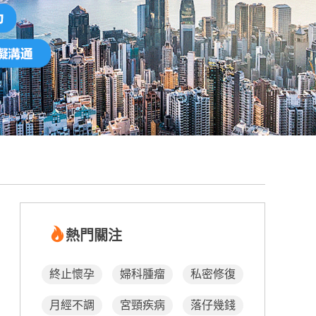
熱門關注
終止懷孕
婦科腫瘤
私密修復
月經不調
宮頸疾病
落仔幾錢