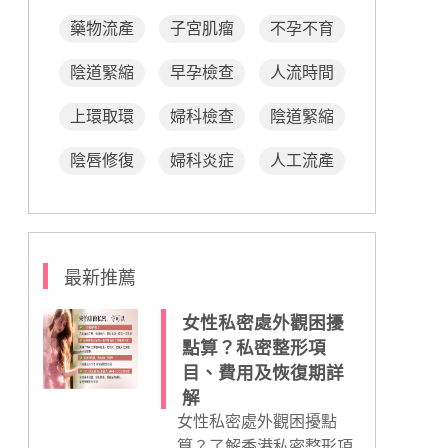
藥物流產
子宮肌瘤
不孕不育
陰道緊縮
早孕檢查
人流時間
上環取環
婦科檢查
陰道緊縮
陰唇修復
婦科炎症
人工流產
最新推薦
女性私密處外觀困擾
點算？私密整形項
目、費用及恢復期詳
解
女性私密處外觀困擾點
算？了解香港私密整形項