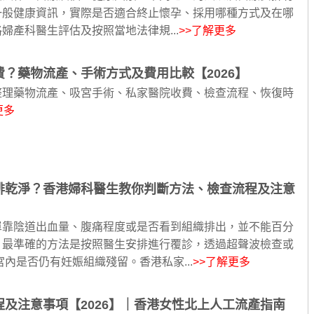
一般健康資訊，實際是否適合終止懷孕、採用哪種方式及在哪
婦產科醫生評估及按照當地法律規...
>>了解更多
？藥物流產、手術方式及費用比較【2026】
整理藥物流產、吸宮手術、私家醫院收費、檢查流程、恢復時
更多
排乾淨？香港婦科醫生教你判斷方法、檢查流程及注意
單靠陰道出血量、腹痛程度或是否看到組織排出，並不能百分
。最準確的方法是按照醫生安排進行覆診，透過超聲波檢查或
宮內是否仍有妊娠組織殘留。香港私家...
>>了解更多
及注意事項【2026】｜香港女性北上人工流產指南