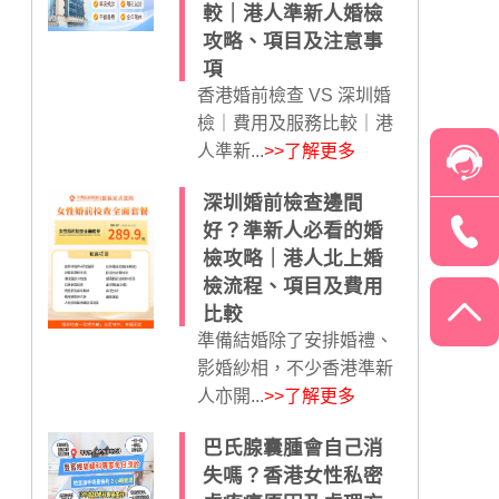
較｜港人準新人婚檢
攻略、項目及注意事
項
香港婚前檢查 VS 深圳婚
檢｜費用及服務比較｜港
人準新...
>>了解更多
深圳婚前檢查邊間
好？準新人必看的婚
檢攻略｜港人北上婚
檢流程、項目及費用
比較
準備結婚除了安排婚禮、
影婚紗相，不少香港準新
人亦開...
>>了解更多
巴氏腺囊腫會自己消
失嗎？香港女性私密