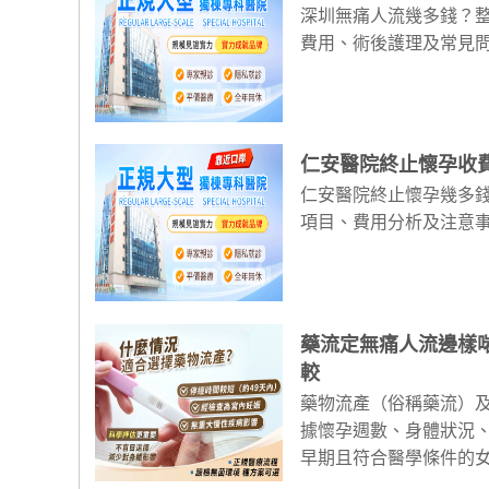
深圳無痛人流幾多錢？
費用、術後護理及常見
仁安醫院終止懷孕收
仁安醫院終止懷孕幾多
項目、費用分析及注意
藥流定無痛人流邊樣
較
藥物流產（俗稱藥流）
據懷孕週數、身體狀況
早期且符合醫學條件的女