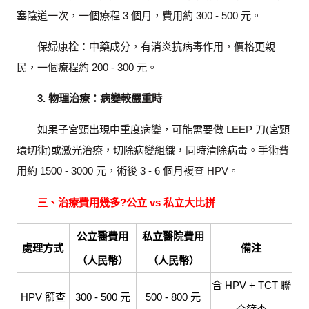
塞陰道一次，一個療程 3 個月，費用約 300 - 500 元。
保婦康栓：中藥成分，有消炎抗病毒作用，價格更親
民，一個療程約 200 - 300 元。
3. 物理治療：病變較嚴重時
如果子宮頸出現中重度病變，可能需要做 LEEP 刀(宮頸
環切術)或激光治療，切除病變組織，同時清除病毒。手術費
用約 1500 - 3000 元，術後 3 - 6 個月複查 HPV。
三、治療費用幾多?公立 vs 私立大比拼
公立醫費用
私立醫院費用
處理方式
備注
（人民幣）
（人民幣）
含 HPV + TCT 聯
HPV 篩查
300 - 500 元
500 - 800 元