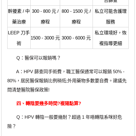
合篩查
幹擾素 / 中
300 - 800 元 /
800 - 1500 元 /
私立可能含護理
藥治療
療程
療程
服務
LEEP 刀手
私立環境好，恢
1500 - 3000 元
3000 - 6000 元
術
複指導更細
Q：醫保可以報銷嗎？
A：HPV 篩查同手術費，職工醫保通常可以報銷 50% -
80%，居民醫保報銷比例稍低;外用藥物多數要自費。建議先
問清楚醫院醫保政策!
四、轉陰要幾多時間?複陽點算?
Q：HPV 轉陰一般要幾耐？超過 1 年唔轉陰系咪好危
險？