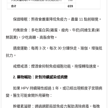
保證睡眠：熬夜會嚴重降低免疫力，盡量 11 點前瞓覺。
均衡飲食：多吃蛋白質(雞蛋、瘦肉、牛奶)同維生素(新
鮮蔬果)，少吃高糖、高脂食物。
適度運動：每周 3 次，每次 30 分鍾快走、瑜伽，增強抵
抗力。
戒煙戒酒：煙酒會抑制免疫細胞功能，拖慢轉陰速度。
2. 藥物輔助：針對持續感染或病變
如果 HPV 持續陽性超過 1 年，或已經出現輕度子宮頸病
變，醫生可能會開外用藥物：
幹擾素凝膠：通過調節局部免疫力幫助清除病毒，每晚