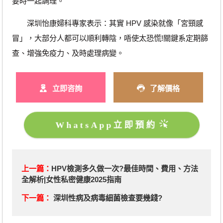
要時一起調理。
深圳怡康婦科專家表示：其實 HPV 感染就像「宮頸感
冒」，大部分人都可以順利轉陰，唔使太恐慌!關鍵系定期篩
查、增強免疫力、及時處理病變。
立即咨詢
了解價格
WhatsApp立即預約
上一篇：
HPV檢測多久做一次?最佳時間、費用、方法
全解析|女性私密健康2025指南
下一篇：
深圳性病及病毒細菌檢查要幾錢?