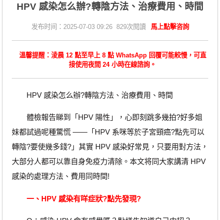
HPV 感染怎么辦?轉陰方法、治療費用、時間
发布时间：2025-07-03 09:26 829次閱讀
馬上點擊咨詢
溫馨提醒：淩晨 12 點至早上 8 點 WhatsApp 回覆可能較慢，可直
接使用夜間 24 小時在線諮詢。
HPV 感染怎么辦?轉陰方法、治療費用、時間
體檢報告睇到「HPV 陽性」，心即刻跳多幾拍?好多姐
妹都試過呢種驚慌 ——「HPV 系咪等於子宮頸癌?點先可以
轉陰?要使幾多錢?」其實 HPV 感染好常見，只要用對方法，
大部分人都可以靠自身免疫力清除。本文将同大家講清 HPV
感染的處理方法、費用同時間!
一、HPV 感染有咩症狀?點先發現?