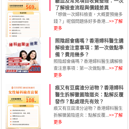
驗血及常見項目收費整理：一次
了解檢查流程與價錢差異
「想做一次婦科檢查，大概要預幾多
錢？」呢個問題係好多香港...
>>了解
更多
照陰超會痛嗎？香港婦科醫生講
解檢查注意事項：第一次做點準
備？費用幾多？
照陰超會痛嗎？香港婦科醫生講解檢
查注意事項：第一次做點準...
>>了解
更多
痕又有豆腐渣分泌物？香港婦科
醫生拆解黴菌陰道炎：點解反覆
發作？點處理先有效？
痕又有豆腐渣分泌物？香港婦科醫生
拆解黴菌陰道炎：點解反覆...
>>了解
更多