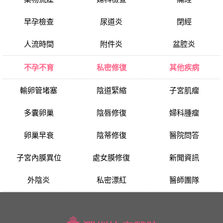
早孕檢查
尿道炎
閉經
人流時間
附件炎
盆腔炎
不孕不育
私密修復
其他疾病
輸卵管堵塞
陰道緊縮
子宮肌瘤
多囊卵巢
陰唇修復
婦科腫瘤
卵巢早衰
陰蒂修復
醫院問答
子宮內膜異位
處女膜修復
新聞資訊
外陰炎
私密漂紅
醫師團隊