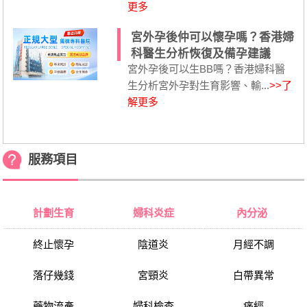
更多
宮外孕後仲可以懷孕嗎？香港婦
科醫生分析恢復及備孕建議
宮外孕後可以生BB嗎？香港婦科醫
生分析宮外孕對生育影響、輸...
>>了
解更多
服務項目
計劃生育
婦科炎症
內分泌
終止懷孕
陰道炎
月經不調
落仔幾錢
宮頸炎
白帶異常
藥物流產
婦科檢查
痛經