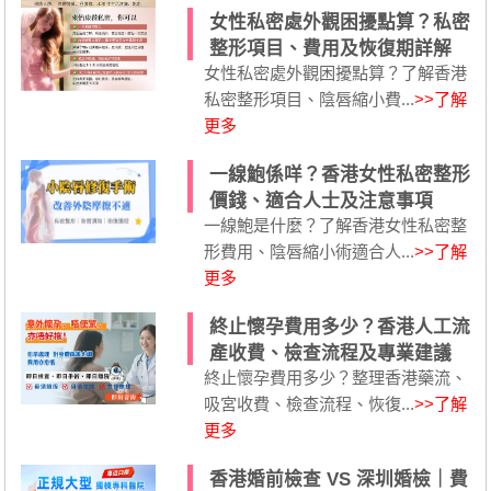
女性私密處外觀困擾點算？私密
整形項目、費用及恢復期詳解
女性私密處外觀困擾點算？了解香港
私密整形項目、陰唇縮小費...
>>了解
更多
一線鮑係咩？香港女性私密整形
價錢、適合人士及注意事項
一線鮑是什麼？了解香港女性私密整
形費用、陰唇縮小術適合人...
>>了解
更多
終止懷孕費用多少？香港人工流
產收費、檢查流程及專業建議
終止懷孕費用多少？整理香港藥流、
吸宮收費、檢查流程、恢復...
>>了解
更多
香港婚前檢查 VS 深圳婚檢｜費