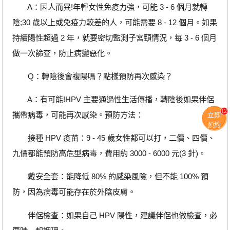
A：因人而異!年輕女性免疫力強，可能 3 - 6 個月就轉
陰;30 歲以上或免疫力較差的人，可能需要 8 - 12 個月。如果
持續陽性超過 2 年，就要密切監測子宮頸情況，每 3 - 6 個月
做一次篩查，防止病變惡化。
Q：轉陰後會複陽嗎？點樣預防再次感染？
A：有可能!HPV 主要通過性生活傳播，轉陰後如果伴侶
12
攜帶病毒，可能再次感染。預防方法：
立即
預約
接種 HPV 疫苗：9 - 45 歲女性都可以打，二價、四價、
九價都能預防高危型病毒，費用約 3000 - 6000 元(3 針)。
戴安全套：能降低 80% 的感染風險，但不能 100% 預
防，因為病毒可能存在於外陰皮膚。
伴侶檢查：如果自己 HPV 陽性，建議伴侶也做檢查，必