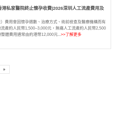
港私家醫院終止懷孕收費|2026深圳人工流產費用及
產）費用會因懷孕週數、治療方式、術前檢查及醫療機構而有
約人民幣1,500–3,000元，無痛人工流產約人民幣2,500
整體費用通常由約港幣12,000元...
>>了解更多
»