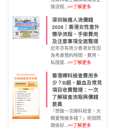
換流程...
>>了解更多
深圳無痛人流價錢
2026｜香港女性意外
懷孕流程、手術費用
及注意事項全面整理
近年亦有唔少香港女性因
為考慮預約時間、費用、
私隱度...
>>了解更多
香港婦科檢查費用多
少？B超、驗血及常見
項目收費整理：一次
了解檢查流程與價錢
差異
「想做一次婦科檢查，大
概要預幾多錢？」呢個問
題係好...
>>了解更多