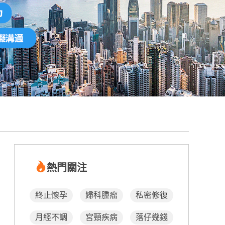
熱門關注
終止懷孕
婦科腫瘤
私密修復
月經不調
宮頸疾病
落仔幾錢