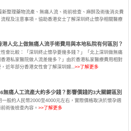
6最新整理藥物流產、無痛人流、術前檢查、麻醉及術後消炎費
、流程及注意事項，協助香港女士了解深圳終止懷孕相關醫療
香港人北上做無痛人流手術費用與本地私院有何區別？
女性會比較：「深圳終止懷孕要幾多錢？」「北上深圳做無痛
同香港私家醫院做人流差幾多？」由於香港私家醫療費用相對
，近年部分香港女性會了解深圳婦...
>>了解更多
26無痛人工流產大約多少錢？影響價錢的3大關鍵區別
用一般約人民幣2000至4000元左右，實際價格取決於懷孕週
術前術後檢查內容。
>>了解更多