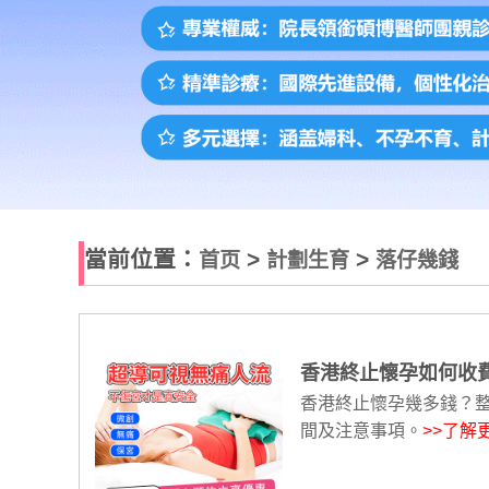
當前位置：
>
>
首页
計劃生育
落仔幾錢
香港終止懷孕如何收費
香港終止懷孕幾多錢？
間及注意事項。
>>了解