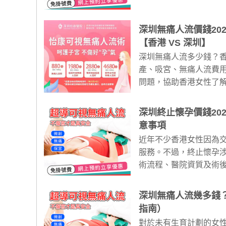
深圳無痛人流價錢20
【香港 VS 深圳】
深圳無痛人流多少錢？香
產、吸宮、無痛人流費
問題，協助香港女性了
深圳終止懷孕價錢20
意事項
近年不少香港女性因為
服務。不過，終止懷孕
術流程、醫院資質及術後
深圳無痛人流幾多錢？
指南）
對於未有生育計劃的女