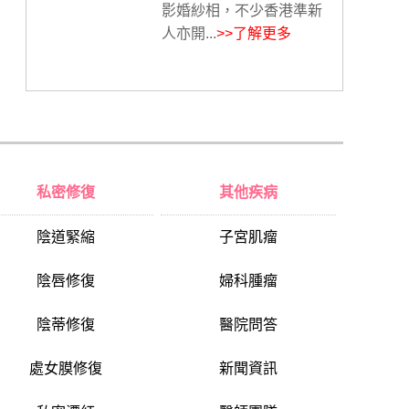
影婚紗相，不少香港準新
人亦開...
>>了解更多
私密修復
其他疾病
陰道緊縮
子宮肌瘤
陰唇修復
婦科腫瘤
陰蒂修復
醫院問答
處女膜修復
新聞資訊