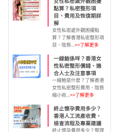
女性私密處外觀困擾
點算？私密整形項
目、費用及恢復期詳
解
女性私密處外觀困擾點
算？了解香港私密整形項
目、陰唇...
>>了解更多
一線鮑係咩？香港女
性私密整形價錢、適
合人士及注意事項
一線鮑是什麼？了解香港
女性私密整形費用、陰唇
縮小術...
>>了解更多
終止懷孕費用多少？
香港人工流產收費、
檢查流程及專業建議
終止懷孕費用多少？整理