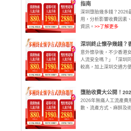
指南
深圳墮胎幾多錢？202
用，分析影響收費因素
資訊。
>>了解更多
深圳終止懷孕幾錢？
意外懷孕後，不少香港
人流安全嗎？」「深圳
較高，加上深圳交通方便
墮胎收費大公開！20
2026年無痛人工流產費
數、流產方式、麻醉及