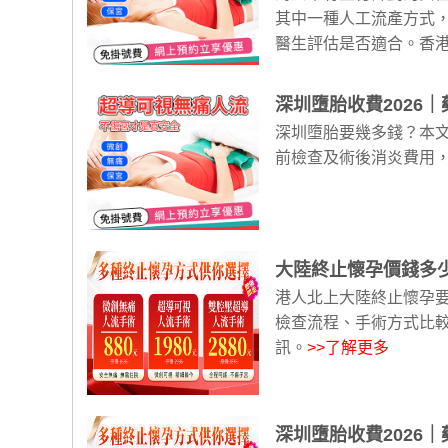
其中一種人工流產方式
醫生評估是否適合。香港
深圳墮胎收費2026
深圳墮胎要幾多錢？本文
前檢查及術後消炎費用
大陸終止懷孕價錢多少
港人北上大陸終止懷孕要
檢查流程、手術方式比
訊。
>>了解更多
深圳墮胎收費2026