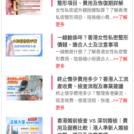
整形項目、費用及恢復期詳解
女性私密處外觀困擾點算？了解香港
私密整形項目、陰唇縮小費...
>>了解
更多
一線鮑係咩？香港女性私密整形
價錢、適合人士及注意事項
一線鮑是什麼？了解香港女性私密整
形費用、陰唇縮小術適合人...
>>了解
更多
終止懷孕費用多少？香港人工流
產收費、檢查流程及專業建議
終止懷孕費用多少？整理香港藥流、
吸宮收費、檢查流程、恢復...
>>了解
更多
香港婚前檢查 VS 深圳婚檢｜費
用及服務比較｜港人準新人婚檢