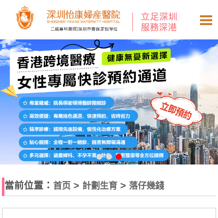
當前位置：
>
>
首页
計劃生育
落仔幾錢