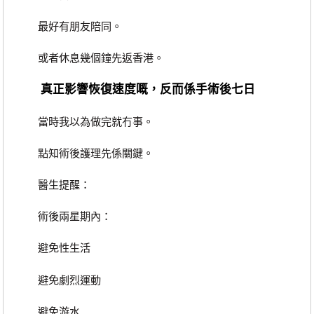
最好有朋友陪同。
或者休息幾個鐘先返香港。
真正影響恢復速度嘅，反而係手術後七日
當時我以為做完就冇事。
點知術後護理先係關鍵。
醫生提醒：
術後兩星期內：
避免性生活
避免劇烈運動
避免游水