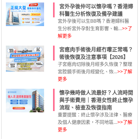
宮外孕後仲可以懷孕嗎？香港婦
科醫生分析恢復及備孕建議
宮外孕後可以生BB嗎？香港婦科醫
生分析宮外孕對生育影響、輸...
>>了
解更多
宮瘜肉手術後月經冇嚟正常嗎？
術後恢復及注意事項【2026】
子宮瘜肉切除後月經多久恢復？整理
宮腔鏡手術後月經變化、恢...
>>了解
更多
懷孕幾時做人流最好？人流時間
與手術費用｜香港女性終止懷孕
流程、檢查及恢復指南
重要提醒：終止懷孕涉及法律、醫療
及個人健康因素，不同地區...
>>了解
更多