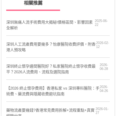
相關推薦
2025-06-
深圳無痛人流手術費用大揭秘!價格區間、影響因素
22
全解析
2026-02-
深圳人工流產費用要幾多？怡康醫院收費評價，附香
12
港人預攻略
2026-
深圳終止懷孕邊間醫院好？私家醫院終止懷孕收費最
06-28
平？2026人流費用、流程及選院指南
2026-
【2026 終止懷孕費用】香港私家 vs 深圳專科醫院：手
04-26
術費、藥流費與隱藏收費避坑指南
2026-01-
藥物流產要幾錢?香港常見費用拆解+流程重點+真實
27
經驗分享