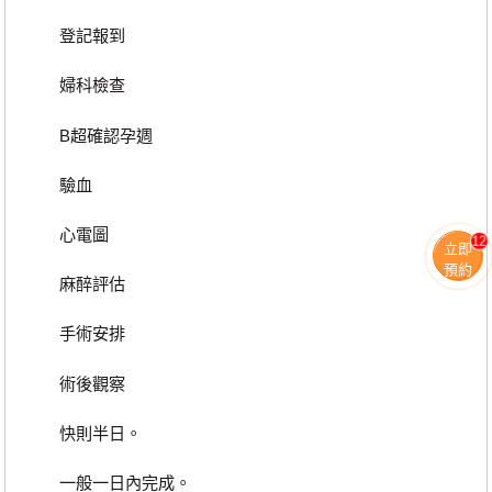
登記報到
婦科檢查
B超確認孕週
驗血
心電圖
12
立即
預約
麻醉評估
手術安排
術後觀察
快則半日。
一般一日內完成。