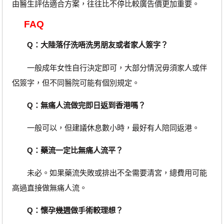
由醫生評估適合方案，往往比不停比較廣告價更加重要。
FAQ
Q：大陸落仔洗唔洗男朋友或者家人簽字？
一般成年女性自行決定即可，大部分情況毋須家人或伴
侶簽字，但不同醫院可能有個別規定。
Q：無痛人流做完即日返到香港嗎？
一般可以，但建議休息數小時，最好有人陪同返港。
Q：藥流一定比無痛人流平？
未必。如果藥流失敗或排出不全需要清宮，總費用可能
高過直接做無痛人流。
Q：懷孕幾週做手術較理想？