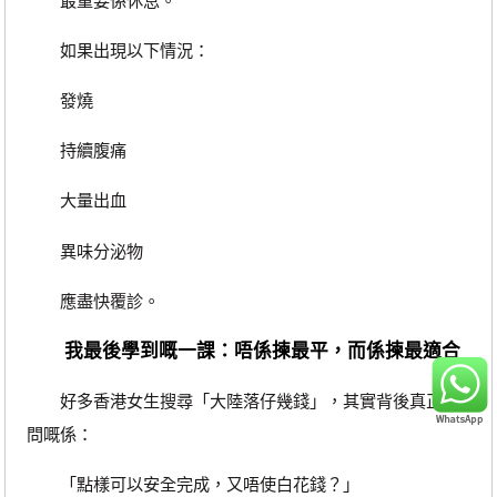
最重要係休息。
如果出現以下情況：
發燒
持續腹痛
大量出血
異味分泌物
應盡快覆診。
我最後學到嘅一課：唔係揀最平，而係揀最適合
好多香港女生搜尋「大陸落仔幾錢」，其實背後真正想
問嘅係：
「點樣可以安全完成，又唔使白花錢？」