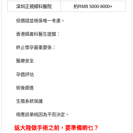
深圳正規婦科醫院
約RMB 5000-8000+
但價錢並唔係唯一考慮。
香港婦產科醫生提醒：
終止懷孕最重要係：
醫療安全
孕週評估
術後跟進
生殖系統保護
唔應該單純因為平而決定。
返大陸做手術之前，要準備啲乜？