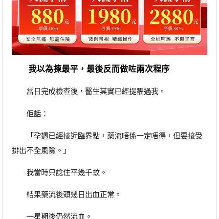
我以為揀最平，最後反而做咗兩次程序
當日完成檢查後，醫生其實已經提醒過我。
佢話：
「孕週已經接近臨界點，藥流唔係一定唔得，但要接受
排出不全風險。」
我當時只諗住平幾千蚊。
結果藥流後頭幾日出血正常。
一星期後仍然流血。