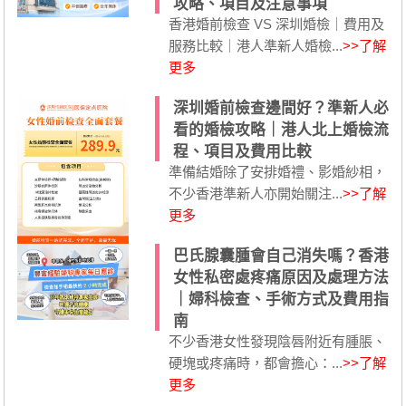
攻略、項目及注意事項
香港婚前檢查 VS 深圳婚檢｜費用及
服務比較｜港人準新人婚檢...
>>了解
更多
深圳婚前檢查邊間好？準新人必
看的婚檢攻略｜港人北上婚檢流
程、項目及費用比較
準備結婚除了安排婚禮、影婚紗相，
不少香港準新人亦開始關注...
>>了解
更多
巴氏腺囊腫會自己消失嗎？香港
女性私密處疼痛原因及處理方法
｜婦科檢查、手術方式及費用指
南
不少香港女性發現陰唇附近有腫脹、
硬塊或疼痛時，都會擔心：...
>>了解
更多