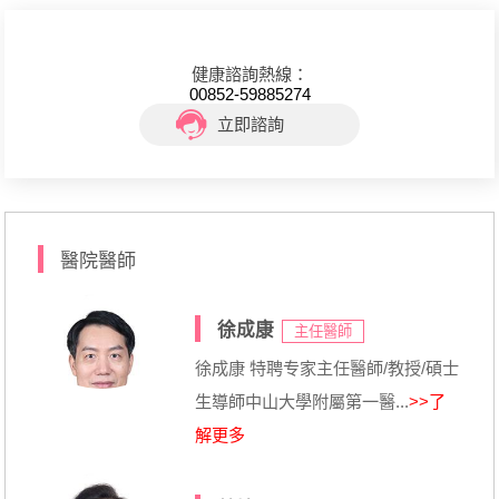
健康諮詢熱線：
00852-59885274
立即諮詢
醫院醫師
徐成康
主任醫師
徐成康 特聘专家主任醫師/教授/碩士
生導師中山大學附屬第一醫...
>>了
解更多