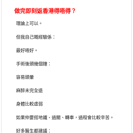
做完即刻返香港得唔得？
理論上可以。
但我自己嘅經驗係：
最好唔好。
手術後頭幾個鐘：
容易頭暈
麻醉未完全退
身體比較虛弱
如果仲要搭地鐵、過關、轉車，過程會比較辛苦。
好多醫生都建議：