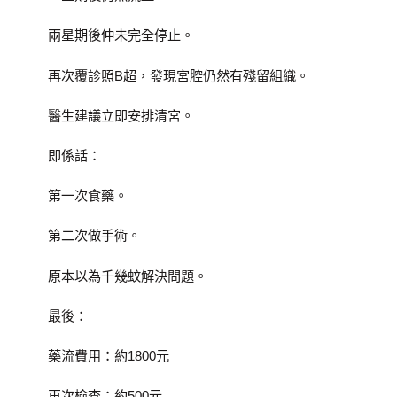
兩星期後仲未完全停止。
再次覆診照B超，發現宮腔仍然有殘留組織。
醫生建議立即安排清宮。
即係話：
第一次食藥。
第二次做手術。
原本以為千幾蚊解決問題。
最後：
藥流費用：約1800元
再次檢查：約500元