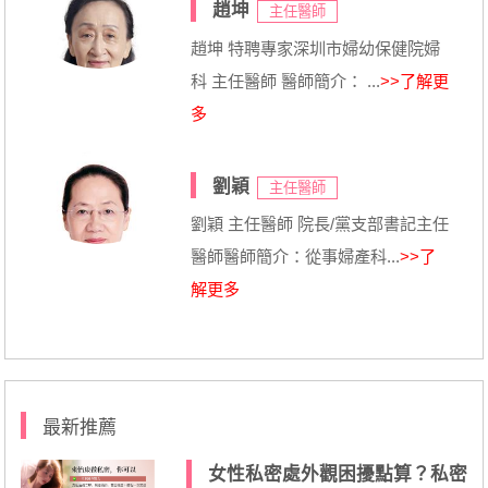
趙坤
主任醫師
趙坤 特聘專家深圳市婦幼保健院婦
科 主任醫師 醫師簡介： ...
>>了解更
多
劉穎
主任醫師
劉穎 主任醫師 院長/黨支部書記主任
醫師醫師簡介：從事婦產科...
>>了
解更多
最新推薦
女性私密處外觀困擾點算？私密