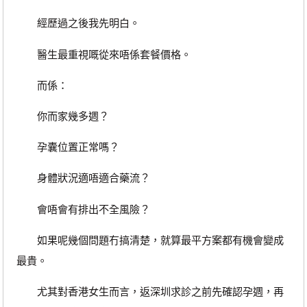
經歷過之後我先明白。
醫生最重視嘅從來唔係套餐價格。
而係：
你而家幾多週？
孕囊位置正常嗎？
身體狀況適唔適合藥流？
會唔會有排出不全風險？
如果呢幾個問題冇搞清楚，就算最平方案都有機會變成
最貴。
尤其對香港女生而言，返深圳求診之前先確認孕週，再