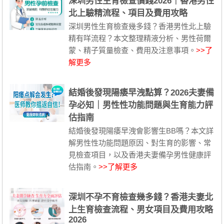
深圳男性生育檢查價錢2026｜香港男性
北上驗精流程、項目及費用攻略
深圳男性生育檢查幾多錢？香港男性北上驗
精有咩流程？本文整理精液分析、男性荷爾
蒙、精子質量檢查、費用及注意事項。
>>了
解更多
結婚後發現陽痿早洩點算？2026夫妻備
孕必知｜男性性功能問題與生育能力評
估指南
結婚後發現陽痿早洩會影響生BB嗎？本文詳
解男性性功能問題原因、對生育的影響、常
見檢查項目，以及香港夫妻備孕男性健康評
估指南。
>>了解更多
深圳不孕不育檢查幾多錢？香港夫妻北
上生育檢查流程、男女項目及費用攻略
2026