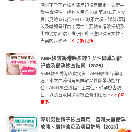
深圳不孕不育檢查費用視項目而定，夫妻基
礎生育評估一般約人民幣1000至3000元。女
性常見檢查包括AMH、激素六項、婦科超聲
波及輸卵管評估；男性主要檢查精液常規及
生殖健康評估。備孕困難不應只檢查女性，
夫妻同步檢查...
>>了解更多
AMH檢查香港幾多錢？女性卵巢功能
評估及備孕檢查指南（2026）
AMH檢查香港收費幾多？AMH驗血有咩用
途？本文由婦科角度詳解女性卵巢功能評
估、AMH檢查流程、正常值、備孕檢查項
目，以及香港與深圳檢查費用比較。
>>了解
更多
深圳男性精子檢查費用｜香港夫妻備孕
攻略、驗精流程及項目詳解【2026】