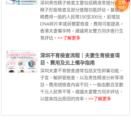
12
立即
深圳男性精子檢查主要包括精液常規分析、
預約
精子形態檢查及部分進階功能評估。基礎驗
精費用一般約人民幣150至300元，若增加
DNA碎片率或荷爾蒙檢查，費用可能提高。
香港夫妻備孕時，建議男女雙方同步進行生
育評估。
>>了解更多
深圳不育檢查流程｜夫妻生育檢查項
目、費用及北上備孕指南
深圳夫妻不育檢查通常包括女性卵巢功能、
子宮、輸卵管檢查，以及男性精液分析等項
目。費用視檢查內容不同，一般由數百至數
千元人民幣不等。建議夫妻雙方同步評估，
以提高找出原因的效率。
>>了解更多