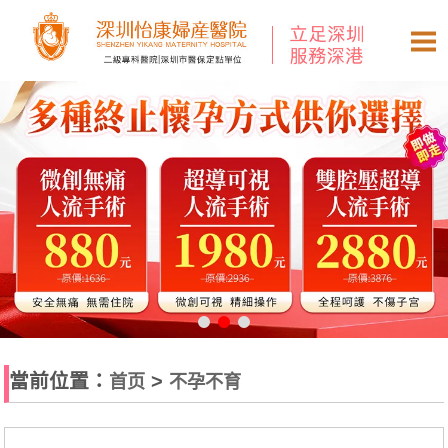
當前位置：
>
首页
不孕不育