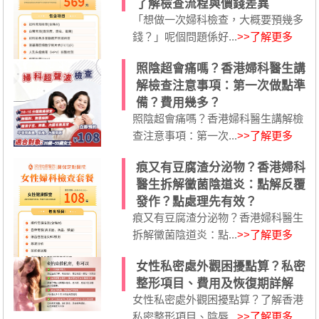
了解檢查流程與價錢差異
「想做一次婦科檢查，大概要預幾多
錢？」呢個問題係好...
>>了解更多
照陰超會痛嗎？香港婦科醫生講
解檢查注意事項：第一次做點準
備？費用幾多？
照陰超會痛嗎？香港婦科醫生講解檢
查注意事項：第一次...
>>了解更多
痕又有豆腐渣分泌物？香港婦科
醫生拆解黴菌陰道炎：點解反覆
發作？點處理先有效？
痕又有豆腐渣分泌物？香港婦科醫生
拆解黴菌陰道炎：點...
>>了解更多
女性私密處外觀困擾點算？私密
整形項目、費用及恢復期詳解
女性私密處外觀困擾點算？了解香港
私密整形項目、陰唇...
>>了解更多