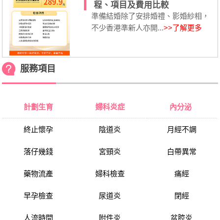
程、項目及費用比較
準備結婚除了安排婚禮、影婚紗相，
不少香港準新人亦開...
>>了解更多
服務項目
計劃生育
婦科炎症
內分泌
終止懷孕
陰道炎
月經不調
落仔幾錢
宮頸炎
白帶異常
藥物流產
婦科檢查
痛經
早孕檢查
尿道炎
閉經
人流時間
附件炎
盆腔炎