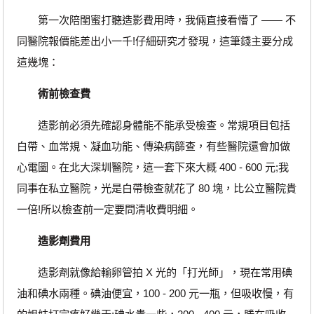
第一次陪閨蜜打聽造影費用時，我倆直接看懵了 —— 不
同醫院報價能差出小一千!仔細研究才發現，這筆錢主要分成
這幾塊：
術前檢查費
造影前必須先確認身體能不能承受檢查。常規項目包括
白帶、血常規、凝血功能、傳染病篩查，有些醫院還會加做
心電圖。在北大深圳醫院，這一套下來大概 400 - 600 元;我
同事在私立醫院，光是白帶檢查就花了 80 塊，比公立醫院貴
一倍!所以檢查前一定要問清收費明細。
造影劑費用
造影劑就像給輸卵管拍 X 光的「打光師」，現在常用碘
油和碘水兩種。碘油便宜，100 - 200 元一瓶，但吸收慢，有