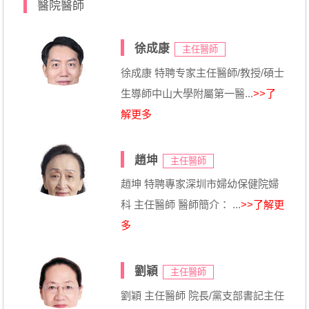
醫院醫師
徐成康
主任醫師
徐成康 特聘专家主任醫師/教授/碩士
生導師中山大學附屬第一醫...
>>了
解更多
趙坤
主任醫師
趙坤 特聘專家深圳市婦幼保健院婦
科 主任醫師 醫師簡介： ...
>>了解更
多
劉穎
主任醫師
劉穎 主任醫師 院長/黨支部書記主任