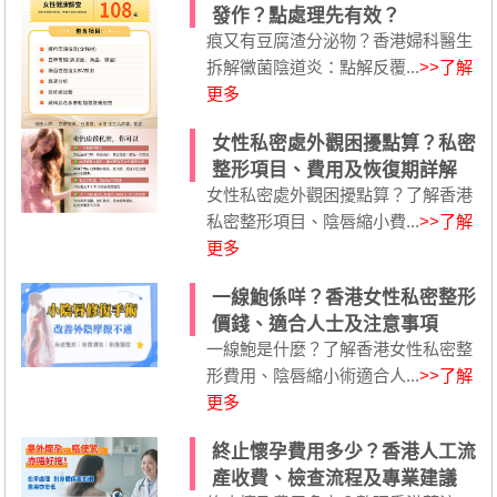
發作？點處理先有效？
痕又有豆腐渣分泌物？香港婦科醫生
拆解黴菌陰道炎：點解反覆...
>>了解
更多
女性私密處外觀困擾點算？私密
整形項目、費用及恢復期詳解
女性私密處外觀困擾點算？了解香港
私密整形項目、陰唇縮小費...
>>了解
更多
一線鮑係咩？香港女性私密整形
價錢、適合人士及注意事項
一線鮑是什麼？了解香港女性私密整
形費用、陰唇縮小術適合人...
>>了解
更多
終止懷孕費用多少？香港人工流
產收費、檢查流程及專業建議