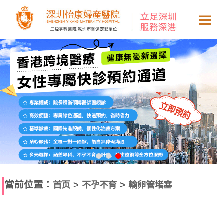
當前位置：
>
>
首页
不孕不育
輸卵管堵塞