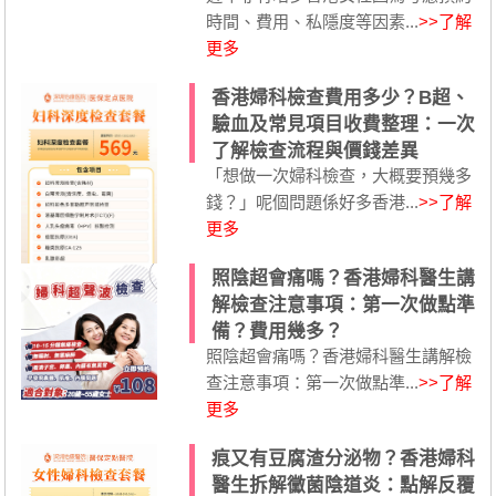
時間、費用、私隱度等因素...
>>了解
更多
香港婦科檢查費用多少？B超、
驗血及常見項目收費整理：一次
了解檢查流程與價錢差異
「想做一次婦科檢查，大概要預幾多
錢？」呢個問題係好多香港...
>>了解
更多
照陰超會痛嗎？香港婦科醫生講
解檢查注意事項：第一次做點準
備？費用幾多？
照陰超會痛嗎？香港婦科醫生講解檢
查注意事項：第一次做點準...
>>了解
更多
痕又有豆腐渣分泌物？香港婦科
醫生拆解黴菌陰道炎：點解反覆