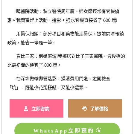
蹲醫院活動：私立醫院周年慶、婦女節經常有套餐優
惠。我閨蜜趕上活動，造影 + 通水套餐直接省了 600 塊!
用醫保報銷：部分項目和藥物能走醫保，提前問清報銷
政策，能省一筆是一筆。
貨比三家：別嫌麻煩!我鄰居對比了三家醫院，最後選的
比最初問的便宜了 800 塊。
在深圳做輸卵管造影，摸清費用門道、避開檢查
「坑」，既能少花冤枉錢，又能少遭罪。
立即咨詢
了解價格
WhatsApp立即預約