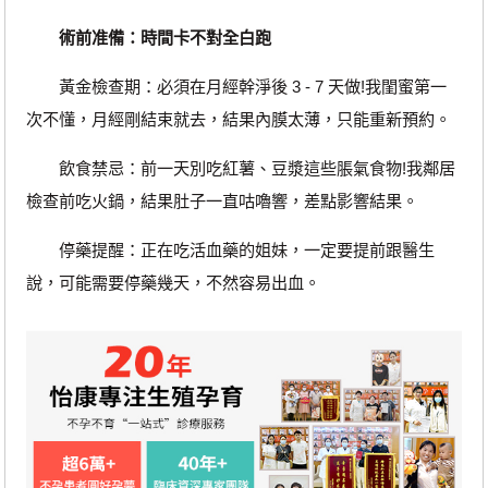
術前准備：時間卡不對全白跑
黃金檢查期：必須在月經幹淨後 3 - 7 天做!我閨蜜第一
次不懂，月經剛結束就去，結果內膜太薄，只能重新預約。
飲食禁忌：前一天別吃紅薯、豆漿這些脹氣食物!我鄰居
檢查前吃火鍋，結果肚子一直咕嚕響，差點影響結果。
停藥提醒：正在吃活血藥的姐妹，一定要提前跟醫生
說，可能需要停藥幾天，不然容易出血。