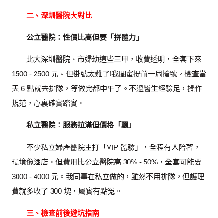
二、深圳醫院大對比
公立醫院：性價比高但要「拼體力」
北大深圳醫院、市婦幼這些三甲，收費透明，全套下來
1500 - 2500 元。但掛號太難了!我閨蜜提前一周搶號，檢查當
天 6 點就去排隊，等做完都中午了。不過醫生經驗足，操作
規范，心裏確實踏實。
私立醫院：服務拉滿但價格「飄」
不少私立婦產醫院主打「VIP 體驗」，全程有人陪著，
環境像酒店。但費用比公立醫院高 30% - 50%，全套可能要
3000 - 4000 元。我同事在私立做的，雖然不用排隊，但護理
費就多收了 300 塊，屬實有點冤。
三、檢查前後避坑指南