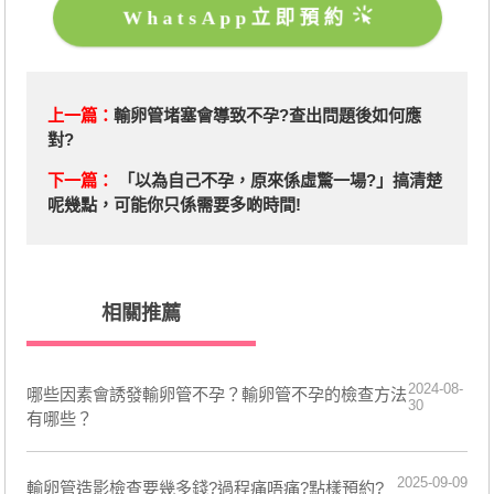
WhatsApp立即預約
上一篇：
輸卵管堵塞會導致不孕?查出問題後如何應
對?
下一篇：
「以為自己不孕，原來係虛驚一場?」搞清楚
呢幾點，可能你只係需要多啲時間!
相關推薦
2024-08-
哪些因素會誘發輸卵管不孕？輸卵管不孕的檢查方法
30
有哪些？
2025-09-09
輸卵管造影檢查要幾多錢?過程痛唔痛?點樣預約?