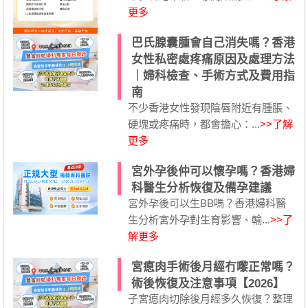
更多
巴氏腺囊腫會自己消失嗎？香港
女性私密處疼痛原因及處理方法
｜婦科檢查、手術方式及費用指
南
不少香港女性發現陰唇附近有腫脹、
硬塊或疼痛時，都會擔心：...
>>了解
更多
宮外孕後仲可以懷孕嗎？香港婦
科醫生分析恢復及備孕建議
宮外孕後可以生BB嗎？香港婦科醫
生分析宮外孕對生育影響、輸...
>>了
解更多
宮瘜肉手術後月經冇嚟正常嗎？
術後恢復及注意事項【2026】
子宮瘜肉切除後月經多久恢復？整理