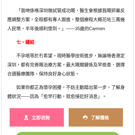
「我哋係喺深圳做試管成功嘅，醫生會根據我嘅卵巢反
應調整方案，全程都有專人跟進。整個療程大概花咗三萬幾
人民幣，半年後順利懷到。」——35歲的Carmen
七、總結
不孕唔等於冇希望。現時醫學技術進步，無論喺香港定
深圳，都有完善嘅治療方案。最大嘅關鍵係及早檢查、選擇
合適醫療團隊、保持良好身心狀態。
如果你都正為懷孕困擾，不妨主動踏出第一步，了解身
體狀況——因為「愈早行動，就愈接近好消息」。
立即咨詢
了解價格