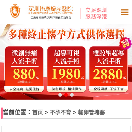
當前位置：
>
>
首页
不孕不育
輸卵管堵塞