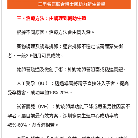
三、治療方法：由調理到輔助生殖
根據不同原因，治療方法會由簡入深。
藥物調理及誘導排卵：適合排卵不穩定或荷爾蒙失衡
者，一般3-6個月可見成效。
輸卵管疏通及微創手術：針對輸卵管阻塞或粘連問題。
人工受孕（IUI）：透過導管將精子直接注入子宮，提高
受孕機會。成功率約10%-20%。
試管嬰兒（IVF）：對於卵巢功能下降或嚴重男性因素不
孕者，屬目前最有效方案。深圳多間生殖中心成功率約
45%-60%，與香港相若。