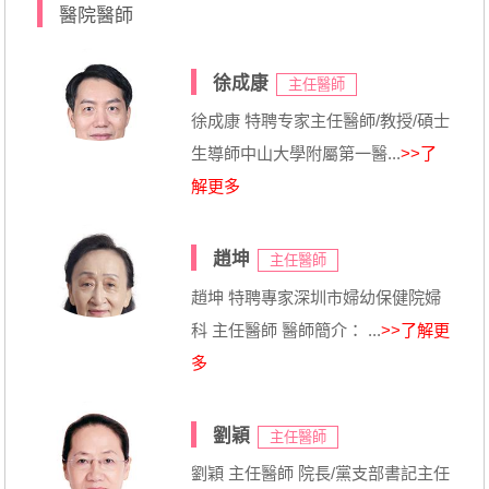
醫院醫師
徐成康
主任醫師
徐成康 特聘专家主任醫師/教授/碩士
生導師中山大學附屬第一醫...
>>了
解更多
趙坤
主任醫師
趙坤 特聘專家深圳市婦幼保健院婦
科 主任醫師 醫師簡介： ...
>>了解更
多
劉穎
主任醫師
劉穎 主任醫師 院長/黨支部書記主任