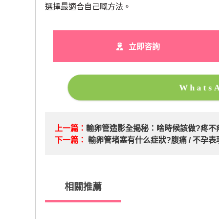
選擇最適合自己嘅方法。
立即咨詢
What
上一篇：
輸卵管造影全揭秘：啥時候該做?疼不
下一篇：
輸卵管堵塞有什么症狀?腹痛 / 不孕表
相關推薦