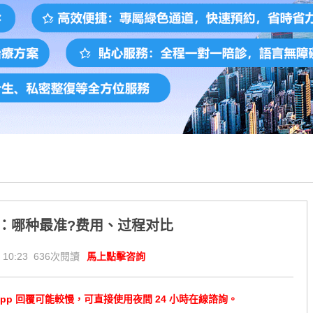
：哪种最准?费用、过程对比
 10:23 636次閱讀
馬上點擊咨詢
tsApp 回覆可能較慢，可直接使用夜間 24 小時在線諮詢。