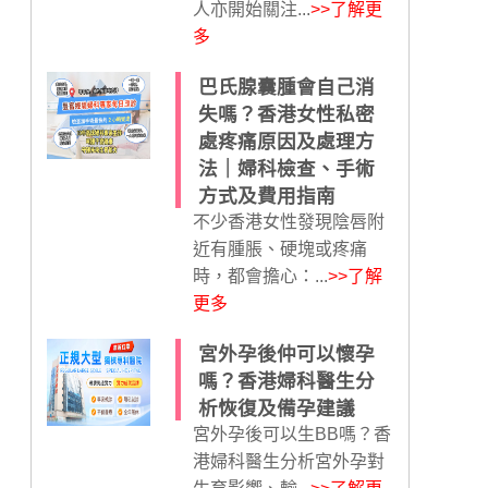
人亦開始關注...
>>了解更
多
巴氏腺囊腫會自己消
失嗎？香港女性私密
處疼痛原因及處理方
法｜婦科檢查、手術
方式及費用指南
不少香港女性發現陰唇附
近有腫脹、硬塊或疼痛
時，都會擔心：...
>>了解
更多
宮外孕後仲可以懷孕
嗎？香港婦科醫生分
析恢復及備孕建議
宮外孕後可以生BB嗎？香
港婦科醫生分析宮外孕對