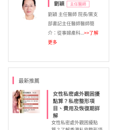
劉穎
主任醫師
劉穎 主任醫師 院長/黨支
部書記主任醫師醫師簡
介：從事婦產科...
>>了解
更多
最新推薦
女性私密處外觀困擾
點算？私密整形項
目、費用及恢復期詳
解
女性私密處外觀困擾點
算？了解香港私密整形項