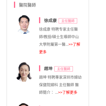
醫院醫師
徐成康
主任醫師
徐成康 特聘专家主任醫
師/教授/碩士生導師中山
大學附屬第一醫...
>>了解
更多
趙坤
主任醫師
趙坤 特聘專家深圳市婦幼
保健院婦科 主任醫師 醫
師簡介： ...
>>了解更多