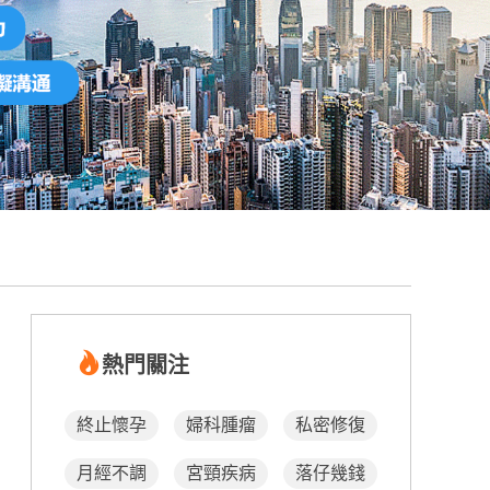
熱門關注
終止懷孕
婦科腫瘤
私密修復
月經不調
宮頸疾病
落仔幾錢