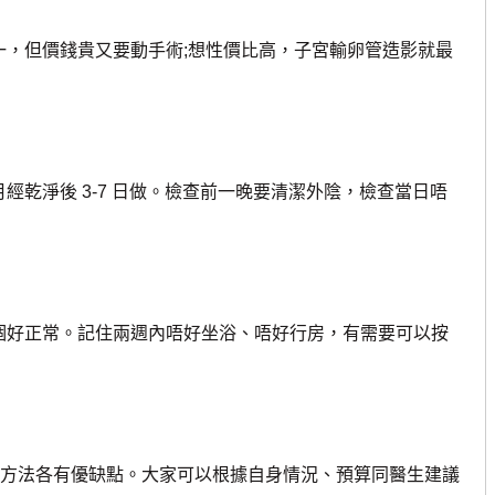
，但價錢貴又要動手術;想性價比高，子宮輸卵管造影就最
乾淨後 3-7 日做。檢查前一晚要清潔外陰，檢查當日唔
好正常。記住兩週內唔好坐浴、唔好行房，有需要可以按
查方法各有優缺點。大家可以根據自身情況、預算同醫生建議