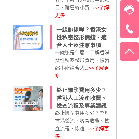
目、陰唇縮小費...
>>了解
更多
一線鮑係咩？香港女
性私密整形價錢、適
合人士及注意事項
一線鮑是什麼？了解香港
女性私密整形費用、陰唇
縮小術適合人...
>>了解更
多
終止懷孕費用多少？
香港人工流產收費、
檢查流程及專業建議
終止懷孕費用多少？整理
香港藥流、吸宮收費、檢
查流程、恢復...
>>了解更
多