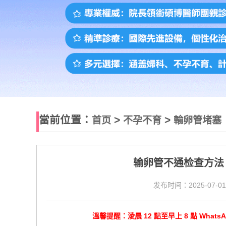
當前位置：
>
>
首页
不孕不育
輸卵管堵塞
输卵管不通检查方法
发布时间：2025-07-01
溫馨提醒：淩晨 12 點至早上 8 點 Wha