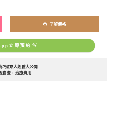
了解價格
sApp立即預約
疼?過來人經驗大公開
現自查 + 治療費用