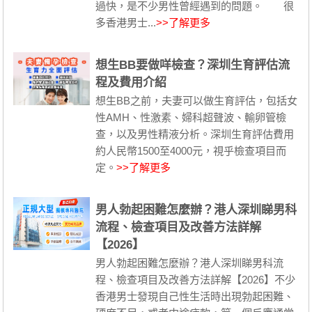
過快，是不少男性曾經遇到的問題。 很
多香港男士...
>>了解更多
想生BB要做咩檢查？深圳生育評估流
程及費用介紹
想生BB之前，夫妻可以做生育評估，包括女
性AMH、性激素、婦科超聲波、輸卵管檢
查，以及男性精液分析。深圳生育評估費用
約人民幣1500至4000元，視乎檢查項目而
定。
>>了解更多
男人勃起困難怎麼辦？港人深圳睇男科
流程、檢查項目及改善方法詳解
【2026】
男人勃起困難怎麼辦？港人深圳睇男科流
程、檢查項目及改善方法詳解【2026】不少
香港男士發現自己性生活時出現勃起困難、