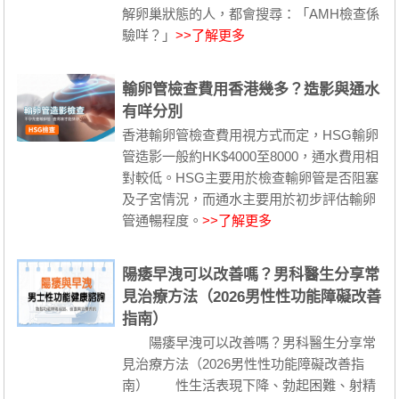
解卵巢狀態的人，都會搜尋：「AMH檢查係
驗咩？」
>>了解更多
輸卵管檢查費用香港幾多？造影與通水
有咩分別
香港輸卵管檢查費用視方式而定，HSG輸卵
管造影一般約HK$4000至8000，通水費用相
對較低。HSG主要用於檢查輸卵管是否阻塞
及子宮情況，而通水主要用於初步評估輸卵
管通暢程度。
>>了解更多
陽痿早洩可以改善嗎？男科醫生分享常
見治療方法（2026男性性功能障礙改善
指南）
陽痿早洩可以改善嗎？男科醫生分享常
見治療方法（2026男性性功能障礙改善指
南） 性生活表現下降、勃起困難、射精