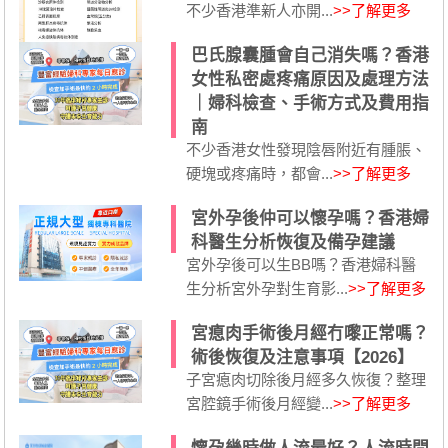
不少香港準新人亦開...
>>了解更多
巴氏腺囊腫會自己消失嗎？香港
女性私密處疼痛原因及處理方法
｜婦科檢查、手術方式及費用指
南
不少香港女性發現陰唇附近有腫脹、
硬塊或疼痛時，都會...
>>了解更多
宮外孕後仲可以懷孕嗎？香港婦
科醫生分析恢復及備孕建議
宮外孕後可以生BB嗎？香港婦科醫
生分析宮外孕對生育影...
>>了解更多
宮瘜肉手術後月經冇嚟正常嗎？
術後恢復及注意事項【2026】
子宮瘜肉切除後月經多久恢復？整理
宮腔鏡手術後月經變...
>>了解更多