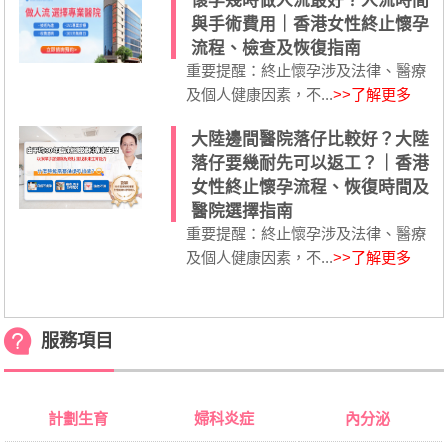
懷孕幾時做人流最好？人流時間
與手術費用｜香港女性終止懷孕
流程、檢查及恢復指南
重要提醒：終止懷孕涉及法律、醫療
及個人健康因素，不...
>>了解更多
大陸邊間醫院落仔比較好？大陸
落仔要幾耐先可以返工？｜香港
女性終止懷孕流程、恢復時間及
醫院選擇指南
重要提醒：終止懷孕涉及法律、醫療
及個人健康因素，不...
>>了解更多
服務項目
計劃生育
婦科炎症
內分泌