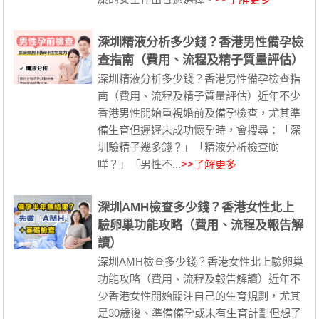
深圳精液分析多少錢？香港男性備孕檢
查指南（費用、流程及精子質量評估）
深圳精液分析多少錢？香港男性備孕檢查指
南（費用、流程及精子質量評估）近年不少
香港男性開始重視婚前及備孕檢查，尤其準
備生育但遲遲未成功懷孕時，會搜尋：「深
圳驗精子幾多錢？」「精液分析檢查啲
咩？」「男性不...
>>了解更多
深圳AMH檢查多少錢？香港女性北上
驗卵巢功能攻略（費用、流程及報告解
讀）
深圳AMH檢查多少錢？香港女性北上驗卵巢
功能攻略（費用、流程及報告解讀）近年不
少香港女性開始關注自己的生育規劃，尤其
是30歲後、準備備孕或未有生育計劃但想了