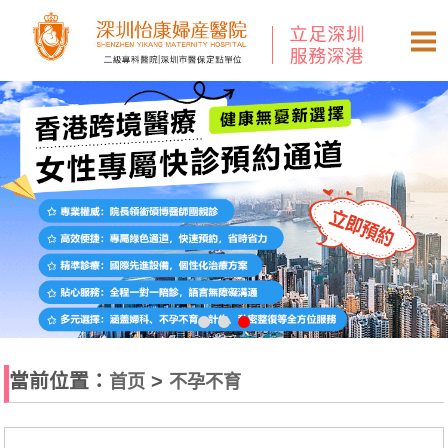
當前位置：
>
首页
不孕不育