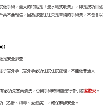
做手術，最大的特點是「流水帳式收費」，即是按項目逐
千萬不要輕信，因為那些往往只是單純的手術費，不包含以
00）
做足安全排查：
除子宮外孕（宮外孕必須住院住院處理，不能做普通人
若有必須先塞藥清洗，否則手術時細菌逆行會引發
盆腔炎
。
項（乙肝、梅毒、愛滋病），確保麻醉安全。