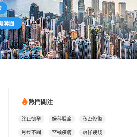
熱門關注
終止懷孕
婦科腫瘤
私密修復
月經不調
宮頸疾病
落仔幾錢