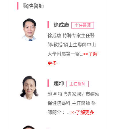
醫院醫師
徐成康
主任醫師
徐成康 特聘专家主任醫
師/教授/碩士生導師中山
大學附屬第一醫...
>>了解
更多
趙坤
主任醫師
趙坤 特聘專家深圳市婦幼
保健院婦科 主任醫師 醫
師簡介： ...
>>了解更多