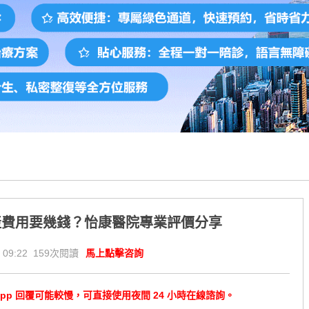
產費用要幾錢？怡康醫院專業評價分享
 09:22 159次閱讀
馬上點擊咨詢
tsApp 回覆可能較慢，可直接使用夜間 24 小時在線諮詢。