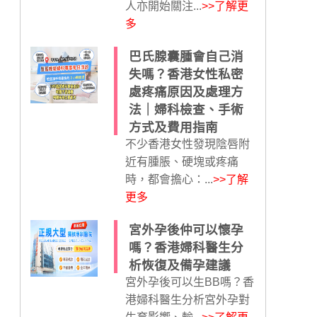
人亦開始關注...
>>了解更
多
巴氏腺囊腫會自己消
失嗎？香港女性私密
處疼痛原因及處理方
法｜婦科檢查、手術
方式及費用指南
不少香港女性發現陰唇附
近有腫脹、硬塊或疼痛
時，都會擔心：...
>>了解
更多
宮外孕後仲可以懷孕
嗎？香港婦科醫生分
析恢復及備孕建議
宮外孕後可以生BB嗎？香
港婦科醫生分析宮外孕對