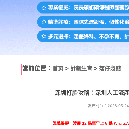
當前位置：
>
>
首页
計劃生育
落仔幾錢
深圳打胎攻略：深圳人工流
发布时间：2026-05-24
溫馨提醒：淩晨 12 點至早上 8 點 Wha