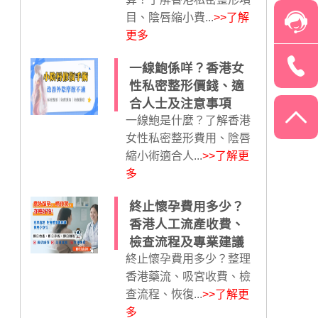
目、陰唇縮小費...
>>了解
更多
一線鮑係咩？香港女
性私密整形價錢、適
合人士及注意事項
一線鮑是什麼？了解香港
女性私密整形費用、陰唇
縮小術適合人...
>>了解更
多
終止懷孕費用多少？
香港人工流產收費、
檢查流程及專業建議
終止懷孕費用多少？整理
香港藥流、吸宮收費、檢
查流程、恢復...
>>了解更
多