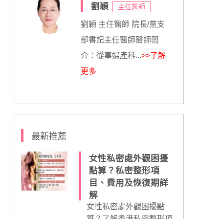
劉穎
主任醫師
劉穎 主任醫師 院長/黨支
部書記主任醫師醫師簡
介：從事婦產科...
>>了解
更多
最新推薦
女性私密處外觀困擾
點算？私密整形項
目、費用及恢復期詳
解
女性私密處外觀困擾點
算？了解香港私密整形項