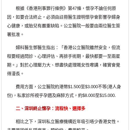
根據《香港刑事罪行條例》第47條，懷孕不論任何原
因，如要合法終止，必須由註冊醫生證明懷孕會影響孕婦身
心健康，或胎兒有嚴重缺陷。公立醫院一般要由兩位醫生簽
署批准。
婦科醫生鄧醫生指出：「香港公立醫院雖然安全，但流
程要經過問診、心理評估、再排手術期，最快都要一至兩星
期。」對於心理壓力大、想盡快處理嘅女性嚟講，確實會覺
得漫長。
費用方面，公立醫院約港幣$1.500至$3.000不等(港人身
份)，私家診所視乎孕週及麻醉方式，約$8.000至$15.000.
二、
深圳終止懷孕
：流程快、選擇多
相比之下，深圳私立醫療機構近年吸引唔少香港女性。