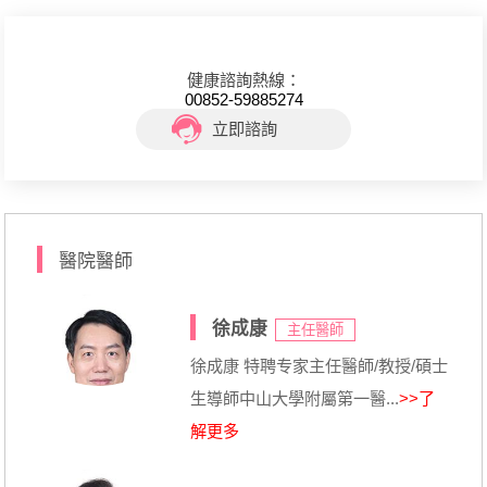
健康諮詢熱線：
00852-59885274
立即諮詢
醫院醫師
徐成康
主任醫師
徐成康 特聘专家主任醫師/教授/碩士
生導師中山大學附屬第一醫...
>>了
解更多