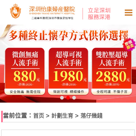
當前位置：
>
>
首页
計劃生育
落仔幾錢