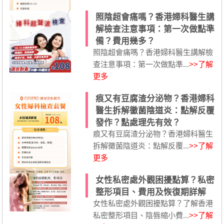
照陰超會痛嗎？香港婦科醫生講
解檢查注意事項：第一次做點準
備？費用幾多？
照陰超會痛嗎？香港婦科醫生講解檢
查注意事項：第一次做點準...
>>了解
更多
痕又有豆腐渣分泌物？香港婦科
醫生拆解黴菌陰道炎：點解反覆
發作？點處理先有效？
痕又有豆腐渣分泌物？香港婦科醫生
拆解黴菌陰道炎：點解反覆...
>>了解
更多
女性私密處外觀困擾點算？私密
整形項目、費用及恢復期詳解
女性私密處外觀困擾點算？了解香港
私密整形項目、陰唇縮小費...
>>了解