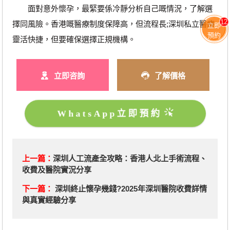
面對意外懷孕，最緊要係冷靜分析自己嘅情況，了解選
12
擇同風險。香港嘅醫療制度保障高，但流程長;深圳私立醫療
立即
預約
靈活快捷，但要確保選擇正規機構。
立即咨詢
了解價格
WhatsApp立即預約
上一篇：
深圳人工流產全攻略：香港人北上手術流程、
收費及醫院實況分享
下一篇：
深圳終止懷孕幾錢?2025年深圳醫院收費詳情
與真實經驗分享