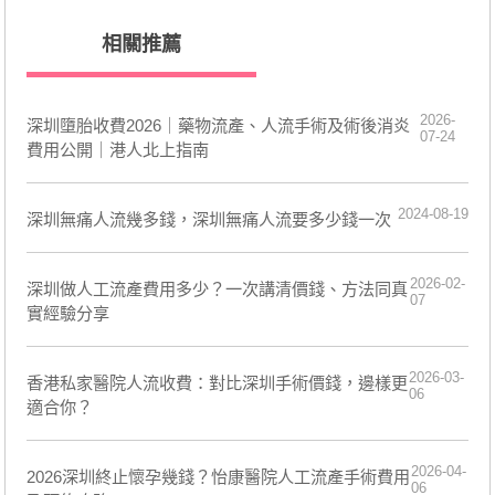
相關推薦
2026-
深圳墮胎收費2026｜藥物流產、人流手術及術後消炎
07-24
費用公開｜港人北上指南
2024-08-19
深圳無痛人流幾多錢，深圳無痛人流要多少錢一次
2026-02-
深圳做人工流產費用多少？一次講清價錢、方法同真
07
實經驗分享
2026-03-
香港私家醫院人流收費：對比深圳手術價錢，邊樣更
06
適合你？
2026-04-
2026深圳終止懷孕幾錢？怡康醫院人工流產手術費用
06