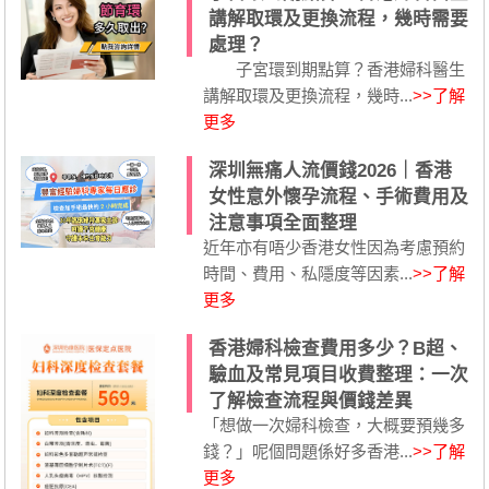
講解取環及更換流程，幾時需要
處理？
子宮環到期點算？香港婦科醫生
講解取環及更換流程，幾時...
>>了解
更多
深圳無痛人流價錢2026｜香港
女性意外懷孕流程、手術費用及
注意事項全面整理
近年亦有唔少香港女性因為考慮預約
時間、費用、私隱度等因素...
>>了解
更多
香港婦科檢查費用多少？B超、
驗血及常見項目收費整理：一次
了解檢查流程與價錢差異
「想做一次婦科檢查，大概要預幾多
錢？」呢個問題係好多香港...
>>了解
更多