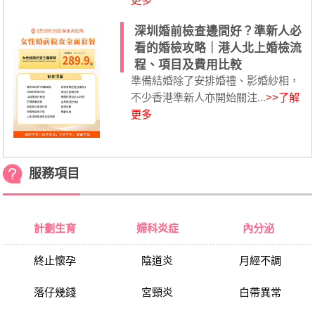
深圳婚前檢查邊間好？準新人必
看的婚檢攻略｜港人北上婚檢流
程、項目及費用比較
準備結婚除了安排婚禮、影婚紗相，
不少香港準新人亦開始關注...
>>了解
更多
服務項目
計劃生育
婦科炎症
內分泌
終止懷孕
陰道炎
月經不調
落仔幾錢
宮頸炎
白帶異常