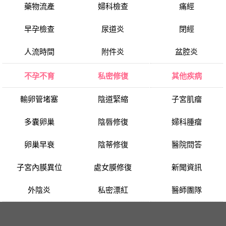
藥物流產
婦科檢查
痛經
早孕檢查
尿道炎
閉經
人流時間
附件炎
盆腔炎
不孕不育
私密修復
其他疾病
輸卵管堵塞
陰道緊縮
子宮肌瘤
多囊卵巢
陰唇修復
婦科腫瘤
卵巢早衰
陰蒂修復
醫院問答
子宮內膜異位
處女膜修復
新聞資訊
外陰炎
私密漂紅
醫師團隊