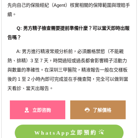
先向自己的保險經紀（Agent）核實相關的保障範圍與理賠手
續。
Q: 男方精子檢查需要提前準備什麼？可以當天即時出報
告嗎？
A: 男方進行精液常規分析前，必須嚴格禁慾（不能親
熱、排精）3 至 7 天，時間過短或過長都會影響精子活動力
與數量的準確性。在深圳三甲醫院，精液報告一般在交樣板
後的 1 至 2 小時內即可完成並在手機查閱，完全可以做到當
天看診、當天出報告。
立即咨詢
了解價格
WhatsApp立即預約