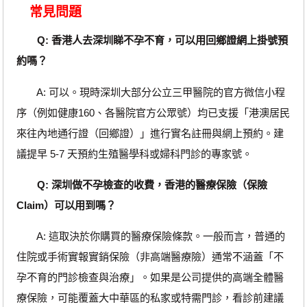
常見問題
Q: 香港人去深圳睇不孕不育，可以用回鄉證網上掛號預
約嗎？
A: 可以。現時深圳大部分公立三甲醫院的官方微信小程
序（例如健康160、各醫院官方公眾號）均已支援「港澳居民
來往內地通行證（回鄉證）」進行實名註冊與網上預約。建
議提早 5-7 天預約生殖醫學科或婦科門診的專家號。
Q: 深圳做不孕檢查的收費，香港的醫療保險（保險
Claim）可以用到嗎？
A: 這取決於你購買的醫療保險條款。一般而言，普通的
住院或手術實報實銷保險（非高端醫療險）通常不涵蓋「不
孕不育的門診檢查與治療」。如果是公司提供的高端全體醫
療保險，可能覆蓋大中華區的私家或特需門診，看診前建議