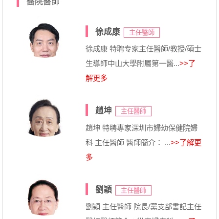
醫院醫師
徐成康
主任醫師
徐成康 特聘专家主任醫師/教授/碩士
生導師中山大學附屬第一醫...
>>了
解更多
趙坤
主任醫師
趙坤 特聘專家深圳市婦幼保健院婦
科 主任醫師 醫師簡介： ...
>>了解更
多
劉穎
主任醫師
劉穎 主任醫師 院長/黨支部書記主任