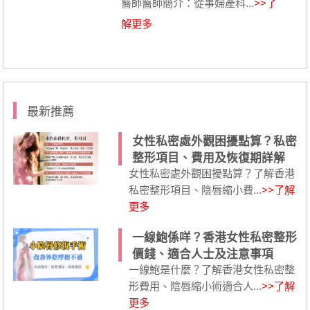
醫師醫師簡介：從事婦產科...
>>了
解更多
最新推薦
女性私密處外觀困擾點算？私密
整形項目、費用及恢復期詳解
女性私密處外觀困擾點算？了解香港
私密整形項目、陰唇縮小費...
>>了解
更多
一線鮑係咩？香港女性私密整形
價錢、適合人士及注意事項
一線鮑是什麼？了解香港女性私密整
形費用、陰唇縮小術適合人...
>>了解
更多