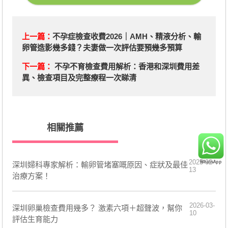
上一篇：
不孕症檢查收費2026｜AMH、精液分析、輸
卵管造影幾多錢？夫妻做一次評估要預幾多預算
下一篇：
不孕不育檢查費用解析：香港和深圳費用差
異、檢查項目及完整療程一次睇清
相關推薦
2025-02-
​深圳婦科專家解析：輸卵管堵塞嘅原因、症狀及最佳
13
治療方案！
2026-03-
深圳卵巢檢查費用幾多？ 激素六項＋超聲波，幫你
10
評估生育能力