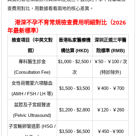
查費用對比，用數據看看兩地的核心差異。
港深不孕不育常規檢查費用明細對比（2026
年最新標準）
檢查項目（中英文對
香港私家醫療機
深圳正規三甲醫
照）
構估算 (HKD)
院標準 (RMB)
專科醫生診金
$1,000 - $2,500 /
￥50 - ￥100 / 次
(Consultation Fee)
次
(特診除外)
女性荷爾蒙六項驗血
$1,500 - $3,500
￥400 - ￥700
(AMH / FSH / LH 等)
盆腔及子宮超聲波
$1,200 - $2,800
￥120 - ￥260
(Pelvic Ultrasound)
子宮輸卵管造影 (HSG /
$3,500 - $6,500
￥450 -￥900