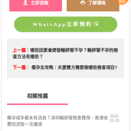
預約
立即咨詢
了解價格
WhatsApp立即預約
上一篇：
哪些因素會誘發輸卵管不孕？輸卵管不孕的檢
查方法有哪些？
下一篇：
備孕全攻略：夫妻雙方需要做哪些檢查項目?
相關推薦
2026-
備孕成年都未有消息？深圳輸卵管檢查費用、香港收
05-20
費同流程一次講清