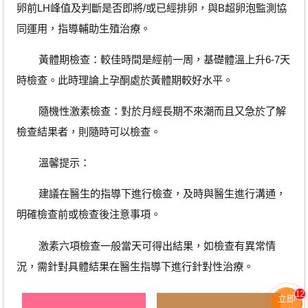
卵前LH峰值及判斷是否即將/或已經排卵，與B超卵泡監測協
同運用，指導輔助生殖治療。
黃體期檢查：較佳時間是經前一周，基礎體溫上升6-7天
時檢查。此時理論上孕酮處於黃體期較好水平。
隨機性激素檢查：對於月經長期不來潮而且又急於了解
檢查結果者，則隨時可以檢查。
溫馨提示：
建議在醫生的指導下進行檢查，及時與醫生進行溝通，
明確檢查前或檢查後注意事項。
激素六項檢查一般當天可得出結果，如檢查有異常情
況，需針對具體結果在醫生指導下進行針對性治療。
12
立即