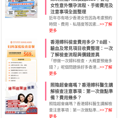
女性意外懷孕流程、手術費用及
注意事項全面整理
近年亦有唔少香港女性因為考慮預約
時間、費用、私隱度等因素...
>>了解
更多
香港婦科檢查費用多少？B超、
驗血及常見項目收費整理：一次
了解檢查流程與價錢差異
「想做一次婦科檢查，大概要預幾多
錢？」呢個問題係好多香港...
>>了解
更多
照陰超會痛嗎？香港婦科醫生講
解檢查注意事項：第一次做點準
備？費用幾多？
照陰超會痛嗎？香港婦科醫生講解檢
查注意事項：第一次做點準...
>>了解
更多