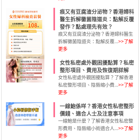
痕又有豆腐渣分泌物？香港婦科
醫生拆解黴菌陰道炎：點解反覆
發作？點處理先有效？
痕又有豆腐渣分泌物？香港婦科醫生
拆解黴菌陰道炎：點解反覆...
>>了解
更多
女性私密處外觀困擾點算？私密
整形項目、費用及恢復期詳解
女性私密處外觀困擾點算？了解香港
私密整形項目、陰唇縮小費...
>>了解
更多
一線鮑係咩？香港女性私密整形
價錢、適合人士及注意事項
一線鮑是什麼？了解香港女性私密整
形費用、陰唇縮小術適合人...
>>了解
更多