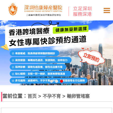
當前位置：
>
>
首页
不孕不育
輸卵管堵塞