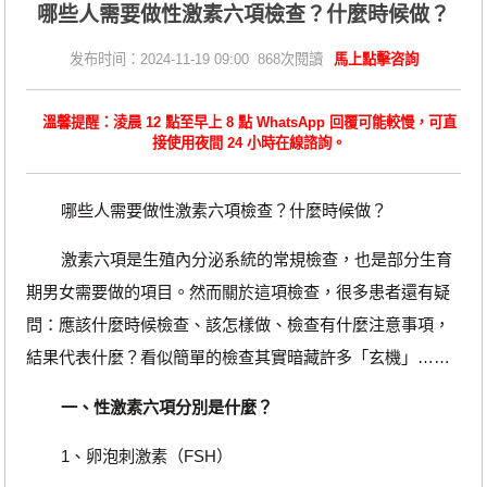
​哪些人需要做性激素六項檢查？什麼時候做？
发布时间：2024-11-19 09:00 868次閱讀
馬上點擊咨詢
溫馨提醒：淩晨 12 點至早上 8 點 WhatsApp 回覆可能較慢，可直
接使用夜間 24 小時在線諮詢。
哪些人需要做性激素六項檢查？什麼時候做？
激素六項是生殖內分泌系統的常規檢查，也是部分生育
期男女需要做的項目。然而關於這項檢查，很多患者還有疑
問：應該什麼時候檢查、該怎樣做、檢查有什麼注意事項，
結果代表什麼？看似簡單的檢查其實暗藏許多「玄機」……
一、性激素六項分別是什麼？
1、卵泡刺激素（FSH）