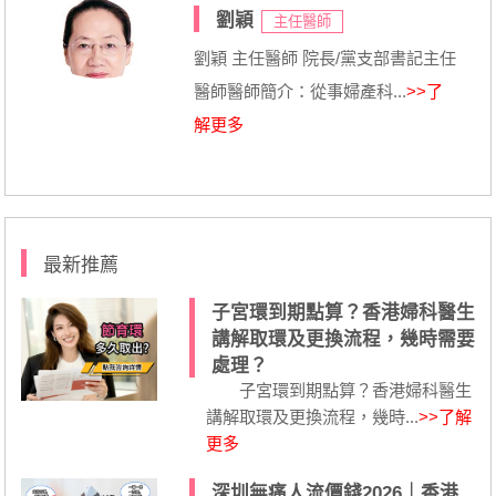
劉穎
主任醫師
劉穎 主任醫師 院長/黨支部書記主任
醫師醫師簡介：從事婦產科...
>>了
解更多
最新推薦
子宮環到期點算？香港婦科醫生
講解取環及更換流程，幾時需要
處理？
子宮環到期點算？香港婦科醫生
講解取環及更換流程，幾時...
>>了解
更多
深圳無痛人流價錢2026｜香港