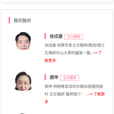
醫院醫師
徐成康
主任醫師
徐成康 特聘专家主任醫師/教授/碩士
生導師中山大學附屬第一醫...
>>了
解更多
趙坤
主任醫師
趙坤 特聘專家深圳市婦幼保健院婦
科 主任醫師 醫師簡介： ...
>>了解更
多