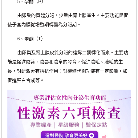
5、孕酮（P）
由卵巢的黃體分泌，少量由腎上腺產生。主要功能是促
使子宮內膜從增殖期轉變為分泌期。
6、睪酮（T）
由卵巢及腎上腺皮質分泌的雄烯二酮轉化而來。主要功
能是促進陰蒂、陰唇和陰阜的發育，促進陰毛、腋毛的生
長，對雌激素有拮抗作用；對機體代謝功能有一定影響，如
促進蛋白合成等。