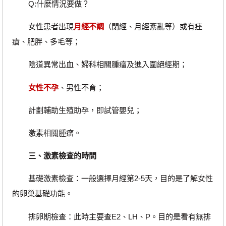
Q:什麼情況要做？
女性患者出現
月經不調
（閉經、月經紊亂等）或有痤
瘡、肥胖、多毛等；
陰道異常出血、婦科相關腫瘤及進入圍絕經期；
女性不孕
、男性不育；
計劃輔助生殖助孕，即試管嬰兒；
激素相關腫瘤。
三、激素檢查的時間
基礎激素檢查：一般選擇月經第2-5天，目的是了解女性
的卵巢基礎功能。
排卵期檢查：此時主要查E2、LH、P。目的是看有無排