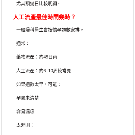
尤其頭幾日比較明顯。
人工流產最佳時間幾時？
一般婦科醫生會按懷孕週數安排。
通常：
藥物流產：約49日內
人工流產：約6–10周較常見
如果週數太早，可能：
孕囊未清楚
容易漏吸
太遲則：