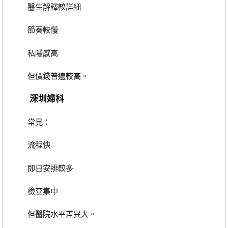
醫生解釋較詳細
節奏較慢
私隱感高
但價錢普遍較高。
深圳婦科
常見：
流程快
即日安排較多
檢查集中
但醫院水平差異大。