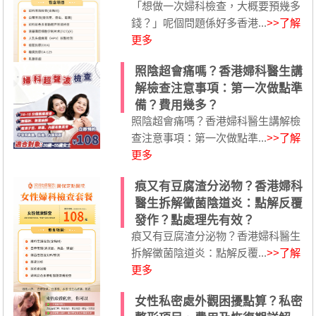
「想做一次婦科檢查，大概要預幾多
錢？」呢個問題係好多香港...
>>了解
更多
照陰超會痛嗎？香港婦科醫生講
解檢查注意事項：第一次做點準
備？費用幾多？
照陰超會痛嗎？香港婦科醫生講解檢
查注意事項：第一次做點準...
>>了解
更多
痕又有豆腐渣分泌物？香港婦科
醫生拆解黴菌陰道炎：點解反覆
發作？點處理先有效？
痕又有豆腐渣分泌物？香港婦科醫生
拆解黴菌陰道炎：點解反覆...
>>了解
更多
女性私密處外觀困擾點算？私密