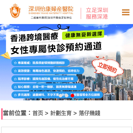
當前位置：
>
>
首页
計劃生育
落仔幾錢