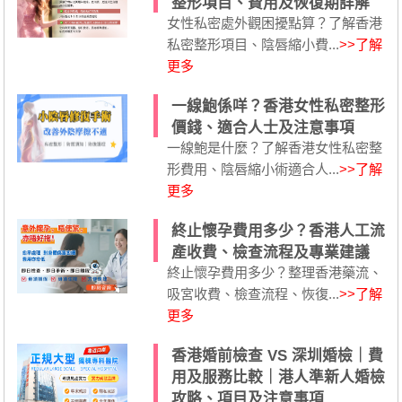
整形項目、費用及恢復期詳解
女性私密處外觀困擾點算？了解香港
私密整形項目、陰唇縮小費...
>>了解
更多
一線鮑係咩？香港女性私密整形
價錢、適合人士及注意事項
一線鮑是什麼？了解香港女性私密整
形費用、陰唇縮小術適合人...
>>了解
更多
終止懷孕費用多少？香港人工流
產收費、檢查流程及專業建議
終止懷孕費用多少？整理香港藥流、
吸宮收費、檢查流程、恢復...
>>了解
更多
香港婚前檢查 VS 深圳婚檢｜費
用及服務比較｜港人準新人婚檢
攻略、項目及注意事項