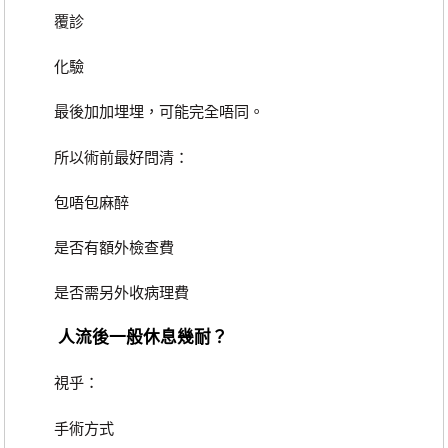
覆診
化驗
最後加加埋埋，可能完全唔同。
所以術前最好問清：
包唔包麻醉
是否有額外檢查費
是否需另外收病理費
人流後一般休息幾耐？
視乎：
手術方式