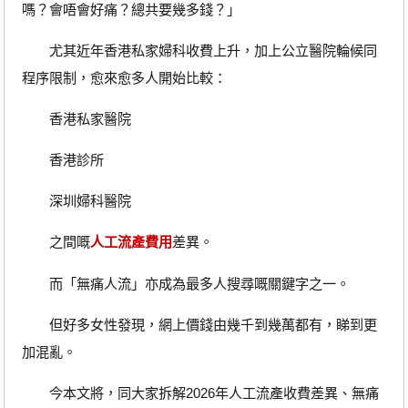
嗎？會唔會好痛？總共要幾多錢？」
尤其近年香港私家婦科收費上升，加上公立醫院輪候同
程序限制，愈來愈多人開始比較：
香港私家醫院
香港診所
深圳婦科醫院
之間嘅
人工流產費用
差異。
而「無痛人流」亦成為最多人搜尋嘅關鍵字之一。
但好多女性發現，網上價錢由幾千到幾萬都有，睇到更
加混亂。
今本文將，同大家拆解2026年人工流產收費差異、無痛