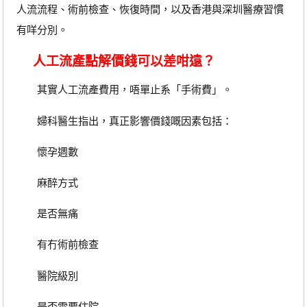
人流流程、術前檢查、恢復時間，以及香港與深圳醫療習慣
有咩分別。
人工流產點解價錢可以差咁遠？
其實人工流產費用，唔單止系「手術費」。
婦科醫生指出，真正影響價錢嘅因素包括：
懷孕週數
麻醉方式
是否無痛
有冇術前檢查
醫院級別
是否需要住院