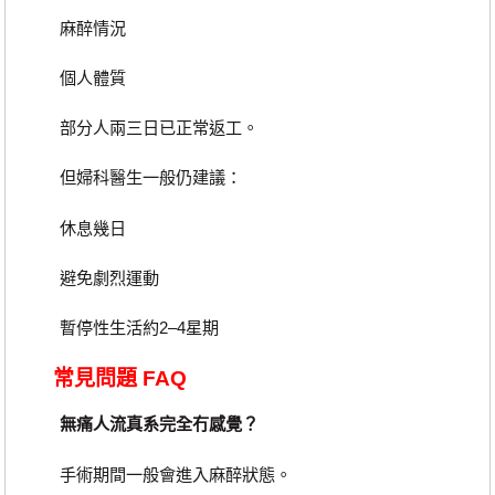
麻醉情況
個人體質
部分人兩三日已正常返工。
但婦科醫生一般仍建議：
休息幾日
避免劇烈運動
暫停性生活約2–4星期
常見問題 FAQ
無痛人流真系完全冇感覺？
手術期間一般會進入麻醉狀態。