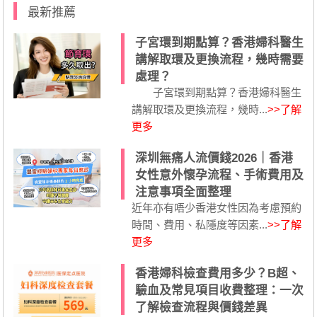
最新推薦
子宮環到期點算？香港婦科醫生
講解取環及更換流程，幾時需要
處理？
子宮環到期點算？香港婦科醫生
講解取環及更換流程，幾時...
>>了解
更多
深圳無痛人流價錢2026｜香港
女性意外懷孕流程、手術費用及
注意事項全面整理
近年亦有唔少香港女性因為考慮預約
時間、費用、私隱度等因素...
>>了解
更多
香港婦科檢查費用多少？B超、
驗血及常見項目收費整理：一次
了解檢查流程與價錢差異