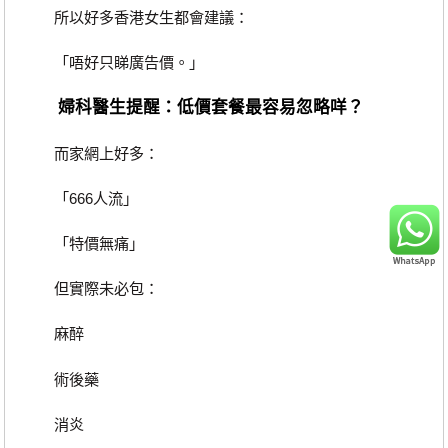
所以好多香港女生都會建議：
「唔好只睇廣告價。」
婦科醫生提醒：低價套餐最容易忽略咩？
而家網上好多：
「666人流」
「特價無痛」
但實際未必包：
麻醉
術後藥
消炎