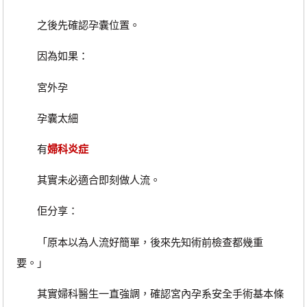
之後先確認孕囊位置。
因為如果：
宮外孕
孕囊太細
有
婦科炎症
其實未必適合即刻做人流。
佢分享：
「原本以為人流好簡單，後來先知術前檢查都幾重
要。」
其實婦科醫生一直強調，確認宮內孕系安全手術基本條