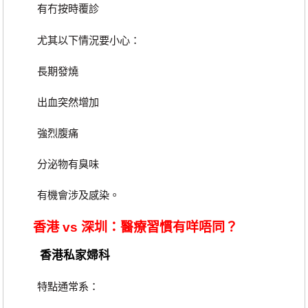
有冇按時覆診
尤其以下情況要小心：
長期發燒
出血突然增加
強烈腹痛
分泌物有臭味
有機會涉及感染。
香港 vs 深圳：醫療習慣有咩唔同？
香港私家婦科
特點通常系：