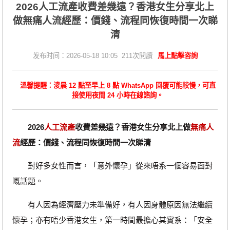
2026人工流產收費差幾遠？香港女生分享北上
做無痛人流經歷：價錢、流程同恢復時間一次睇
清
发布时间：2026-05-18 10:05 211次閱讀
馬上點擊咨詢
溫馨提醒：淩晨 12 點至早上 8 點 WhatsApp 回覆可能較慢，可直
接使用夜間 24 小時在線諮詢。
2026
人工流產
收費差幾遠？香港女生分享北上做
無痛人
流
經歷：價錢、流程同恢復時間一次睇清
對好多女性而言，「意外懷孕」從來唔系一個容易面對
嘅話題。
有人因為經濟壓力未準備好，有人因身體原因無法繼續
懷孕；亦有唔少香港女生，第一時間最擔心其實系：「安全