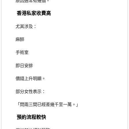
原因通常有幾個。
香港私家收費高
尤其涉及：
麻醉
手術室
即日安排
價錢上升明顯。
部分女性表示：
「問兩三間已經差幾千至一萬。」
預約流程較快