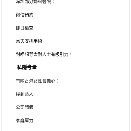
深圳部分婦科醫院：
微信預約
即日檢查
當天安排手術
對唔想等太耐人士有吸引力。
私隱考量
有啲香港女性會擔心：
撞到熟人
公司請假
家庭壓力