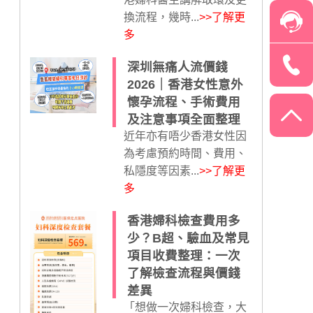
換流程，幾時...
>>了解更
多
深圳無痛人流價錢
2026｜香港女性意外
懷孕流程、手術費用
及注意事項全面整理
近年亦有唔少香港女性因
為考慮預約時間、費用、
私隱度等因素...
>>了解更
多
香港婦科檢查費用多
少？B超、驗血及常見
項目收費整理：一次
了解檢查流程與價錢
差異
「想做一次婦科檢查，大