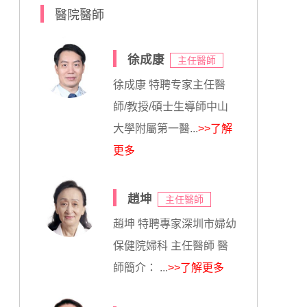
醫院醫師
徐成康
主任醫師
徐成康 特聘专家主任醫
師/教授/碩士生導師中山
大學附屬第一醫...
>>了解
更多
趙坤
主任醫師
趙坤 特聘專家深圳市婦幼
保健院婦科 主任醫師 醫
師簡介： ...
>>了解更多