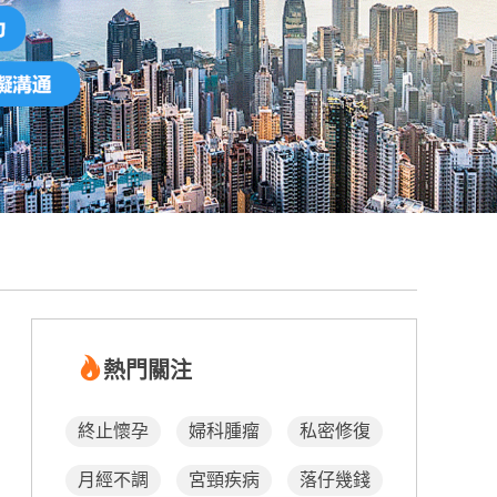
熱門關注
終止懷孕
婦科腫瘤
私密修復
月經不調
宮頸疾病
落仔幾錢