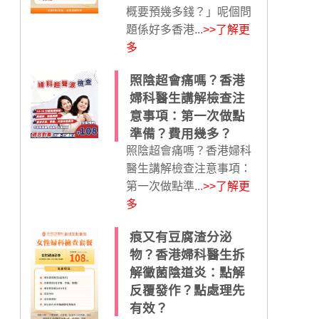
概要預幾多錢？」呢個問
題係好多香港...
>>了解更
多
照陰超會痛嗎？香港
婦科醫生講解檢查注
意事項：第一次做點
準備？費用幾多？
照陰超會痛嗎？香港婦科
醫生講解檢查注意事項：
第一次做點準...
>>了解更
多
痕又有豆腐渣分泌
物？香港婦科醫生拆
解黴菌陰道炎：點解
反覆發作？點處理先
有效？