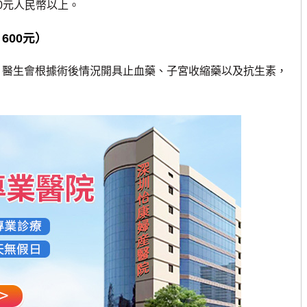
0元人民幣以上。
 600元）
醫生會根據術後情況開具止血藥、子宮收縮藥以及抗生素，