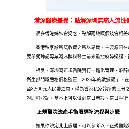
港深醫療差異：點解深圳無痛人流性
很多香港姊妹會疑惑，點解兩地嘅價錢會相差咁
香港私家診所嘅收費之所以昂貴，主要原因在於
要單獨聘請專業嘅麻醉科醫生前來監控麻醉過程，
相反，深圳嘅正規醫院實行一體化管理，麻醉師
衛生部門嘅嚴格價格監管。2026年的數據顯示，在
至8,500元人民幣之間，僅為香港私家診所的三
證即可登記，基本上可以做到當日看診、當日手術
正規醫院流產手術嘅標準流程與步驟
如果你決定北上處理，可以參考以下正規醫院