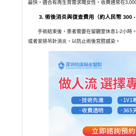
最快，適合有再生育需求嘅女性，收費通常在3,00
3. 術後消炎與復查費用（約人民幣 300 -
手術結束後，患者需要在留觀室休息1-2小時。
或者安排吊針消炎，以防止術後宮腔感染。