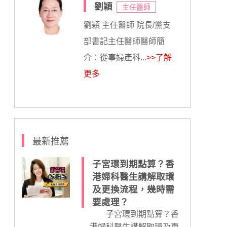
劉穎
主任醫師
劉穎 主任醫師 院長/黨支
部書記主任醫師醫師簡
介：從事婦產科...
>>了解
更多
最新推薦
子宮環到期點算？香
港婦科醫生講解取環
及更換流程，幾時需
要處理？
子宮環到期點算？香
港婦科醫生講解取環及更