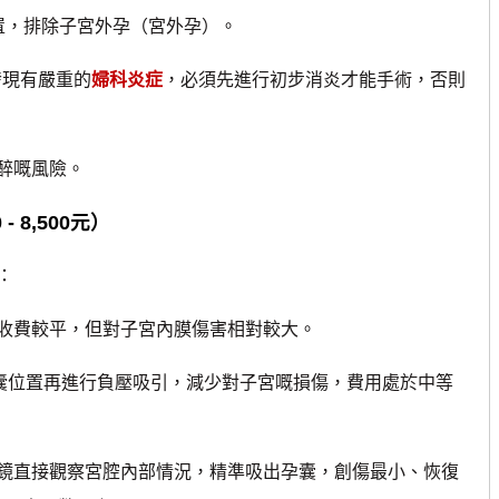
位置，排除子宮外孕（宮外孕）。
發現有嚴重的
婦科炎症
，必須先進行初步消炎才能手術，否則
醉嘅風險。
 8,500元）
：
費較平，但對子宮內膜傷害相對較大。
位置再進行負壓吸引，減少對子宮嘅損傷，費用處於中等
直接觀察宮腔內部情況，精準吸出孕囊，創傷最小、恢復