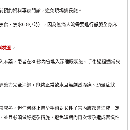
前預約婦科專家門診，避免現場排長龍。
禁食、禁水6-8小時），因為無痛人流需要進行靜脈全身麻
科檢查
。
入麻藥，患者在30秒內會進入深睡眠狀態。手術過程通常只
醉藥力完全消退，能夠正常飲水且無劇烈腹痛、頭暈症狀
成熟，但任何終止懷孕手術對女性子宮內膜都會造成一定
，並且必須做好避孕措施，避免短期內再次懷孕造成習慣性