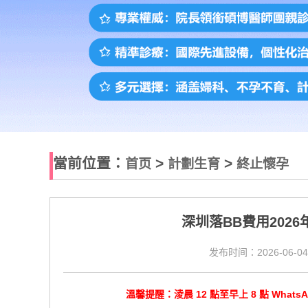
當前位置：
>
>
首页
計劃生育
終止懷孕
深圳落BB費用202
发布时间：2026-06-04
溫馨提醒：淩晨 12 點至早上 8 點 Wha