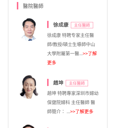
醫院醫師
徐成康
主任醫師
徐成康 特聘专家主任醫
師/教授/碩士生導師中山
大學附屬第一醫...
>>了解
更多
趙坤
主任醫師
趙坤 特聘專家深圳市婦幼
保健院婦科 主任醫師 醫
師簡介： ...
>>了解更多