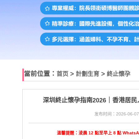
當前位置：
>
>
首页
計劃生育
終止懷孕
深圳終止懷孕指南2026｜香港居
发布时间：2026-06-07
溫馨提醒：淩晨 12 點至早上 8 點 Wha