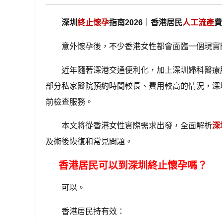
深圳
終止懷孕
指南2026｜香港居民
人工流產
意外懷孕後，不少香港女性都會面臨一個現實問
近年隨著深港交通便利化，加上深圳婦科醫療服
部分私家醫院預約時間較長、費用較高的情況，深
前檢查服務。
本文將從香港女性實際需求出發，全面解析
深
及術後恢復和常見問題。
香港居民可以到深圳終止懷孕嗎？
可以。
香港居民持有效：