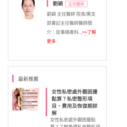
劉穎
主任醫師
劉穎 主任醫師 院長/黨支
部書記主任醫師醫師簡
介：從事婦產科...
>>了解
更多
最新推薦
女性私密處外觀困擾
點算？私密整形項
目、費用及恢復期詳
解
女性私密處外觀困擾點
算？了解香港私密整形項