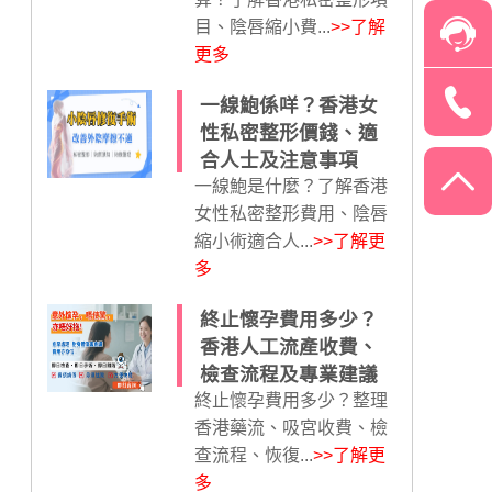
目、陰唇縮小費...
>>了解
更多
一線鮑係咩？香港女
性私密整形價錢、適
合人士及注意事項
一線鮑是什麼？了解香港
女性私密整形費用、陰唇
縮小術適合人...
>>了解更
多
終止懷孕費用多少？
香港人工流產收費、
檢查流程及專業建議
終止懷孕費用多少？整理
香港藥流、吸宮收費、檢
查流程、恢復...
>>了解更
多