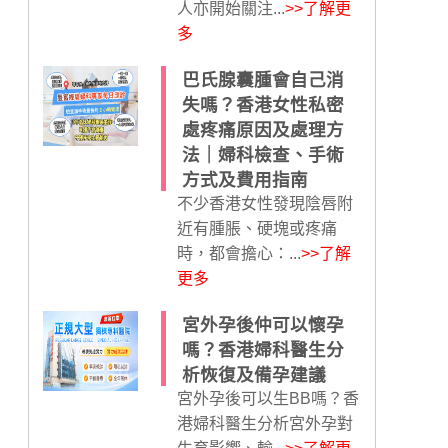
人亦開始關注...
>>了解更
多
巴氏腺囊腫會自己消
失嗎？香港女性私密
處疼痛原因及處理方
法｜婦科檢查、手術
方式及費用指南
不少香港女性發現陰唇附
近有腫脹、硬塊或疼痛
時，都會擔心：...
>>了解
更多
宮外孕後仲可以懷孕
嗎？香港婦科醫生分
析恢復及備孕建議
宮外孕後可以生BB嗎？香
港婦科醫生分析宮外孕對