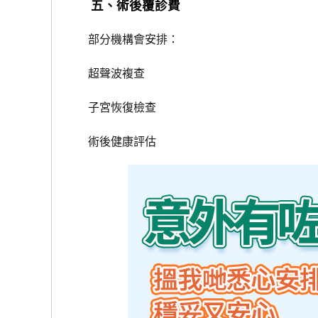
五、術後覆診費
部分機構會安排：
超聲波複查
子宮恢復檢查
術後健康評估