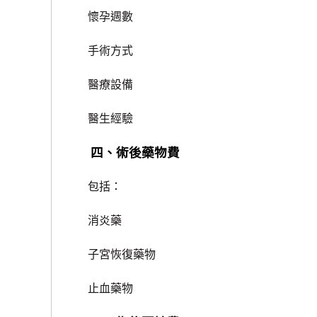
懷孕週數
手術方式
醫療設備
醫生經驗
四、術後藥物費
包括：
消炎藥
子宮恢復藥物
止血藥物