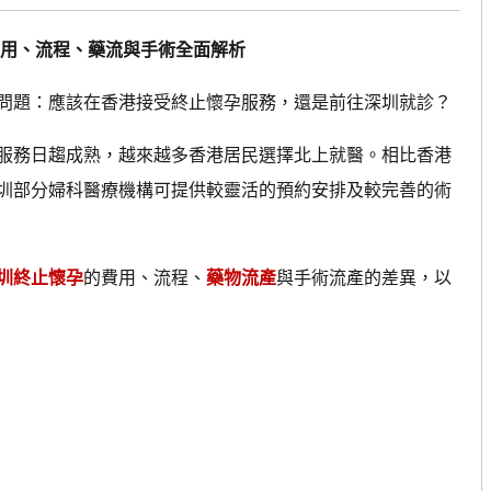
費用、流程、藥流與手術全面解析
題：應該在香港接受終止懷孕服務，還是前往深圳就診？
務日趨成熟，越來越多香港居民選擇北上就醫。相比香港
圳部分婦科醫療機構可提供較靈活的預約安排及較完善的術
圳終止懷孕
的費用、流程、
藥物流產
與手術流產的差異，以