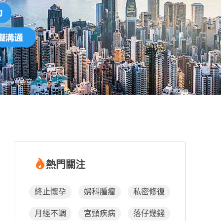
熱門關注
終止懷孕
婦科腫瘤
私密修復
月經不調
宮頸疾病
落仔幾錢