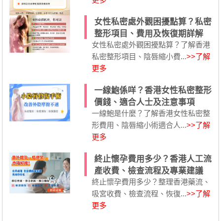
女性私密處外觀困擾點算？私密
整形項目、費用及恢復期詳解
女性私密處外觀困擾點算？了解香港
私密整形項目、陰唇縮小費...
>>了解
更多
一線鮑係咩？香港女性私密整形
價錢、適合人士及注意事項
一線鮑是什麼？了解香港女性私密整
形費用、陰唇縮小術適合人...
>>了解
更多
終止懷孕費用多少？香港人工流
產收費、檢查流程及專業建議
終止懷孕費用多少？整理香港藥流、
吸宮收費、檢查流程、恢復...
>>了解
更多