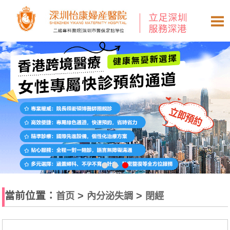
當前位置：
>
>
首页
內分泌失調
閉經