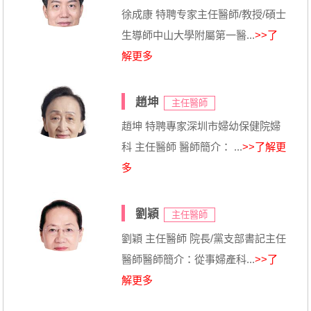
徐成康 特聘专家主任醫師/教授/碩士
生導師中山大學附屬第一醫...
>>了
解更多
趙坤
主任醫師
趙坤 特聘專家深圳市婦幼保健院婦
科 主任醫師 醫師簡介： ...
>>了解更
多
劉穎
主任醫師
劉穎 主任醫師 院長/黨支部書記主任
醫師醫師簡介：從事婦產科...
>>了
解更多