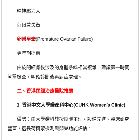
精神壓力大
荷爾蒙失衡
卵巢早衰
(Premature Ovarian Failure)
更年期提前
由於閉經背後涉及的身體系統相當複雜，建議第一時間
就醫檢查，明確診斷後再對症處理。
二、香港閉經治療醫院推薦
1. 香港中文大學婦產科中心(CUHK Women’s Clinic)
優勢：由大學婦科教授團隊主理，設備先進、臨床研究
豐富，擅長荷爾蒙檢測與卵巢功能評估。