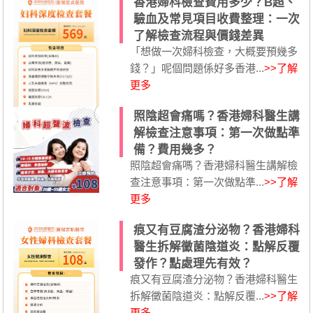
香港婦科檢查費用多少？B超、
驗血及常見項目收費整理：一次
了解檢查流程與價錢差異
「想做一次婦科檢查，大概要預幾多
錢？」呢個問題係好多香港...
>>了解
更多
照陰超會痛嗎？香港婦科醫生講
解檢查注意事項：第一次做點準
備？費用幾多？
照陰超會痛嗎？香港婦科醫生講解檢
查注意事項：第一次做點準...
>>了解
更多
痕又有豆腐渣分泌物？香港婦科
醫生拆解黴菌陰道炎：點解反覆
發作？點處理先有效？
痕又有豆腐渣分泌物？香港婦科醫生
拆解黴菌陰道炎：點解反覆...
>>了解
更多