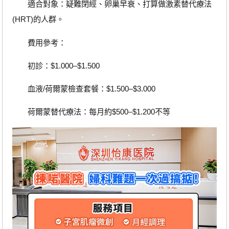
適合對象：疑難閉經、卵巢早衰、打算做激素替代療法
(HRT)的人群。
費用參考：
初診：$1.000–$1.500
血液/荷爾蒙檢查套餐：$1.500–$3.000
荷爾蒙替代療法：每月約$500–$1.200不等