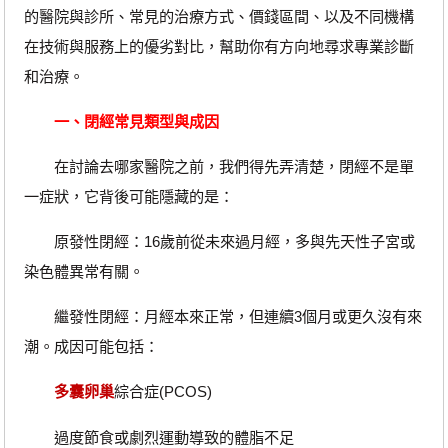
的醫院與診所、常見的治療方式、價錢區間、以及不同機構
在技術與服務上的優劣對比，幫助你有方向地尋求專業診斷
和治療。
一、閉經常見類型與成因
在討論去哪家醫院之前，我們得先弄清楚，閉經不是單
一症狀，它背後可能隱藏的是：
原發性閉經：16歲前從未來過月經，多與先天性子宮或
染色體異常有關。
繼發性閉經：月經本來正常，但連續3個月或更久沒有來
潮。成因可能包括：
多囊卵巢
綜合症(PCOS)
過度節食或劇烈運動導致的體脂不足