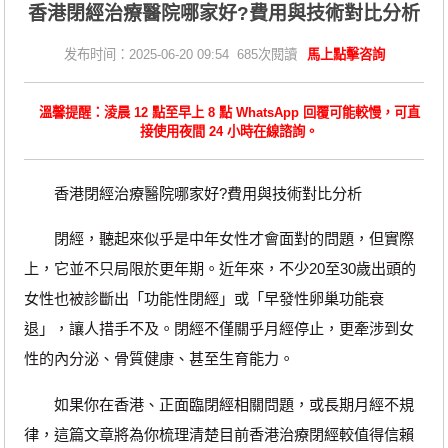
香港閉經治療醫院哪家好?費用與技術對比分析
发布时间：2025-06-20 09:54 685次閱讀
馬上點擊咨詢
溫馨提醒：淩晨 12 點至早上 8 點 WhatsApp 回覆可能較慢，可直
接使用夜間 24 小時在線諮詢。
香港閉經治療醫院哪家好?費用與技術對比分析
閉經，聽起來似乎是中年女性才會面對的問題，但實際
上，它並不只局限於更年期。近年來，不少20至30歲出頭的
女性也被診斷出「功能性閉經」或「早發性卵巢功能衰
退」，讓人措手不及。閉經不僅關乎月經停止，更牽涉到女
性的內分泌、骨質健康、甚至生育能力。
如果你在香港、正面臨閉經相關問題，或長期月經不規
律，這篇文章將為你梳理清楚目前香港治療閉經較值得信賴