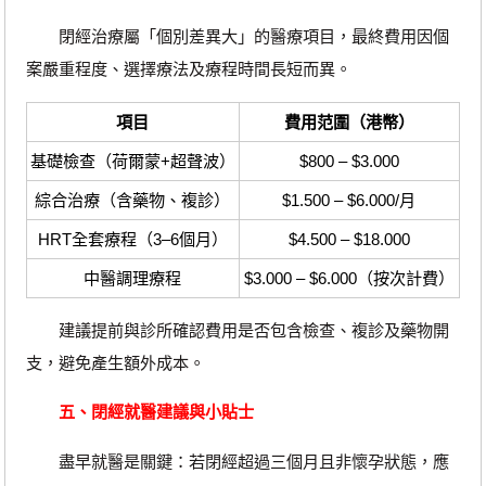
閉經治療屬「個別差異大」的醫療項目，最終費用因個
案嚴重程度、選擇療法及療程時間長短而異。
項目
費用范圍（港幣）
基礎檢查（荷爾蒙+超聲波）
$800 – $3.000
綜合治療（含藥物、複診）
$1.500 – $6.000/月
HRT全套療程（3–6個月）
$4.500 – $18.000
中醫調理療程
$3.000 – $6.000（按次計費）
建議提前與診所確認費用是否包含檢查、複診及藥物開
支，避免產生額外成本。
五、閉經就醫建議與小貼士
盡早就醫是關鍵：若閉經超過三個月且非懷孕狀態，應