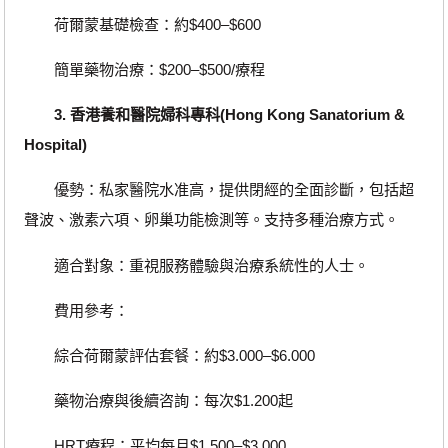
荷爾蒙基礎檢查：約$400–$600
簡單藥物治療：$200–$500/療程
3. 香港養和醫院婦科專科(Hong Kong Sanatorium &
Hospital)
優勢：私家醫院水准高，提供閉經的全面診斷，包括超
聲波、激素六項、卵巢功能檢測等。支持多種治療方式。
適合對象：重視服務體驗與治療系統性的人士。
費用參考：
綜合荷爾蒙評估套餐：約$3.000–$6.000
藥物治療與後續咨詢：每次$1.200起
HRT療程：平均每月$1.500–$3.000