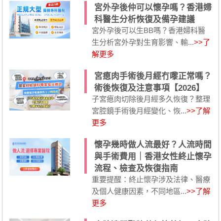
宮外孕後仲可以懷孕嗎？香港婦
科醫生分析恢復及備孕建議
宮外孕後可以生BB嗎？香港婦科醫
生分析宮外孕對生育影響、輸...
>>了
解更多
宮瘜肉手術後月經冇嚟正常嗎？
術後恢復及注意事項【2026】
子宮瘜肉切除後月經多久恢復？整理
宮腔鏡手術後月經變化、恢...
>>了解
更多
懷孕幾時做人流最好？人流時間
與手術費用｜香港女性終止懷孕
流程、檢查及恢復指南
重要提醒：終止懷孕涉及法律、醫療
及個人健康因素，不同地區...
>>了解
更多