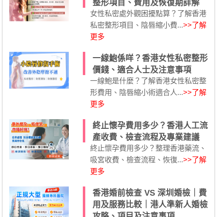
整形項目、費用及恢復期詳解
女性私密處外觀困擾點算？了解香港
私密整形項目、陰唇縮小費...
>>了解
更多
一線鮑係咩？香港女性私密整形
價錢、適合人士及注意事項
一線鮑是什麼？了解香港女性私密整
形費用、陰唇縮小術適合人...
>>了解
更多
終止懷孕費用多少？香港人工流
產收費、檢查流程及專業建議
終止懷孕費用多少？整理香港藥流、
吸宮收費、檢查流程、恢復...
>>了解
更多
香港婚前檢查 VS 深圳婚檢｜費
用及服務比較｜港人準新人婚檢
攻略、項目及注意事項