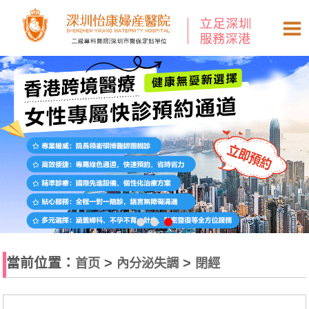
當前位置：
>
>
首页
內分泌失調
閉經