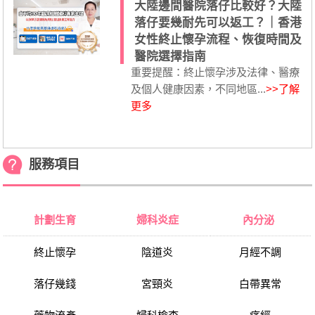
大陸邊間醫院落仔比較好？大陸
落仔要幾耐先可以返工？｜香港
女性終止懷孕流程、恢復時間及
醫院選擇指南
重要提醒：終止懷孕涉及法律、醫療
及個人健康因素，不同地區...
>>了解
更多
服務項目
計劃生育
婦科炎症
內分泌
終止懷孕
陰道炎
月經不調
落仔幾錢
宮頸炎
白帶異常