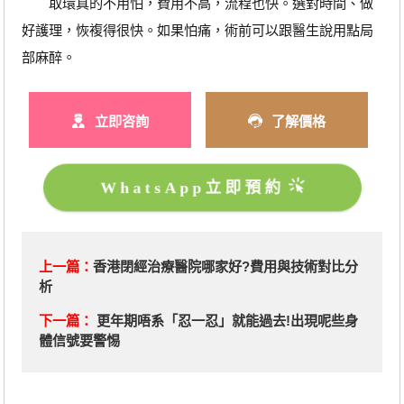
取環真的不用怕，費用不高，流程也快。選對時間、做
好護理，恢複得很快。如果怕痛，術前可以跟醫生說用點局
部麻醉。
立即咨詢
了解價格
WhatsApp立即預約
上一篇：
香港閉經治療醫院哪家好?費用與技術對比分
析
下一篇：
更年期唔系「忍一忍」就能過去!出現呢些身
體信號要警惕