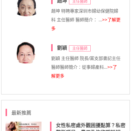
趙坤
主任醫師
趙坤 特聘專家深圳市婦幼保健院婦
科 主任醫師 醫師簡介： ...
>>了解更
多
劉穎
主任醫師
劉穎 主任醫師 院長/黨支部書記主任
醫師醫師簡介：從事婦產科...
>>了
解更多
最新推薦
女性私密處外觀困擾點算？私密