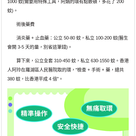
1000 蚊(需要用特殊工具，阿娟的環有點嵌頓，多花了 200
蚊)。
術後藥費
消炎藥 + 止血藥：公立 50-80 蚊，私立 100-200 蚊(醫生
會開 3-5 天的量，別省這筆錢)。
算下來，公立全套 310-450 蚊，私立 630-1550 蚊。香港
人阿玲在羅湖區人民醫院取的環，“檢查 + 手術 + 藥，總共
380 蚊，比香港平成 4 倍”。