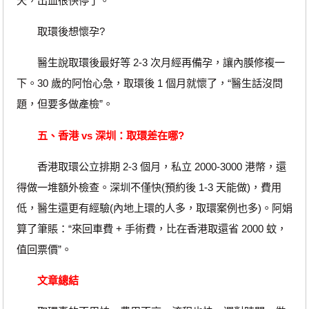
天，出血很快停了。
取環後想懷孕?
醫生說取環後最好等 2-3 次月經再備孕，讓內膜修複一
下。30 歲的阿怡心急，取環後 1 個月就懷了，“醫生話沒問
題，但要多做產檢”。
五、香港 vs 深圳：取環差在哪?
香港取環公立排期 2-3 個月，私立 2000-3000 港幣，還
得做一堆額外檢查。深圳不僅快(預約後 1-3 天能做)，費用
低，醫生還更有經驗(內地上環的人多，取環案例也多)。阿娟
算了筆賬：“來回車費 + 手術費，比在香港取還省 2000 蚊，
值回票價”。
文章總結