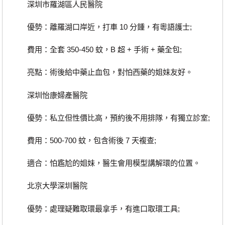
深圳市羅湖區人民醫院
優勢：離羅湖口岸近，打車 10 分鍾，有粵語護士;
費用：全套 350-450 蚊，B 超 + 手術 + 藥全包;
亮點：術後給中藥止血包，對怕西藥的姐妹友好。
深圳怡康婦產醫院
優勢：私立但性價比高，預約後不用排隊，有獨立診室;
費用：500-700 蚊，包含術後 7 天複查;
適合：怕尷尬的姐妹，醫生會用模型講解環的位置。
北京大學深圳醫院
優勢：處理疑難取環最拿手，有進口取環工具;