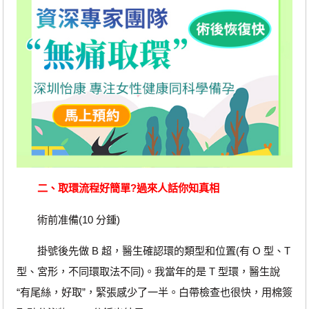
二、取環流程好簡單?過來人話你知真相
術前准備(10 分鍾)
掛號後先做 B 超，醫生確認環的類型和位置(有 O 型、T
型、宮形，不同環取法不同)。我當年的是 T 型環，醫生說
“有尾絲，好取”，緊張感少了一半。白帶檢查也很快，用棉簽