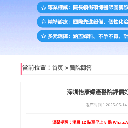
當前位置：
>
首页
醫院問答
深圳怡康婦產醫院評價
发布时间：2025-05-14 
溫馨提醒：淩晨 12 點至早上 8 點 Wha