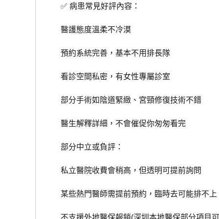
✅ 病患常見好評內容：
醫護態度溫柔不冷漠
預約系統完善，基本不用排長隊
看診空間私密，有女性專屬診室
部分手術如陰道緊緻、宮頸修復技術不錯
醫生解釋詳細，不會催促你匆匆看完
部分中立或負評：
私立醫院收費會稍高，但透明可提前詢問
某些熱門醫師需提前預約，臨時去可能排不上
不支援外地醫保報銷(深圳本地醫保部分項目可