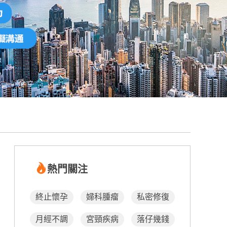
熱門關注
終止懷孕
婦科腫瘤
私密修復
月經不調
宮頸疾病
落仔幾錢