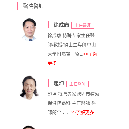
醫院醫師
徐成康
主任醫師
徐成康 特聘专家主任醫
師/教授/碩士生導師中山
大學附屬第一醫...
>>了解
更多
趙坤
主任醫師
趙坤 特聘專家深圳市婦幼
保健院婦科 主任醫師 醫
師簡介： ...
>>了解更多