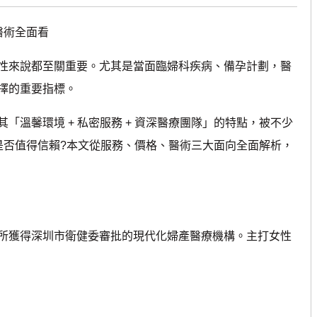
醫術全面看
來說都至關重要。尤其是當面臨婦科疾病、備孕計劃，醫
擇的重要指標。
馨環境 + 私密服務 + 資深醫療團隊」的特點，被不少
是否值得信賴?本文從服務、價格、醫術三大面向全面解析，
獲得深圳市衛健委審批的現代化婦產醫療機構。主打女性