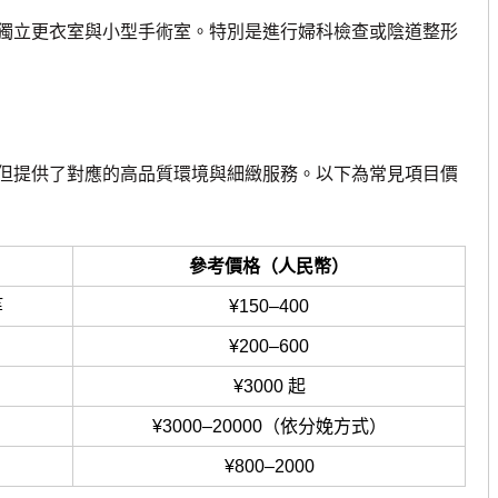
立更衣室與小型手術室。特別是進行婦科檢查或陰道整形
提供了對應的高品質環境與細緻服務。以下為常見項目價
參考價格（人民幣）
等
¥150–400
¥200–600
¥3000 起
¥3000–20000（依分娩方式）
¥800–2000