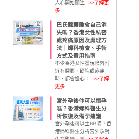
人亦開始關注...
>>了解更
多
巴氏腺囊腫會自己消
失嗎？香港女性私密
處疼痛原因及處理方
法｜婦科檢查、手術
方式及費用指南
不少香港女性發現陰唇附
近有腫脹、硬塊或疼痛
時，都會擔心：...
>>了解
更多
宮外孕後仲可以懷孕
嗎？香港婦科醫生分
析恢復及備孕建議
宮外孕後可以生BB嗎？香
港婦科醫生分析宮外孕對