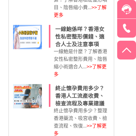
目、陰唇縮小費...
>>了解
更多
一線鮑係咩？香港女
性私密整形價錢、適
合人士及注意事項
一線鮑是什麼？了解香港
女性私密整形費用、陰唇
縮小術適合人...
>>了解更
多
終止懷孕費用多少？
香港人工流產收費、
檢查流程及專業建議
終止懷孕費用多少？整理
香港藥流、吸宮收費、檢
查流程、恢復...
>>了解更
多