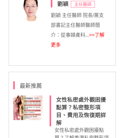
劉穎
主任醫師
劉穎 主任醫師 院長/黨支
部書記主任醫師醫師簡
介：從事婦產科...
>>了解
更多
最新推薦
女性私密處外觀困擾
點算？私密整形項
目、費用及恢復期詳
解
女性私密處外觀困擾點
算？了解香港私密整形項