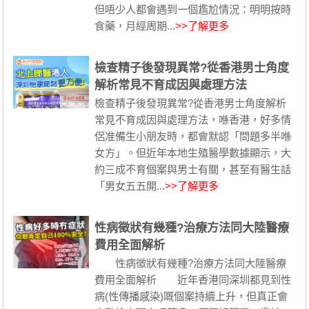
但唔少人都會遇到一個尷尬情況：明明按時
食藥，月經周期...
>>了解更多
檢查精子後發現異常?從香港男士角度
解析常見不育成因與處理方法
檢查精子後發現異常?從香港男士角度解析
常見不育成因與處理方法，喺香港，好多情
侶准備生小朋友時，都會默認「問題多半喺
女方」。但近年本地生殖醫學數據顯示，大
約三成不育個案與男士有關，甚至有醫生話
「男女五五開...
>>了解更多
性病徵狀有幾種?治療方法同大陸醫療
費用全面解析
性病徵狀有幾種?治療方法同大陸醫療
費用全面解析 近年香港同深圳都見到性
病(性傳播感染)嘅個案持續上升，但真正會