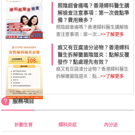
照陰超會痛嗎？香港婦科醫生講
解檢查注意事項：第一次做點準
備？費用幾多？
照陰超會痛嗎？香港婦科醫生講解檢
查注意事項：第一次...
>>了解更多
痕又有豆腐渣分泌物？香港婦科
醫生拆解黴菌陰道炎：點解反覆
發作？點處理先有效？
痕又有豆腐渣分泌物？香港婦科醫生
拆解黴菌陰道炎：點...
>>了解更多
服務項目
計劃生育
婦科炎症
內分泌