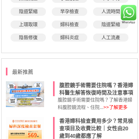
陰道緊縮
早孕檢查
人流時間
上環取環
婦科檢查
陰道緊縮
陰唇修復
婦科炎症
人工流產
最新推薦
腹腔鏡手術需要住院嗎？香港婦
科醫生解答恢復時間及注意事項
腹腔鏡手術需要住院嗎？了解香港婦
科腹腔鏡流程、住院...
>>了解更多
香港婦科檢查費用多少？常見檢
查項目及收費比較｜女性由20
歲到40歲都應了解