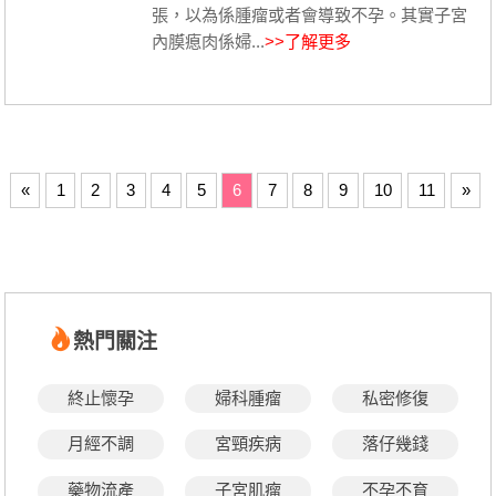
張，以為係腫瘤或者會導致不孕。其實子宮
內膜瘜肉係婦...
>>了解更多
«
1
2
3
4
5
6
7
8
9
10
11
»
熱門關注
終止懷孕
婦科腫瘤
私密修復
月經不調
宮頸疾病
落仔幾錢
藥物流產
子宮肌瘤
不孕不育