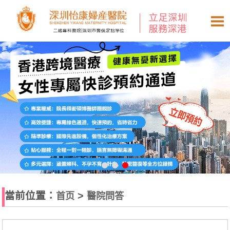
當前位置：
>
首页
醫院問答