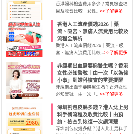
香港婦科檢查費用多少？常見檢查項
目及收費比較｜女性...
>>了解更多
香港人工流產價錢2026｜藥
流、吸宮、無痛人流費用比較及
流程全解析
香港人工流產價錢2026｜藥流、吸
宮、無痛人流費用比較...
>>了解更多
非經期出血需要睇醫生嗎？香港
女性必知警號｜由一次「以為係
小事」到婦科檢查的重要提醒
非經期出血需要睇醫生嗎？香港女性
必知警號｜由一次「...
>>了解更多
深圳割包皮幾多錢？港人北上男
科手術流程及收費比較｜由預
約、檢查到恢復一次講清楚
深圳割包皮幾多錢？港人北上男科手