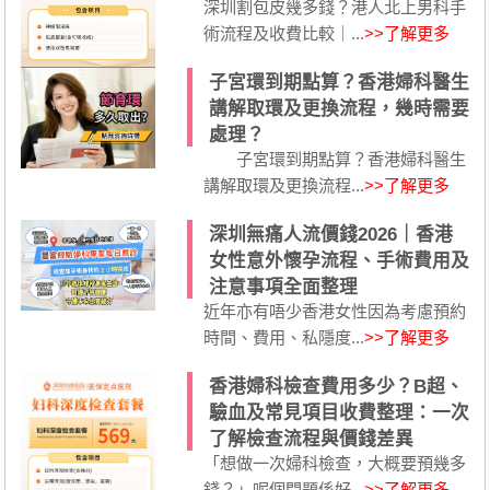
深圳割包皮幾多錢？港人北上男科手
術流程及收費比較｜...
>>了解更多
子宮環到期點算？香港婦科醫生
講解取環及更換流程，幾時需要
處理？
子宮環到期點算？香港婦科醫生
講解取環及更換流程...
>>了解更多
深圳無痛人流價錢2026｜香港
女性意外懷孕流程、手術費用及
注意事項全面整理
近年亦有唔少香港女性因為考慮預約
時間、費用、私隱度...
>>了解更多
香港婦科檢查費用多少？B超、
驗血及常見項目收費整理：一次
了解檢查流程與價錢差異
「想做一次婦科檢查，大概要預幾多
錢？」呢個問題係好...
>>了解更多