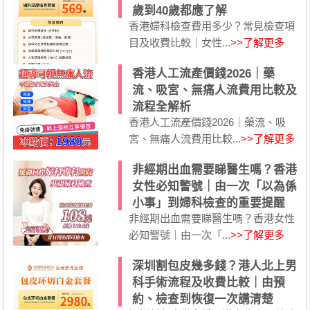
歲到40歲都應了解
香港婦科檢查費用多少？常見檢查項
目及收費比較｜女性...
>>了解更多
香港人工流產價錢2026｜藥
流、吸宮、無痛人流費用比較及
流程全解析
香港人工流產價錢2026｜藥流、吸
宮、無痛人流費用比較...
>>了解更多
非經期出血需要睇醫生嗎？香港
女性必知警號｜由一次「以為係
小事」到婦科檢查的重要提醒
非經期出血需要睇醫生嗎？香港女性
必知警號｜由一次「...
>>了解更多
深圳割包皮幾多錢？港人北上男
科手術流程及收費比較｜由預
約、檢查到恢復一次講清楚