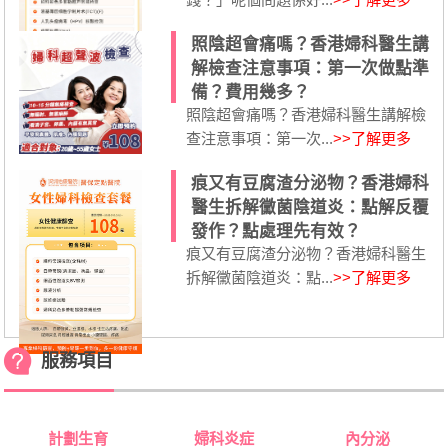
照陰超會痛嗎？香港婦科醫生講
解檢查注意事項：第一次做點準
備？費用幾多？
照陰超會痛嗎？香港婦科醫生講解檢
查注意事項：第一次...
>>了解更多
痕又有豆腐渣分泌物？香港婦科
醫生拆解黴菌陰道炎：點解反覆
發作？點處理先有效？
痕又有豆腐渣分泌物？香港婦科醫生
拆解黴菌陰道炎：點...
>>了解更多
服務項目
計劃生育
婦科炎症
內分泌