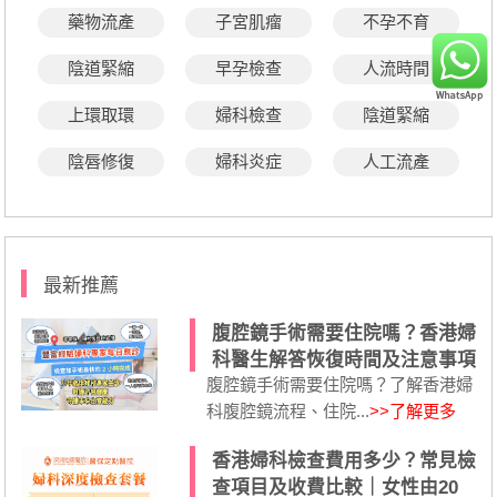
藥物流產
子宮肌瘤
不孕不育
陰道緊縮
早孕檢查
人流時間
上環取環
婦科檢查
陰道緊縮
陰唇修復
婦科炎症
人工流產
最新推薦
腹腔鏡手術需要住院嗎？香港婦
科醫生解答恢復時間及注意事項
腹腔鏡手術需要住院嗎？了解香港婦
科腹腔鏡流程、住院...
>>了解更多
香港婦科檢查費用多少？常見檢
查項目及收費比較｜女性由20