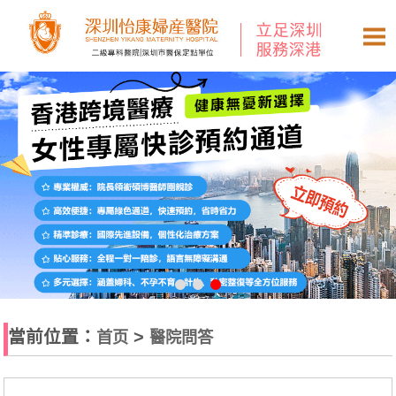
當前位置：
>
首页
醫院問答