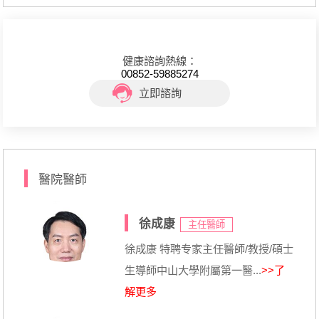
健康諮詢熱線：
00852-59885274
立即諮詢
醫院醫師
徐成康
主任醫師
徐成康 特聘专家主任醫師/教授/碩士
生導師中山大學附屬第一醫...
>>了
解更多