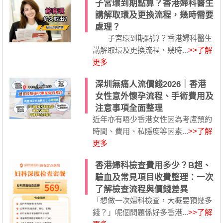
子宮環到期點算？香港婦科醫生
講解取環及更換流程，幾時需要
處理？
子宮環到期點算？香港婦科醫生
講解取環及更換流程，幾時...
>>了解
更多
深圳無痛人流價錢2026｜香港
女性意外懷孕流程、手術費用及
注意事項全面整理
近年亦有唔少香港女性因為考慮預約
時間、費用、私隱度等因素...
>>了解
更多
香港婦科檢查費用多少？B超、
驗血及常見項目收費整理：一次
了解檢查流程與價錢差異
「想做一次婦科檢查，大概要預幾多
錢？」呢個問題係好多香港...
>>了解