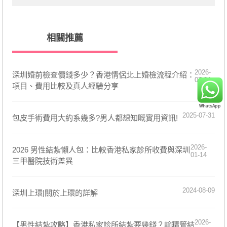
相關推薦
2026-
深圳婚前檢查價錢多少？香港情侶北上婚檢流程介紹：
07-24
項目、費用比較及真人經驗分享
2025-07-31
包皮手術費用大約系幾多?男人都想知嘅實用資訊!
2026-
2026 男性結紮懶人包：比較香港私家診所收費與深圳
01-14
三甲醫院技術差異
2024-08-09
深圳上環|關於上環的詳解
2026-
【男性結紮攻略】香港私家診所結紮要幾錢？輸精管結