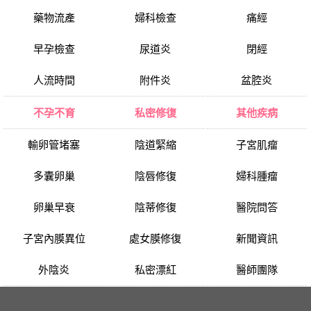
藥物流產
婦科檢查
痛經
早孕檢查
尿道炎
閉經
人流時間
附件炎
盆腔炎
不孕不育
私密修復
其他疾病
輸卵管堵塞
陰道緊縮
子宮肌瘤
多囊卵巢
陰唇修復
婦科腫瘤
卵巢早衰
陰蒂修復
醫院問答
子宮內膜異位
處女膜修復
新聞資訊
外陰炎
私密漂紅
醫師團隊