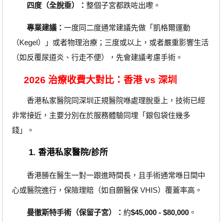
四度（全脫垂）：
整個子宮都跌咗出嚟。
專業建議：
一度同二度通常建議先做「凱格爾運動
（Kegel）」或者物理治療；三度或以上，或者嚴重影響生活
（如反覆尿道炎、行走不便），先會建議考慮手術。
2026 治療收費大對比：香港 vs 深圳
香港私家醫院同深圳正規醫院喺處理脫垂上，技術已經
非常接近，主要分別在於服務體驗同埋「銀包袋住幾多
錢」。
1. 香港私家醫院/診所
香港勝在醫生一對一跟進時間長，且手術通常喺日間中
心或醫院進行，保險理賠（如自願醫保 VHIS）覆蓋率高。
曼徹斯特手術（保留子宮）：
約
$45,000 - $80,000
。