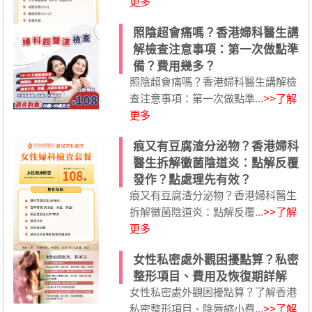
更多
照陰超會痛嗎？香港婦科醫生講
解檢查注意事項：第一次做點準
備？費用幾多？
照陰超會痛嗎？香港婦科醫生講解檢
查注意事項：第一次做點準...
>>了解
更多
痕又有豆腐渣分泌物？香港婦科
醫生拆解黴菌陰道炎：點解反覆
發作？點處理先有效？
痕又有豆腐渣分泌物？香港婦科醫生
拆解黴菌陰道炎：點解反覆...
>>了解
更多
女性私密處外觀困擾點算？私密
整形項目、費用及恢復期詳解
女性私密處外觀困擾點算？了解香港
私密整形項目、陰唇縮小費...
>>了解