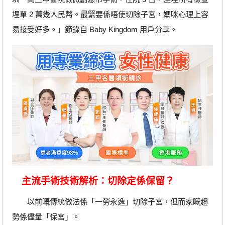
埋單 2 萬幾人民幣。最緊要係唔使切除子宮，媽咪心理上容
易接受好多。」節錄自 Baby Kingdom 用戶分享。
主流手術技術解析：切除定係保留？
以前嘅傳統做法係「一勞永逸」切除子宮，但而家嘅趨
勢係儘量「保宮」。