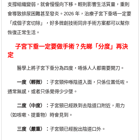
支撐組織變弱，就會慢慢向下移。輕則影響生活質量，重則
會導致排尿困難甚至發炎。2026 年，治療子宮下垂唔一定要
「成個子宮切除」，好多微創技術同非手術方案都可以幫你
恢復正常生活。
子宮下垂一定要做手術？先睇「分度」再決
定
醫學上將子宮下垂分為四度，唔係人人都需要開刀。
一度（輕微）：
子宮頸仲喺陰道入面，只係位置低咗。
通常無感，或者只係覺得少少墜。
二度（中度）：
子宮頸已經跌到去陰道口附近，用力
（如咳嗽、提重物）時會見到。
三度（嚴重）：
子宮頸已經脫出陰道口外。