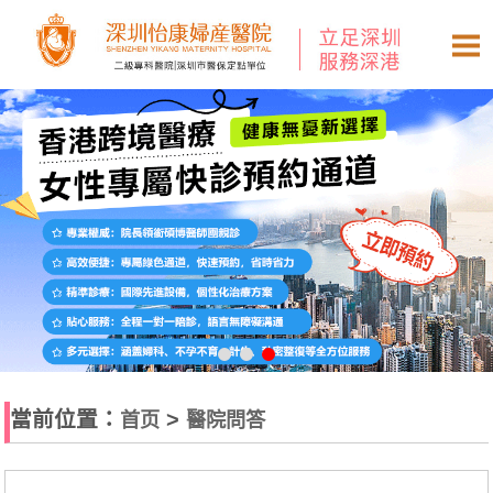
當前位置：
>
首页
醫院問答