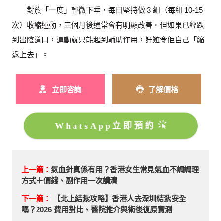
對於「一度」輕微下垂，每日堅持做 3 組（每組 10-15
次）收縮運動，三個月後通常會有明顯改善。但如果已經跌
到出陰道口，運動就只能起到輔助作用，好難令佢自己「縮
返上去」。
立即咨詢
了解價格
WhatsApp立即預約
上一篇：
氣血針真係有用？香港女生常見氣血不調調理
方式＋價錢、副作用一次講清
下一篇：
【北上結紮攻略】香港人去深圳結紮安全
嗎？2026 費用對比、醫院推介與術後復原實測