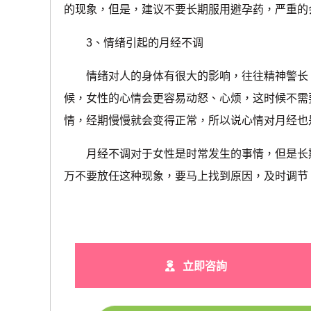
的现象，但是，建议不要长期服用避孕药，严重的
3、情绪引起的月经不调
情绪对人的身体有很大的影响，往往精神警长、
候，女性的心情会更容易动怒、心烦，这时候不需
情，经期慢慢就会变得正常，所以说心情对月经也
月经不调对于女性是时常发生的事情，但是长期
万不要放任这种现象，要马上找到原因，及时调节
立即咨詢