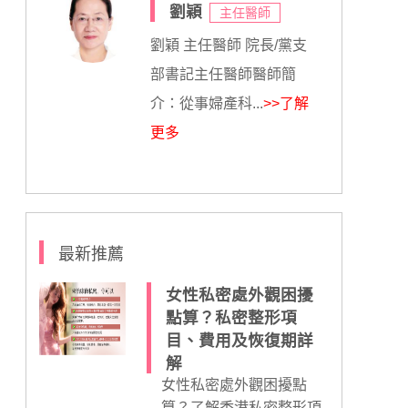
劉穎
主任醫師
劉穎 主任醫師 院長/黨支
部書記主任醫師醫師簡
介：從事婦產科...
>>了解
更多
最新推薦
女性私密處外觀困擾
點算？私密整形項
目、費用及恢復期詳
解
女性私密處外觀困擾點
算？了解香港私密整形項