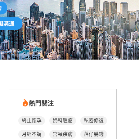
熱門關注
終止懷孕
婦科腫瘤
私密修復
月經不調
宮頸疾病
落仔幾錢