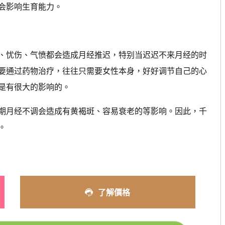
会影响生育能力。
忧伤、气愤都会造成月经推迟，特别当迟迟不来月经的时
要通过药物治疗，往往只需要女性本身，好好调节自己的心
是有很大的影响的。
月经不调会造成有黄褐斑、容易衰老的等影响。因此，千
。
了解價格