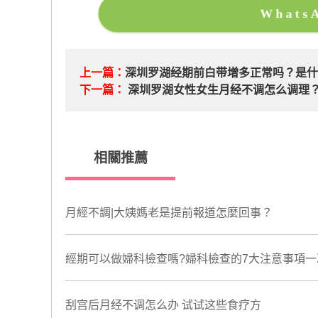
What
上一篇：
深圳罗湖经期前白带增多正常吗？是
下一篇：
深圳罗湖女性女生月经不调怎么调理
相關推薦
月經不調|大姨媽老是提前報道怎麼回事？
經期可以做婦科檢查嗎?婦科檢查的7大注意事項一
刮宫后月经不调怎么办 试试这些食疗方