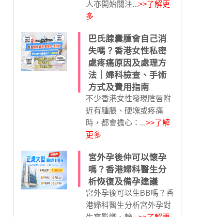
人亦開始關注...
>>了解更
多
巴氏腺囊腫會自己消
失嗎？香港女性私密
處疼痛原因及處理方
法｜婦科檢查、手術
方式及費用指南
不少香港女性發現陰唇附
近有腫脹、硬塊或疼痛
時，都會擔心：...
>>了解
更多
宮外孕後仲可以懷孕
嗎？香港婦科醫生分
析恢復及備孕建議
宮外孕後可以生BB嗎？香
港婦科醫生分析宮外孕對