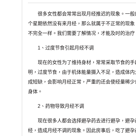
很多女性都会常常出现月经推迟的现象。一般的
个星期依然没有来月经，那么就属于不正常的现象
不完全一样。我们需要了解情况，才能及时的治疗
1、过度节食引起月经不调
现在的女性为了维持身材，常常采取节食的手段
明，过度节食，由于机体能量摄入不足，造成体内
成短缺，会影响月经正常，严重的还会使经量稀少
身体。
2、药物导致月经不调
现在很多人都会选择避孕药去进行避孕，避孕药
经，造成月经不调的现象。因此房事后，吃了避孕