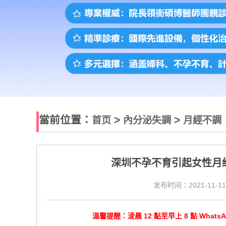
當前位置：
>
>
首页
內分泌失調
月經不調
深圳不孕不育引起女性月
发布时间：2021-11-11
溫馨提醒：淩晨 12 點至早上 8 點 Wha