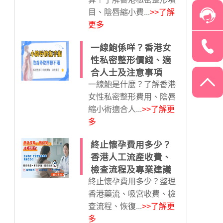
目、陰唇縮小費...
>>了解
更多
一線鮑係咩？香港女
性私密整形價錢、適
合人士及注意事項
一線鮑是什麼？了解香港
女性私密整形費用、陰唇
縮小術適合人...
>>了解更
多
終止懷孕費用多少？
香港人工流產收費、
檢查流程及專業建議
終止懷孕費用多少？整理
香港藥流、吸宮收費、檢
查流程、恢復...
>>了解更
多