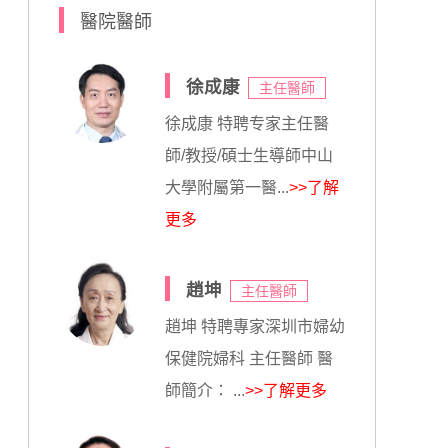
醫院醫師
徐成康
主任醫師
徐成康 特聘专家主任醫
師/教授/碩士生導師中山
大學附屬第一醫...
>>了解
更多
趙坤
主任醫師
趙坤 特聘專家深圳市婦幼
保健院婦科 主任醫師 醫
師簡介： ...
>>了解更多