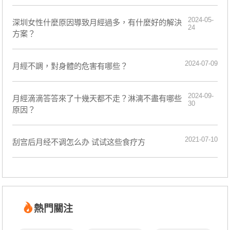
2024-05-
深圳女性什麼原因導致月經過多，有什麼好的解決
24
方案？
2024-07-09
​月經不調，對身體的危害有哪些？
2024-09-
月經滴滴答答來了十幾天都不走？淋漓不盡有哪些
30
原因？
2021-07-10
刮宫后月经不调怎么办 试试这些食疗方
熱門關注