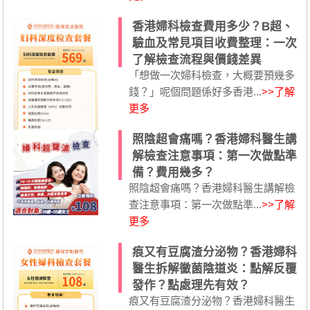
香港婦科檢查費用多少？B超、
驗血及常見項目收費整理：一次
了解檢查流程與價錢差異
「想做一次婦科檢查，大概要預幾多
錢？」呢個問題係好多香港...
>>了解
更多
照陰超會痛嗎？香港婦科醫生講
解檢查注意事項：第一次做點準
備？費用幾多？
照陰超會痛嗎？香港婦科醫生講解檢
查注意事項：第一次做點準...
>>了解
更多
痕又有豆腐渣分泌物？香港婦科
醫生拆解黴菌陰道炎：點解反覆
發作？點處理先有效？
痕又有豆腐渣分泌物？香港婦科醫生