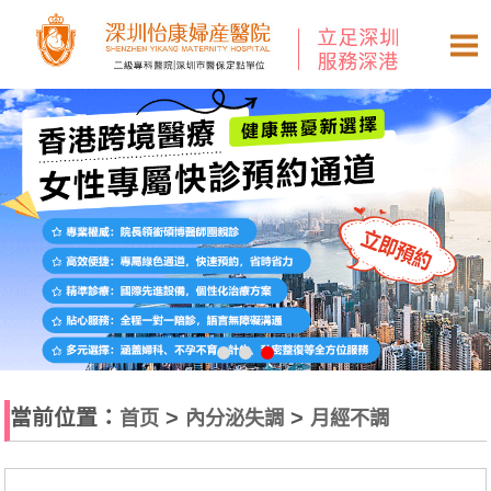
當前位置：
>
>
首页
內分泌失調
月經不調