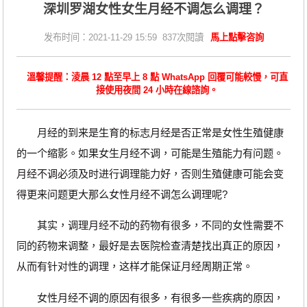
深圳罗湖女性女生月经不调怎么调理？
发布时间：2021-11-29 15:59 837次閱讀
馬上點擊咨詢
溫馨提醒：淩晨 12 點至早上 8 點 WhatsApp 回覆可能較慢，可直
接使用夜間 24 小時在線諮詢。
月经的到来是生育的标志月经是否正常是女性生殖健康
的一个缩影。如果女生月经不调，可能是生殖能力有问题。
月经不调必须及时进行调理能力好，否则生殖健康可能会变
得更来问题更大那么女性月经不调怎么调理呢?
其实，调理月经不动的药物有很多，不同的女性需要不
同的药物来调整，最好是去医院检查清楚找出真正的原因，
从而有针对性的调理，这样才能保证月经周期正常。
女性月经不调的原因有很多，有很多一些疾病的原因，