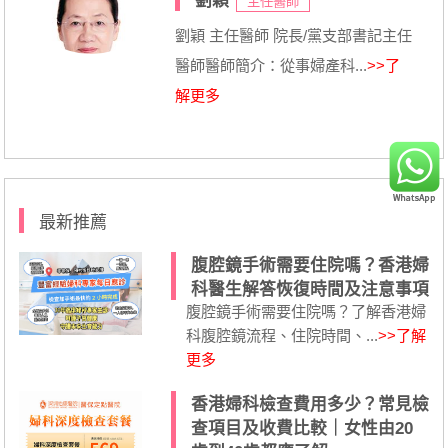
劉穎
主任醫師
劉穎 主任醫師 院長/黨支部書記主任
醫師醫師簡介：從事婦產科...
>>了
解更多
最新推薦
腹腔鏡手術需要住院嗎？香港婦
科醫生解答恢復時間及注意事項
腹腔鏡手術需要住院嗎？了解香港婦
科腹腔鏡流程、住院時間、...
>>了解
更多
香港婦科檢查費用多少？常見檢
查項目及收費比較｜女性由20