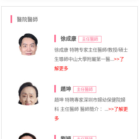
醫院醫師
徐成康
主任醫師
徐成康 特聘专家主任醫師/教授/碩士
生導師中山大學附屬第一醫...
>>了
解更多
趙坤
主任醫師
趙坤 特聘專家深圳市婦幼保健院婦
科 主任醫師 醫師簡介： ...
>>了解更
多