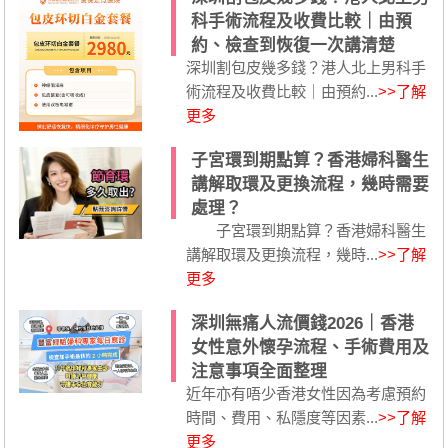
科手術流程及收費比較｜由預
約、檢查到恢復一次講清楚
深圳割包皮幾多錢？港人北上男科手
術流程及收費比較｜由預約...
>>了解
更多
子宮環到期點算？香港婦科醫生
講解取環及更換流程，幾時需要
處理？
子宮環到期點算？香港婦科醫生
講解取環及更換流程，幾時...
>>了解
更多
深圳無痛人流價錢2026｜香港
女性意外懷孕流程、手術費用及
注意事項全面整理
近年亦有唔少香港女性因為考慮預約
時間、費用、私隱度等因素...
>>了解
更多