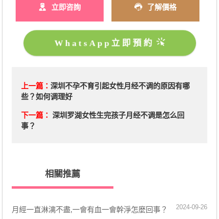
立即咨詢
了解價格
WhatsApp立即預約
上一篇：
深圳不孕不育引起女性月经不调的原因有哪
些？如何调理好
下一篇：
深圳罗湖女性生完孩子月经不调是怎么回
事？
相關推薦
2024-09-26
月經一直淋漓不盡,一會有血一會幹淨怎麼回事？