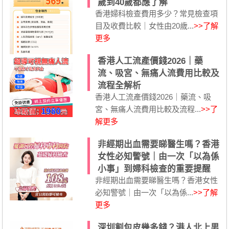
歲到40歲都應了解
香港婦科檢查費用多少？常見檢查項
目及收費比較｜女性由20歲...
>>了解
更多
香港人工流產價錢2026｜藥
流、吸宮、無痛人流費用比較及
流程全解析
香港人工流產價錢2026｜藥流、吸
宮、無痛人流費用比較及流程...
>>了
解更多
非經期出血需要睇醫生嗎？香港
女性必知警號｜由一次「以為係
小事」到婦科檢查的重要提醒
非經期出血需要睇醫生嗎？香港女性
必知警號｜由一次「以為係...
>>了解
更多
深圳割包皮幾多錢？港人北上男