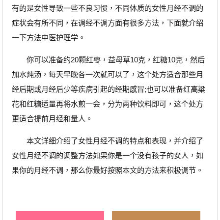
有的是女性导致一些不良习惯，不同体质的女性月经不调的
症状会有所不同，在调经不调方面有很多方法，下面就介绍
一下方法中医护理学。
你可以准备约20颗红枣，益母草10克，红糖10克，然后
加水炖汤，每天早晚各一次就可以了，这个处方适合那些月
经后期或月经后少等疾病引起的经期感冒;也可以准备红高粱
花和红糖适量再将水煎一会，分为两种饮料即可，这个处方
更适合提前月经和量人。
本文详细介绍了女性月经不调的特点和表现，并介绍了
女性月经不调的调整方法如果你是一个没有孩子的女人，如
果你的月经不调，那么你最好按照本文的方法来积极调节。