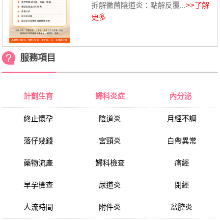
拆解黴菌陰道炎：點解反覆...
>>了解
更多
服務項目
計劃生育
婦科炎症
內分泌
終止懷孕
陰道炎
月經不調
落仔幾錢
宮頸炎
白帶異常
藥物流產
婦科檢查
痛經
早孕檢查
尿道炎
閉經
人流時間
附件炎
盆腔炎