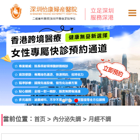
當前位置：
>
>
首页
內分泌失調
月經不調