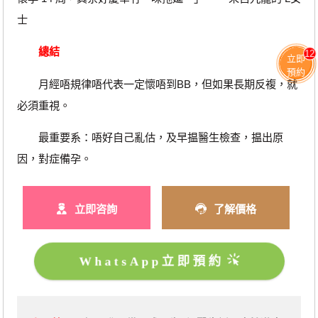
士
總結
12
立即
預約
月經唔規律唔代表一定懷唔到BB，但如果長期反複，就
必須重視。
最重要系：唔好自己亂估，及早揾醫生檢查，揾出原
因，對症備孕。
立即咨詢
了解價格
WhatsApp立即預約