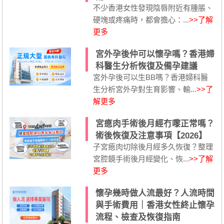
不少香港女性發現陰唇附近有腫脹、
硬塊或疼痛時，都會擔心：...
>>了解
更多
宮外孕後仲可以懷孕嗎？香港婦
科醫生分析恢復及備孕建議
宮外孕後可以生BB嗎？香港婦科醫
生分析宮外孕對生育影響、輸...
>>了
解更多
宮瘜肉手術後月經冇嚟正常嗎？
術後恢復及注意事項【2026】
子宮瘜肉切除後月經多久恢復？整理
宮腔鏡手術後月經變化、恢...
>>了解
更多
懷孕幾時做人流最好？人流時間
與手術費用｜香港女性終止懷孕
流程、檢查及恢復指南