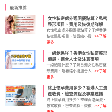
最新推薦
女性私密處外觀困擾點算？私密
整形項目、費用及恢復期詳解
女性私密處外觀困擾點算？了解香港
私密整形項目、陰唇縮小費...
>>了解
更多
一線鮑係咩？香港女性私密整形
價錢、適合人士及注意事項
一線鮑是什麼？了解香港女性私密整
形費用、陰唇縮小術適合人...
>>了解
更多
終止懷孕費用多少？香港人工流
產收費、檢查流程及專業建議
終止懷孕費用多少？整理香港藥流、
吸宮收費、檢查流程、恢復...
>>了解
更多