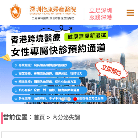
當前位置：
>
首页
內分泌失調