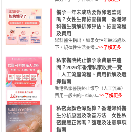
備孕一年未成功要做卵泡監測
嗎？女性生育檢查指南｜香港婦
科醫生講解排卵評估、檢查流程
及費用
婦科醫生指出，如果女性年齡35歲以
下，規律性生活並備...
>>了解更多
私家醫院終止懷孕收費最平邊
間？2026年香港私家收費一覽
｜人工流產流程、費用拆解及選
擇指南
香港私家醫院終止懷孕（人工流產）
費用一般由約HK$8,0...
>>了解更多
私密處顏色深點算？香港婦科醫
生分析原因及改善方法｜女性私
密變黑正常嗎？護理及注意事項
指南