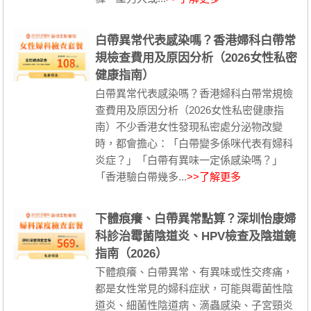
白帶異常代表感染嗎？香港婦科白帶常
規檢查費用及原因分析（2026女性私密
健康指南）
白帶異常代表感染嗎？香港婦科白帶常規檢
查費用及原因分析（2026女性私密健康指
南）不少香港女性發現私密處分泌物改變
時，都會擔心：「白帶變多係咪代表有婦科
炎症？」「白帶有異味一定係感染嗎？」
「香港驗白帶幾多...
>>了解更多
下體痕癢、白帶異常點算？深圳怡康婦
科診治霉菌陰道炎、HPV檢查及陰道鏡
指南（2026）
下體痕癢、白帶異常、有異味或性交疼痛，
都是女性常見的婦科症狀，可能與霉菌性陰
道炎、細菌性陰道病、滴蟲感染、子宮頸炎