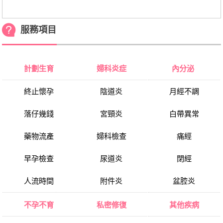
服務項目
計劃生育
婦科炎症
內分泌
終止懷孕
陰道炎
月經不調
落仔幾錢
宮頸炎
白帶異常
藥物流產
婦科檢查
痛經
早孕檢查
尿道炎
閉經
人流時間
附件炎
盆腔炎
不孕不育
私密修復
其他疾病