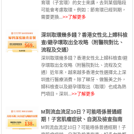
育環（子宮環）的女士來講，去到某個階段
可能會考慮取環。例如：節育環已經到期，
需要更換...
>>了解更多
深圳取環幾多錢？香港女性北上婦科檢
查/避孕環取出全攻略（附醫院對比、
流程及交通）
深圳取環幾多錢？香港女性北上婦科檢查/避
孕環取出全攻略（附醫院對比、流程及交
通）近年來，越來越多香港女性選擇北上深
圳進行醫療消費。除了睇牙、做醫美之外，
婦科檢查以及避孕環取出（取環）也成為熱
門項目。深圳...
>>了解更多
M到流血流足10日？可能唔係普通經
期！子宮肌瘤症狀、自測及檢查指南
M到流血流足10日？可能唔係普通經期！子