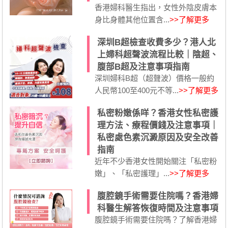
香港婦科醫生指出，女性外陰皮膚本
身比身體其他位置含...
>>了解更多
深圳B超檢查收費多少？港人北
上婦科超聲波流程比較｜陰超、
腹部B超及注意事項指南
深圳婦科B超（超聲波）價格一般約
人民幣100至400元不等...
>>了解更多
私密粉嫩係咩？香港女性私密護
理方法、療程價錢及注意事項｜
私密處色素沉澱原因及安全改善
指南
近年不少香港女性開始關注「私密粉
嫩」、「私密護理」...
>>了解更多
腹腔鏡手術需要住院嗎？香港婦
科醫生解答恢復時間及注意事項
腹腔鏡手術需要住院嗎？了解香港婦