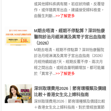
或其他婦科疾病有關。若症狀持續、反覆發
作，或伴隨異常出血，建議接受婦科檢查，
由醫生判斷...
>>了解更多
M期去唔清、經期不停點算？深圳怡康
醫院診治月經淋漓及異常子宮出血指南
（2026）
M期去唔清、經期不停點算？深圳怡康醫院
診治月經淋漓及異常子宮出血指南（2026）
月經持續超過7天、經期反覆不停、兩次月
經之間出血，或經血量明顯增加，都可能屬
於「異常子...
>>了解更多
深圳取環費用2026｜節育環種類及價錢
比較＋香港女生北上婦科指南
深圳取環費用2026｜節育環種類及價錢比較
＋香港女生北上婦科指南，對於曾經放置節