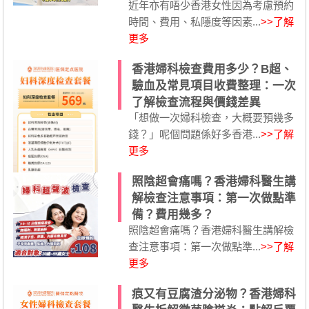
近年亦有唔少香港女性因為考慮預約
時間、費用、私隱度等因素...
>>了解
更多
香港婦科檢查費用多少？B超、
驗血及常見項目收費整理：一次
了解檢查流程與價錢差異
「想做一次婦科檢查，大概要預幾多
錢？」呢個問題係好多香港...
>>了解
更多
照陰超會痛嗎？香港婦科醫生講
解檢查注意事項：第一次做點準
備？費用幾多？
照陰超會痛嗎？香港婦科醫生講解檢
查注意事項：第一次做點準...
>>了解
更多
痕又有豆腐渣分泌物？香港婦科