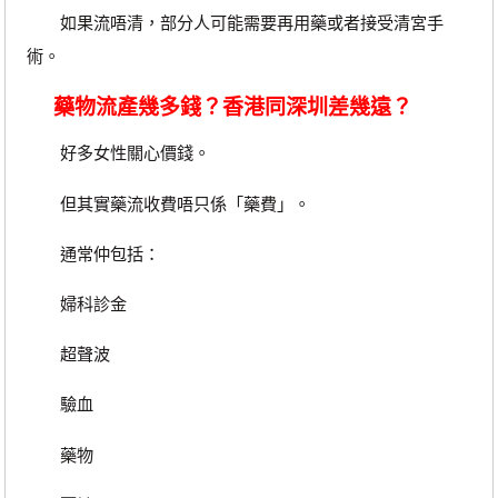
如果流唔清，部分人可能需要再用藥或者接受清宮手
術。
藥物流產幾多錢？香港同深圳差幾遠？
好多女性關心價錢。
但其實藥流收費唔只係「藥費」。
通常仲包括：
婦科診金
超聲波
驗血
藥物