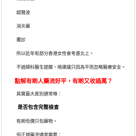
超聲波
消炎藥
覆診
所以近年有部分香港女性會考慮北上。
不過婦科醫生提醒，唔建議只因為平而忽略醫療安全。
點解有啲人藥流好平，有啲又收過萬？
其實最大差別通常喺：
是否包含完整檢查
有啲低價只包藥物。
但正規藥流通常需要：