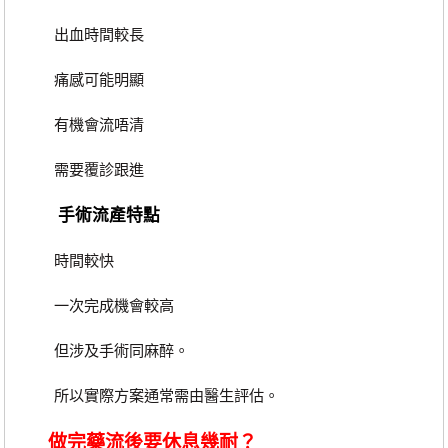
出血時間較長
痛感可能明顯
有機會流唔清
需要覆診跟進
手術流產特點
時間較快
一次完成機會較高
但涉及手術同麻醉。
所以實際方案通常需由醫生評估。
做完藥流後要休息幾耐？