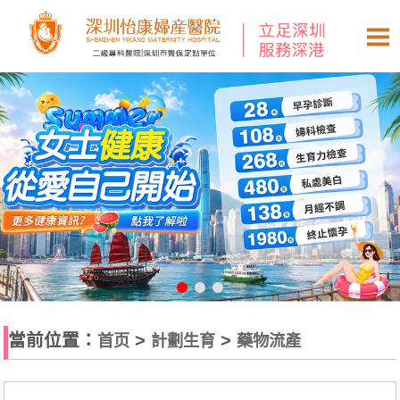
當前位置：
>
>
首页
計劃生育
藥物流產