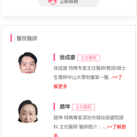
立即諮詢
醫院醫師
徐成康
主任醫師
徐成康 特聘专家主任醫師/教授/碩士
生導師中山大學附屬第一醫...
>>了
解更多
趙坤
主任醫師
趙坤 特聘專家深圳市婦幼保健院婦
科 主任醫師 醫師簡介： ...
>>了解更
多