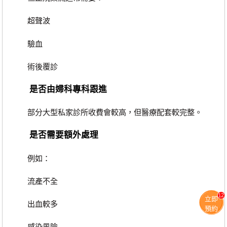
超聲波
驗血
術後覆診
是否由婦科專科跟進
部分大型私家診所收費會較高，但醫療配套較完整。
是否需要額外處理
例如：
流產不全
12
立即
出血較多
預約
感染風險