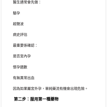
醫生通常會先做：
驗孕
超聲波
病史評估
最重要係確認：
是否宮內孕
懷孕週數
有無異常出血
因為如果屬宮外孕，單純藥流有機會出現危險。
第二步：服用第一種藥物