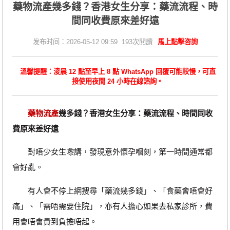
藥物流產幾多錢？香港女生分享：藥流流程、時
間同收費原來差好遠
发布时间：2026-05-12 09:59 193次閱讀
馬上點擊咨詢
溫馨提醒：淩晨 12 點至早上 8 點 WhatsApp 回覆可能較慢，可直
接使用夜間 24 小時在線諮詢。
藥物流產
幾多錢？香港女生分享：藥流流程、時間同收
費原來差好遠
對唔少女生嚟講，發現意外懷孕嗰刻，第一時間通常都
會好亂。
有人會不停上網搜尋「藥流幾多錢」、「食藥會唔會好
痛」、「需唔需要住院」，亦有人擔心如果去私家診所，費
用會唔會貴到負擔唔起。