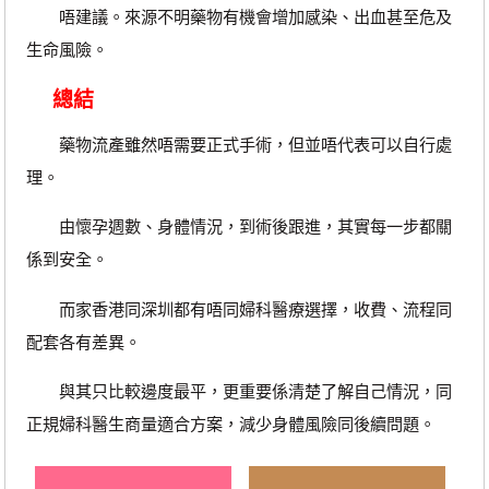
唔建議。來源不明藥物有機會增加感染、出血甚至危及
生命風險。
總結
藥物流產雖然唔需要正式手術，但並唔代表可以自行處
理。
由懷孕週數、身體情況，到術後跟進，其實每一步都關
係到安全。
而家香港同深圳都有唔同婦科醫療選擇，收費、流程同
配套各有差異。
與其只比較邊度最平，更重要係清楚了解自己情況，同
正規婦科醫生商量適合方案，減少身體風險同後續問題。