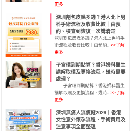
更多
深圳割包皮幾多錢？港人北上男
科手術流程及收費比較｜由預
約、檢查到恢復一次講清楚
深圳割包皮幾多錢？港人北上男科手
術流程及收費比較｜由預約...
>>了解
更多
子宮環到期點算？香港婦科醫生
講解取環及更換流程，幾時需要
處理？
子宮環到期點算？香港婦科醫生
講解取環及更換流程，幾時...
>>了解
更多
深圳無痛人流價錢2026｜香港
女性意外懷孕流程、手術費用及
注意事項全面整理