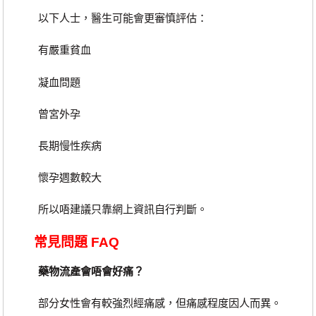
以下人士，醫生可能會更審慎評估：
有嚴重貧血
凝血問題
曾宮外孕
長期慢性疾病
懷孕週數較大
所以唔建議只靠網上資訊自行判斷。
常見問題 FAQ
藥物流產會唔會好痛？
部分女性會有較強烈經痛感，但痛感程度因人而異。