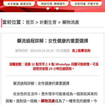
當前位置：
>
>
首页
計劃生育
藥物流產
​藥流過程詳解：女性健康的重要選擇
发布时间：2024-04-19 16:32 741次閱讀
馬上點擊咨詢
溫馨提醒：淩晨 12 點至早上 8 點 WhatsApp 回覆可能較慢，可直
接使用夜間 24 小時在線諮詢。
藥流過程詳解：女性健康的重要選擇
在女性的生活中，意外懷孕可能會成為一個突如其來的
挑戰。面對這一挑戰，
藥物流產
成為了一種常見的選擇。今