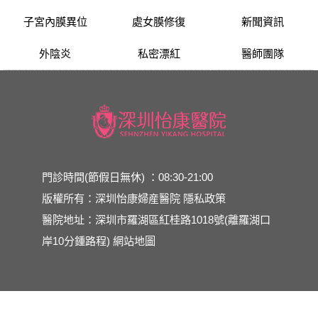
子宮內膜異位
處女膜修復
新聞資訊
外陰炎
私密漂紅
醫師團隊
門診時間(節假日無休) ：08:30-21:00
版權所有：深圳怡康婦産醫院
隱私政策
醫院地址：深圳市羅湖區紅桂路1018號(離羅湖口
岸10分鍾路程)
網站地圖