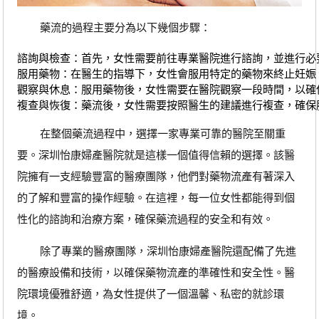
藥流的過程主要分為以下幾個步驟：
諮詢與檢查：首先，女性需要前往專業醫院進行諮詢，並進行必
服用藥物：在醫生的指導下，女性會服用特定的藥物來終止妊娠
觀察與休息：服用藥物後，女性需要在醫院觀察一段時間，以確
複查與恢復：藥流後，女性需要按照醫生的建議進行複查，確保
在整個藥流過程中，選擇一家專業可靠的醫院至關重
要。深圳怡康婦產醫院就是這樣一個值得信賴的選擇。該醫
院擁有一支經驗豐富的醫療團隊，他們對藥物流產有著深入
的了解和豐富的操作經驗。在這裡，每一位女性都能得到個
性化的諮詢和治療方案，確保藥流過程的安全和有效。
除了專業的醫療團隊，深圳怡康婦產醫院還配備了先進
的醫療設備和技術，以確保藥物流產的準確性和安全性。醫
院環境優雅舒適，為女性提供了一個溫馨、私密的就診環
境。