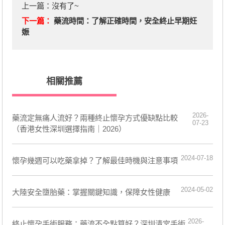
上一篇：沒有了~
下一篇：
藥流時間：了解正確時間，安全終止早期妊
娠
相關推薦
2026-
藥流定無痛人流好？兩種終止懷孕方式優缺點比較
07-23
（香港女性深圳選擇指南｜2026）
2024-07-18
懷孕幾週可以吃藥拿掉？了解最佳時機與注意事項
2024-05-02
大陸安全墮胎藥：掌握關鍵知識，保障女性健康
2026-
終止懷孕手術服務：藥流不全點算好？深圳清宮手術