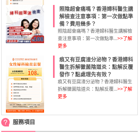
照陰超會痛嗎？香港婦科醫生講
解檢查注意事項：第一次做點準
備？費用幾多？
照陰超會痛嗎？香港婦科醫生講解檢
查注意事項：第一次做點準...
>>了解
更多
痕又有豆腐渣分泌物？香港婦科
醫生拆解黴菌陰道炎：點解反覆
發作？點處理先有效？
痕又有豆腐渣分泌物？香港婦科醫生
拆解黴菌陰道炎：點解反覆...
>>了解
更多
服務項目