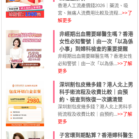
香港人工流產價錢2026｜藥流、吸
宮、無痛人流費用比較及流程...
>>了
解更多
非經期出血需要睇醫生嗎？香港
女性必知警號｜由一次「以為係
小事」到婦科檢查的重要提醒
非經期出血需要睇醫生嗎？香港女性
必知警號｜由一次「以為係...
>>了解
更多
深圳割包皮幾多錢？港人北上男
科手術流程及收費比較｜由預
約、檢查到恢復一次講清楚
深圳割包皮幾多錢？港人北上男科手
術流程及收費比較｜由預約...
>>了解
更多
子宮環到期點算？香港婦科醫生