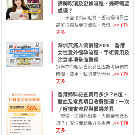
講解取環及更換流程，幾時需要
處理？
子宮環到期點算？香港婦科醫生
講解取環及更換流程，幾時...
>>了解
更多
深圳無痛人流價錢2026｜香港
女性意外懷孕流程、手術費用及
注意事項全面整理
近年亦有唔少香港女性因為考慮預約
時間、費用、私隱度等因素...
>>了解
更多
香港婦科檢查費用多少？B超、
驗血及常見項目收費整理：一次
了解檢查流程與價錢差異
「想做一次婦科檢查，大概要預幾多
錢？」呢個問題係好多香港...
>>了解
更多