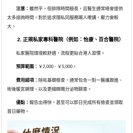
注意：
雖然平，但排隊時間極長，且醫生通常唔會提供
太多諮詢時間，對於追求隱私同服務嘅人嚟講，壓力會較
大。
2. 正規私家專科醫院（例如：怡康、百合醫院）
私家醫院環境較舒適，流程更貼合港人習慣。
預算範圍：
￥2,000 - ￥5,000。
費用細項：
除咗基礎檢查，通常包含一對一醫護跟進、
術後暖宮調理、以及更細緻嘅分泌物篩查。
優點：
報告出得快，甚至可以即日完成所有檢查並領取
首日藥物。