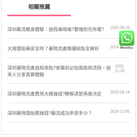
相關推薦
2025-08-29
深圳藥流親身體驗：過程痛唔痛?要幾耐先恢複?
2024-12-25
​大陸墮胎藥安全咩？藥物流產嘅優缺點全解析
2025-
深圳藥物流產過程係點?食藥前必知風險與流程，過
11-30
來人分享真實體驗
2025-08-14
深圳藥物流產費用大概幾錢?瞭解清楚再做決定
2024-12-05
深圳藥物墮胎需幾錢?藥流成功率是多少？