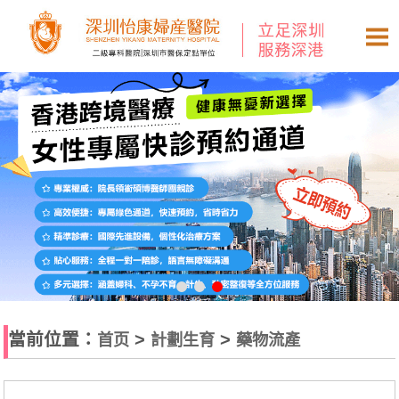
當前位置：
>
>
首页
計劃生育
藥物流產