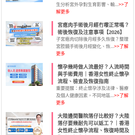
生分析宮外孕對生育影響、輸...
>>了
解更多
宮瘜肉手術後月經冇嚟正常嗎？
術後恢復及注意事項【2026】
子宮瘜肉切除後月經多久恢復？整理
宮腔鏡手術後月經變化、恢...
>>了解
更多
懷孕幾時做人流最好？人流時間
與手術費用｜香港女性終止懷孕
流程、檢查及恢復指南
重要提醒：終止懷孕涉及法律、醫療
及個人健康因素，不同地區...
>>了解
更多
大陸邊間醫院落仔比較好？大陸
落仔要幾耐先可以返工？｜香港
女性終止懷孕流程、恢復時間及