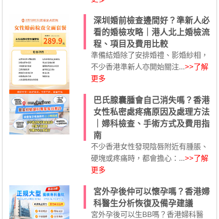
深圳婚前檢查邊間好？準新人必
看的婚檢攻略｜港人北上婚檢流
程、項目及費用比較
準備結婚除了安排婚禮、影婚紗相，
不少香港準新人亦開始關注...
>>了解
更多
巴氏腺囊腫會自己消失嗎？香港
女性私密處疼痛原因及處理方法
｜婦科檢查、手術方式及費用指
南
不少香港女性發現陰唇附近有腫脹、
硬塊或疼痛時，都會擔心：...
>>了解
更多
宮外孕後仲可以懷孕嗎？香港婦
科醫生分析恢復及備孕建議
宮外孕後可以生BB嗎？香港婦科醫