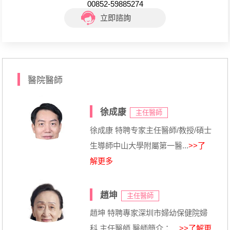
00852-59885274
立即諮詢
醫院醫師
徐成康
主任醫師
徐成康 特聘专家主任醫師/教授/碩士
生導師中山大學附屬第一醫...
>>了
解更多
趙坤
主任醫師
趙坤 特聘專家深圳市婦幼保健院婦
科 主任醫師 醫師簡介： ...
>>了解更