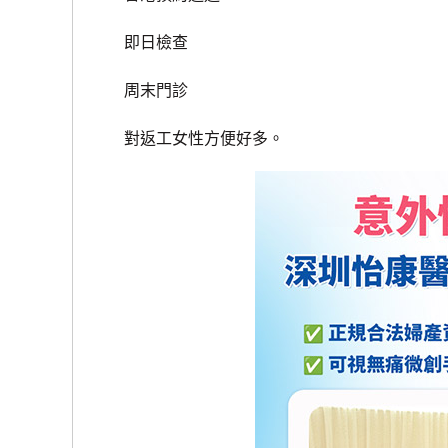
即日檢查
周末門診
對返工女性方便好多。