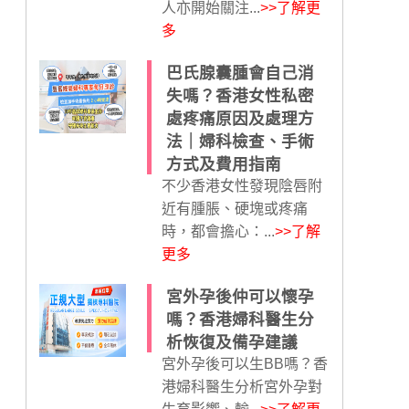
人亦開始關注...
>>了解更
多
巴氏腺囊腫會自己消
失嗎？香港女性私密
處疼痛原因及處理方
法｜婦科檢查、手術
方式及費用指南
不少香港女性發現陰唇附
近有腫脹、硬塊或疼痛
時，都會擔心：...
>>了解
更多
宮外孕後仲可以懷孕
嗎？香港婦科醫生分
析恢復及備孕建議
宮外孕後可以生BB嗎？香
港婦科醫生分析宮外孕對