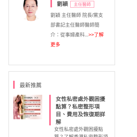
劉穎
主任醫師
劉穎 主任醫師 院長/黨支
部書記主任醫師醫師簡
介：從事婦產科...
>>了解
更多
最新推薦
女性私密處外觀困擾
點算？私密整形項
目、費用及恢復期詳
解
女性私密處外觀困擾點
算？了解香港私密整形項