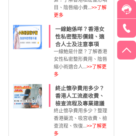
目、陰唇縮小費...
>>了解
更多
一線鮑係咩？香港女
性私密整形價錢、適
合人士及注意事項
一線鮑是什麼？了解香港
女性私密整形費用、陰唇
縮小術適合人...
>>了解更
多
終止懷孕費用多少？
香港人工流產收費、
檢查流程及專業建議
終止懷孕費用多少？整理
香港藥流、吸宮收費、檢
查流程、恢復...
>>了解更
多