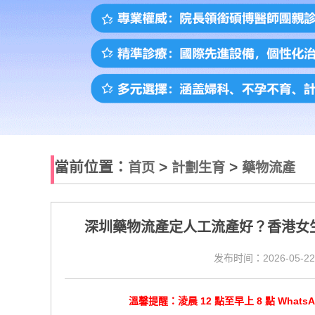
當前位置：
>
>
首页
計劃生育
藥物流產
深圳藥物流產定人工流產好？香港女
发布时间：2026-05-22
溫馨提醒：淩晨 12 點至早上 8 點 Wha