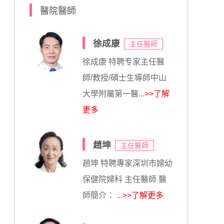
醫院醫師
徐成康
主任醫師
徐成康 特聘专家主任醫
師/教授/碩士生導師中山
大學附屬第一醫...
>>了解
更多
趙坤
主任醫師
趙坤 特聘專家深圳市婦幼
保健院婦科 主任醫師 醫
師簡介： ...
>>了解更多