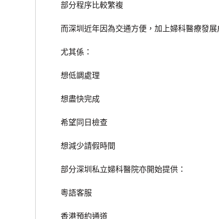
部分程序比較繁複
而深圳近年因為交通方便，加上婦科醫療發展成
尤其係：
想低調處理
想盡快完成
希望同日檢查
想減少請假時間
部分深圳私立婦科醫院亦開始提供：
粵語客服
香港預約通道