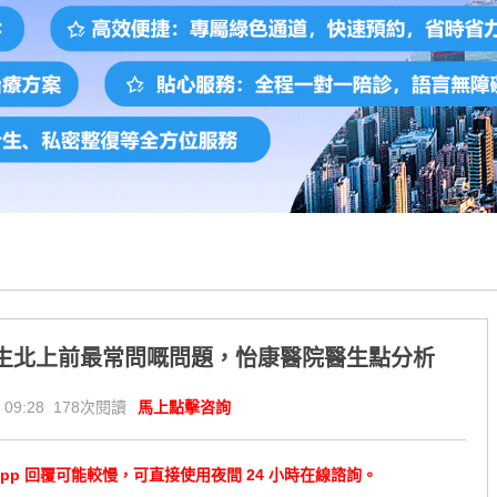
生北上前最常問嘅問題，怡康醫院醫生點分析
 09:28 178次閱讀
馬上點擊咨詢
tsApp 回覆可能較慢，可直接使用夜間 24 小時在線諮詢。