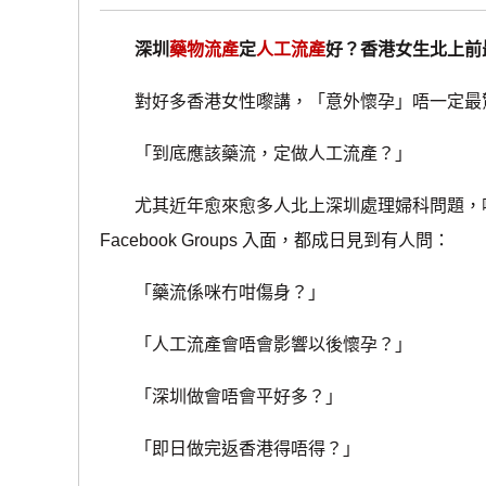
深圳
藥物流產
定
人工流產
好？香港女生北上前
對好多香港女性嚟講，「意外懷孕」唔一定最驚
「到底應該藥流，定做人工流產？」
尤其近年愈來愈多人北上深圳處理婦科問題，喺香港討論
Facebook Groups 入面，都成日見到有人問：
「藥流係咪冇咁傷身？」
「人工流產會唔會影響以後懷孕？」
「深圳做會唔會平好多？」
「即日做完返香港得唔得？」