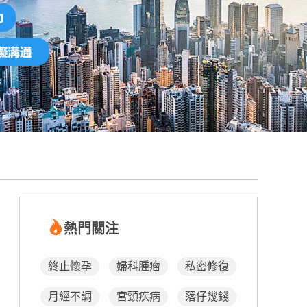
熱門關注
終止懷孕
婦科腫瘤
私密修復
月經不調
宮頸疾病
落仔幾錢