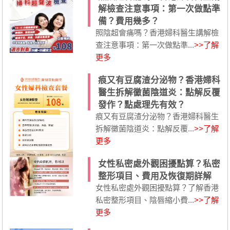
解檢查注意事項：第一次做點準
備？費用幾多？
照陰超會痛嗎？香港婦科醫生講解檢
查注意事項：第一次做點準...
>>了解
更多
痕又有豆腐渣分泌物？香港婦科
醫生拆解黴菌陰道炎：點解反覆
發作？點處理先有效？
痕又有豆腐渣分泌物？香港婦科醫生
拆解黴菌陰道炎：點解反覆...
>>了解
更多
女性私密處外觀困擾點算？私密
整形項目、費用及恢復期詳解
女性私密處外觀困擾點算？了解香港
私密整形項目、陰唇縮小費...
>>了解
更多