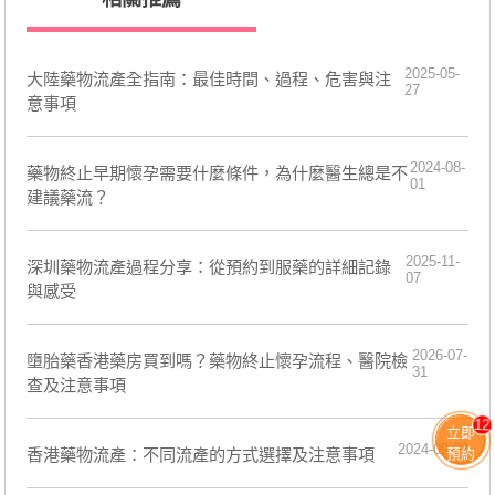
2025-05-
大陸藥物流產全指南：最佳時間、過程、危害與注
27
意事項
2024-08-
藥物終止早期懷孕需要什麼條件，為什麼醫生總是不
01
建議藥流？
2025-11-
深圳藥物流產過程分享：從預約到服藥的詳細記錄
07
與感受
2026-07-
墮胎藥香港藥房買到嗎？藥物終止懷孕流程、醫院檢
31
查及注意事項
12
立即
2024-09-03
預約
香港藥物流產：不同流產的方式選擇及注意事項