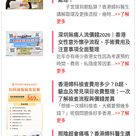
處理？
子宮環到期點算？香港婦科醫生
講解取環及更換流程，幾時...
>>了解
更多
深圳無痛人流價錢2026｜香港
女性意外懷孕流程、手術費用及
注意事項全面整理
近年亦有唔少香港女性因為考慮預約
時間、費用、私隱度等因素...
>>了解
更多
香港婦科檢查費用多少？B超、
驗血及常見項目收費整理：一次
了解檢查流程與價錢差異
「想做一次婦科檢查，大概要預幾多
錢？」呢個問題係好多香港...
>>了解
更多
照陰超會痛嗎？香港婦科醫生講