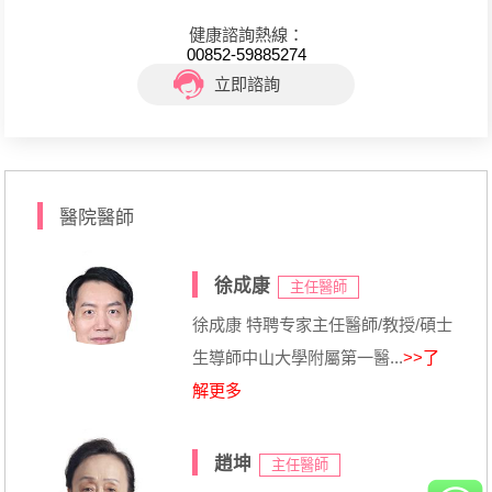
健康諮詢熱線：
00852-59885274
立即諮詢
醫院醫師
徐成康
主任醫師
徐成康 特聘专家主任醫師/教授/碩士
生導師中山大學附屬第一醫...
>>了
解更多
趙坤
主任醫師