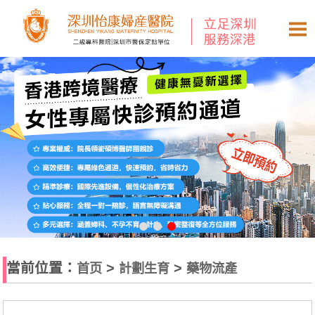
當前位置：
>
>
首页
計劃生育
藥物流產