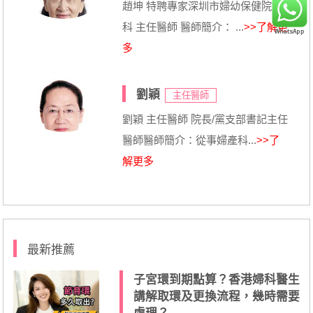
趙坤 特聘專家深圳市婦幼保健院婦
科 主任醫師 醫師簡介： ...
>>了解更
多
劉穎
主任醫師
劉穎 主任醫師 院長/黨支部書記主任
醫師醫師簡介：從事婦產科...
>>了
解更多
最新推薦
子宮環到期點算？香港婦科醫生
講解取環及更換流程，幾時需要