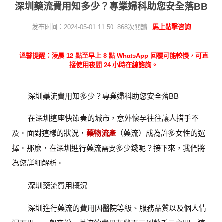
​深圳藥流費用知多少？專業婦科助您安全落BB
发布时间：2024-05-01 11:50 868次閱讀
馬上點擊咨詢
溫馨提醒：淩晨 12 點至早上 8 點 WhatsApp 回覆可能較慢，可直
接使用夜間 24 小時在線諮詢。
深圳藥流費用知多少？專業婦科助您安全落BB
在深圳這座快節奏的城市，意外懷孕往往讓人措手不
及。面對這樣的狀況，
藥物流產
（藥流）成為許多女性的選
擇。那麼，在深圳進行藥流需要多少錢呢？接下來，我們將
為您詳細解析。
深圳藥流費用概況
深圳進行藥流的費用因醫院等級、服務品質以及個人情