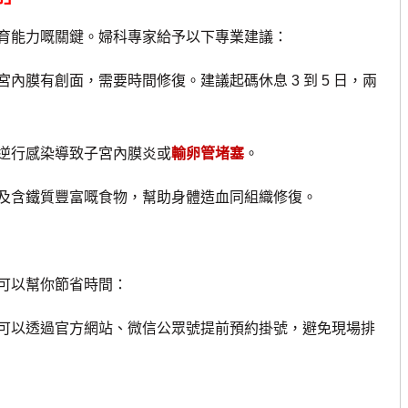
能力嘅關鍵。婦科專家給予以下專業建議：
內膜有創面，需要時間修復。建議起碼休息 3 到 5 日，兩
逆行感染導致子宮內膜炎或
輸卵管堵塞
。
及含鐵質豐富嘅食物，幫助身體造血同組織修復。
可以幫你節省時間：
可以透過官方網站、微信公眾號提前預約掛號，避免現場排