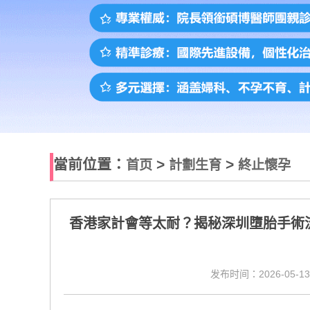
當前位置：
>
>
首页
計劃生育
終止懷孕
香港家計會等太耐？揭秘深圳墮胎手術
发布时间：2026-05-13