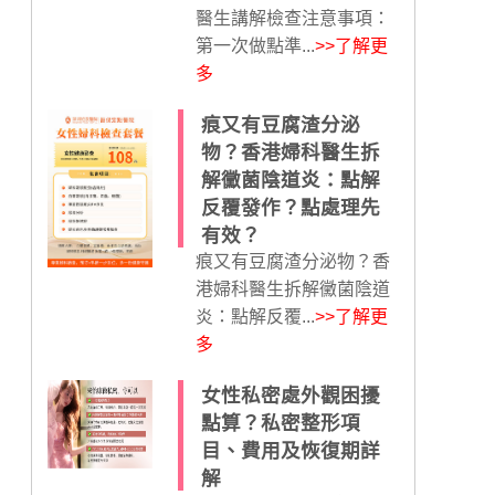
醫生講解檢查注意事項：
第一次做點準...
>>了解更
多
痕又有豆腐渣分泌
物？香港婦科醫生拆
解黴菌陰道炎：點解
反覆發作？點處理先
有效？
痕又有豆腐渣分泌物？香
港婦科醫生拆解黴菌陰道
炎：點解反覆...
>>了解更
多
女性私密處外觀困擾
點算？私密整形項
目、費用及恢復期詳
解