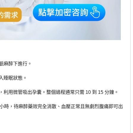
脈麻醉下進行。
入睡眠狀態。
用微管吸出孕囊。整個過程通常只需 10 到 15 分鐘。
 2 小時，待麻醉藥效完全消散、血壓正常且無劇烈腹痛即可出