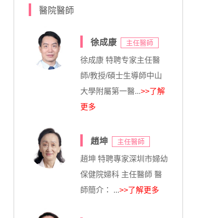
醫院醫師
徐成康
主任醫師
徐成康 特聘专家主任醫
師/教授/碩士生導師中山
大學附屬第一醫...
>>了解
更多
趙坤
主任醫師
趙坤 特聘專家深圳市婦幼
保健院婦科 主任醫師 醫
師簡介： ...
>>了解更多