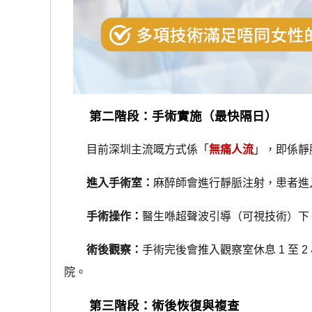
第二階段：手術實施（最快隔日）
目前深圳主流嘅方式係「
無痛人流
」，即係靜
進入手術室：
麻醉師會進行靜脈注射，患者進
手術操作：
醫生喺超聲波引導（可視技術）下，利
術後觀察：
手術完後會推入觀察室休息 1 至
院。
第三階段：術後恢復與複查