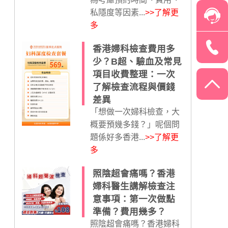
私隱度等因素...
>>了解更
多
香港婦科檢查費用多
少？B超、驗血及常見
項目收費整理：一次
了解檢查流程與價錢
差異
「想做一次婦科檢查，大
概要預幾多錢？」呢個問
題係好多香港...
>>了解更
多
照陰超會痛嗎？香港
婦科醫生講解檢查注
意事項：第一次做點
準備？費用幾多？
照陰超會痛嗎？香港婦科