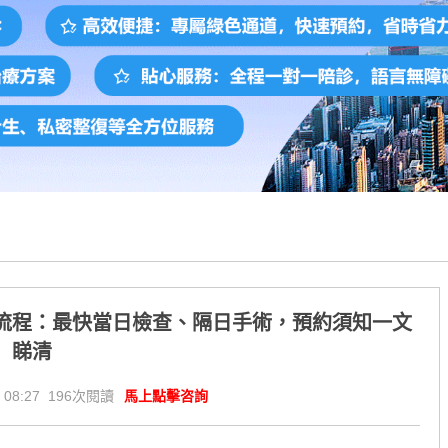
流程：最快當日檢查、隔日手術，預約須知一文
睇清
 08:27 196次閱讀
馬上點擊咨詢