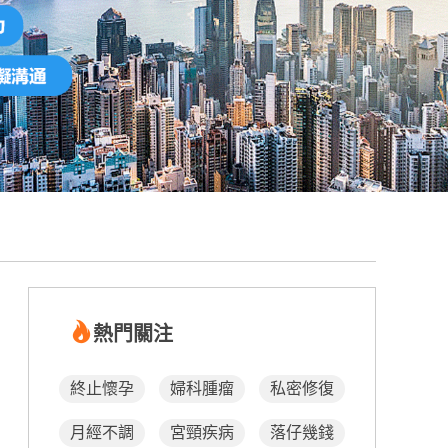
熱門關注
終止懷孕
婦科腫瘤
私密修復
月經不調
宮頸疾病
落仔幾錢