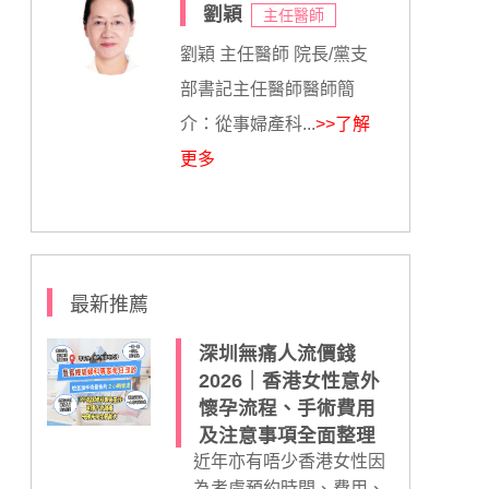
劉穎
主任醫師
劉穎 主任醫師 院長/黨支
部書記主任醫師醫師簡
介：從事婦產科...
>>了解
更多
最新推薦
深圳無痛人流價錢
2026｜香港女性意外
懷孕流程、手術費用
及注意事項全面整理
近年亦有唔少香港女性因
為考慮預約時間、費用、