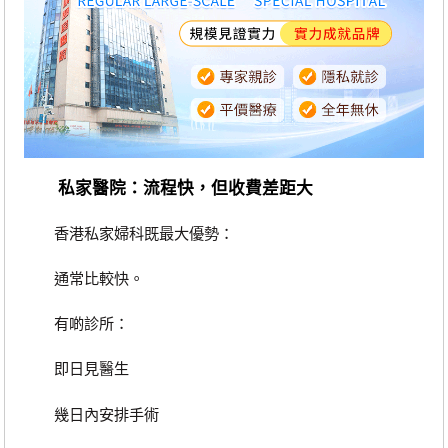
私家醫院：流程快，但收費差距大
香港私家婦科既最大優勢：
通常比較快。
有啲診所：
即日見醫生
幾日內安排手術