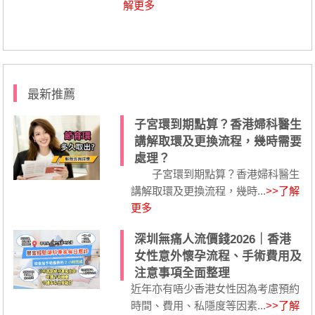
解更多
最新推薦
子宮環到期點算？香港婦科醫生
講解取環及更換流程，幾時需要
處理？
子宮環到期點算？香港婦科醫生
講解取環及更換流程，幾時...
>>了解
更多
深圳無痛人流價錢2026｜香港
女性意外懷孕流程、手術費用及
注意事項全面整理
近年亦有唔少香港女性因為考慮預約
時間、費用、私隱度等因素...
>>了解