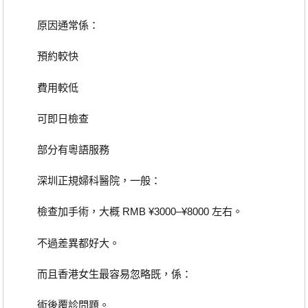
原因通常係：
預約較快
費用較低
可即日檢查
部分有粵語服務
深圳正規婦科醫院，一般：
檢查加手術，大概 RMB ¥3000–¥8000 左右。
不過差異都好大。
而且香港女生最容易忽略既，係：
術後覆診問題。