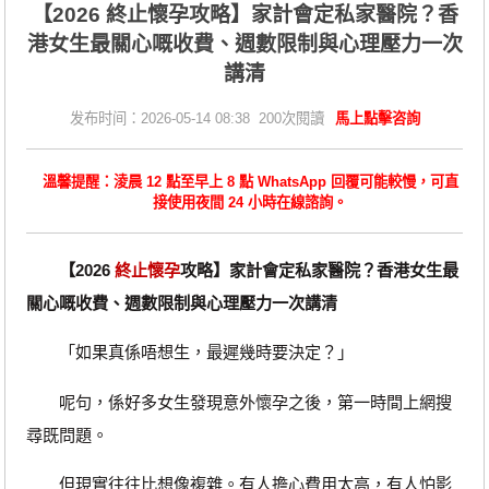
【2026 終止懷孕攻略】家計會定私家醫院？香
港女生最關心嘅收費、週數限制與心理壓力一次
講清
发布时间：2026-05-14 08:38 200次閱讀
馬上點擊咨詢
溫馨提醒：淩晨 12 點至早上 8 點 WhatsApp 回覆可能較慢，可直
接使用夜間 24 小時在線諮詢。
【2026
終止懷孕
攻略】家計會定私家醫院？香港女生最
關心嘅收費、週數限制與心理壓力一次講清
「如果真係唔想生，最遲幾時要決定？」
呢句，係好多女生發現意外懷孕之後，第一時間上網搜
尋既問題。
但現實往往比想像複雜。有人擔心費用太高，有人怕影