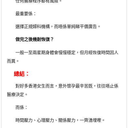
任何醫療程序都有風險。
最重要係：
選擇正規婦科機構，而唔係單純睇平價廣告。
做完之後幾耐恢復？
一般一至兩星期身體會慢慢穩定，但月經恢復時間因人
而異。
總結：
對好多香港女生而言，意外懷孕最辛苦既，往往唔止係
醫療決定。
而係：
時間壓力、心理壓力、關係壓力，一齊湧埋嚟。