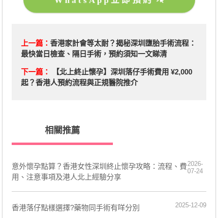
WhatsApp立即預約
上一篇：
香港家計會等太耐？揭秘深圳墮胎手術流程：
最快當日檢查、隔日手術，預約須知一文睇清
下一篇：
【北上終止懷孕】深圳落仔手術費用 ¥2,000
起？香港人預約流程與正規醫院推介
相關推薦
2026-
意外懷孕點算？香港女性深圳終止懷孕攻略：流程、費
07-24
用、注意事項及港人北上經驗分享
2025-12-09
香港落仔點樣選擇?藥物同手術有咩分別