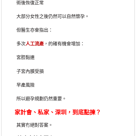
術後恢復正常
大部分女性之後仍然可以自然懷孕。
但醫生亦會指出：
多次
人工流產
，的確有機會增加：
宮腔黏連
子宮內膜受損
早產風險
所以避孕規劃仍然重要。
家計會、私家、深圳，到底點揀？
其實冇絕對答案。