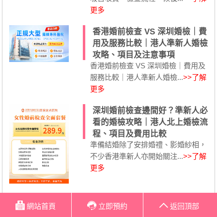
更多
香港婚前檢查 VS 深圳婚檢｜費
用及服務比較｜港人準新人婚檢
攻略、項目及注意事項
香港婚前檢查 VS 深圳婚檢｜費用及
服務比較｜港人準新人婚檢...
>>了解
更多
深圳婚前檢查邊間好？準新人必
看的婚檢攻略｜港人北上婚檢流
程、項目及費用比較
準備結婚除了安排婚禮、影婚紗相，
不少香港準新人亦開始關注...
>>了解
更多
網站首頁
立即預約
返回頂部
服務項目