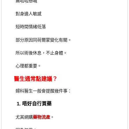
無啦啦想喊
對身邊人敏感
短時間情緒低落
部分原因同荷爾蒙變化有關。
所以術後休息，不止身體。
心理都重要。
醫生通常點建議？
婦科醫生一般會提醒幾件事：
1. 唔好自行買藥
尤其網購
藥物流產
。