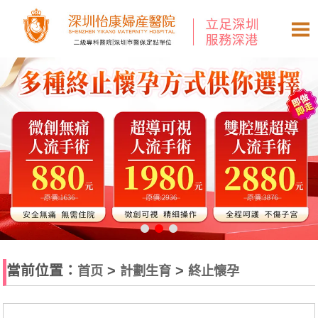
當前位置：
>
>
首页
計劃生育
終止懷孕