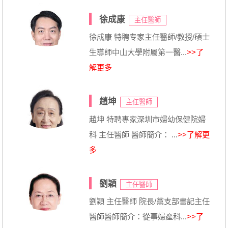
徐成康
主任醫師
徐成康 特聘专家主任醫師/教授/碩士
生導師中山大學附屬第一醫...
>>了
解更多
趙坤
主任醫師
趙坤 特聘專家深圳市婦幼保健院婦
科 主任醫師 醫師簡介： ...
>>了解更
多
劉穎
主任醫師
劉穎 主任醫師 院長/黨支部書記主任
醫師醫師簡介：從事婦產科...
>>了