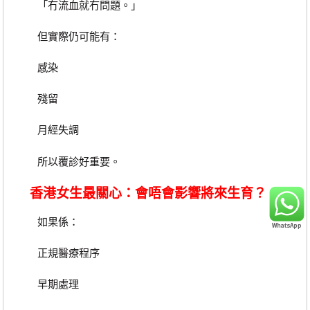
「冇流血就冇問題。」
但實際仍可能有：
感染
殘留
月經失調
所以覆診好重要。
香港女生最關心：會唔會影響將來生育？
如果係：
正規醫療程序
早期處理