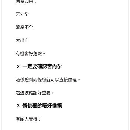
因為如果：
宮外孕
流產不全
大出血
有機會好危險。
2. 一定要確認宮內孕
唔係驗到兩條線就可以直接處理。
超聲波確認好重要。
3. 術後覆診唔好偷懶
有啲人覺得：