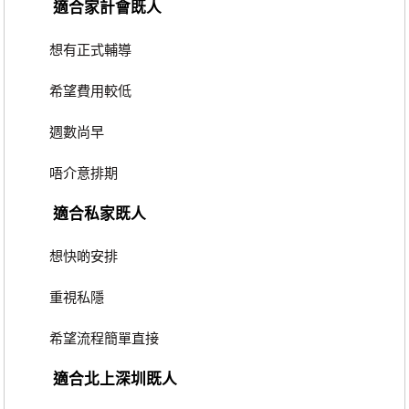
適合家計會既人
想有正式輔導
希望費用較低
週數尚早
唔介意排期
適合私家既人
想快啲安排
重視私隱
希望流程簡單直接
適合北上深圳既人