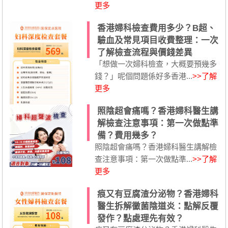
更多
香港婦科檢查費用多少？B超、
驗血及常見項目收費整理：一次
了解檢查流程與價錢差異
「想做一次婦科檢查，大概要預幾多
錢？」呢個問題係好多香港...
>>了解
更多
照陰超會痛嗎？香港婦科醫生講
解檢查注意事項：第一次做點準
備？費用幾多？
照陰超會痛嗎？香港婦科醫生講解檢
查注意事項：第一次做點準...
>>了解
更多
痕又有豆腐渣分泌物？香港婦科
醫生拆解黴菌陰道炎：點解反覆
發作？點處理先有效？