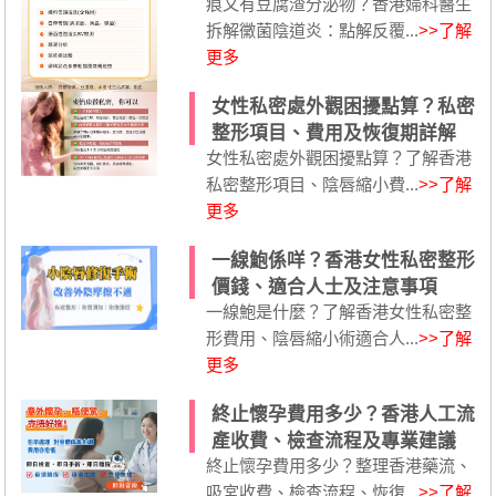
痕又有豆腐渣分泌物？香港婦科醫生
拆解黴菌陰道炎：點解反覆...
>>了解
更多
女性私密處外觀困擾點算？私密
整形項目、費用及恢復期詳解
女性私密處外觀困擾點算？了解香港
私密整形項目、陰唇縮小費...
>>了解
更多
一線鮑係咩？香港女性私密整形
價錢、適合人士及注意事項
一線鮑是什麼？了解香港女性私密整
形費用、陰唇縮小術適合人...
>>了解
更多
終止懷孕費用多少？香港人工流
產收費、檢查流程及專業建議
終止懷孕費用多少？整理香港藥流、
吸宮收費、檢查流程、恢復...
>>了解