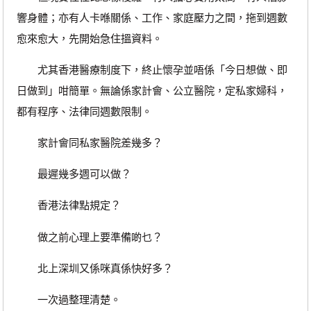
響身體；亦有人卡喺關係、工作、家庭壓力之間，拖到週數
愈來愈大，先開始急住搵資料。
尤其香港醫療制度下，終止懷孕並唔係「今日想做、即
日做到」咁簡單。無論係家計會、公立醫院，定私家婦科，
都有程序、法律同週數限制。
家計會同私家醫院差幾多？
最遲幾多週可以做？
香港法律點規定？
做之前心理上要準備啲乜？
北上深圳又係咪真係快好多？
一次過整理清楚。