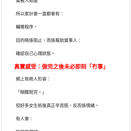
驚被人知道
所以家計會一直都會有：
輔導程序。
目的唔係阻止，而係幫助當事人：
確認自己心理狀態。
真實感受：做完之後未必即刻「冇事」
網上有啲人形容：
「瞓醒就完。」
但好多女生術後真正辛苦既，反而係情緒。
有人會：