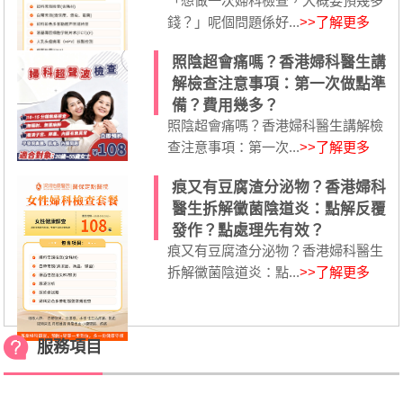
「想做一次婦科檢查，大概要預幾多
錢？」呢個問題係好...
>>了解更多
照陰超會痛嗎？香港婦科醫生講
解檢查注意事項：第一次做點準
備？費用幾多？
照陰超會痛嗎？香港婦科醫生講解檢
查注意事項：第一次...
>>了解更多
痕又有豆腐渣分泌物？香港婦科
醫生拆解黴菌陰道炎：點解反覆
發作？點處理先有效？
痕又有豆腐渣分泌物？香港婦科醫生
拆解黴菌陰道炎：點...
>>了解更多
服務項目