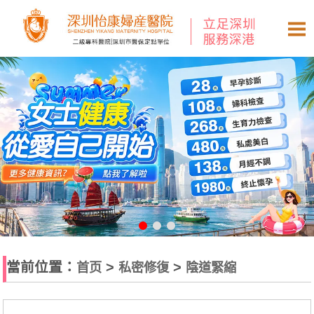
當前位置：
>
>
首页
私密修復
陰道緊縮