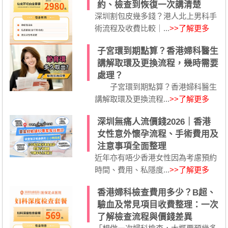
約、檢查到恢復一次講清楚
深圳割包皮幾多錢？港人北上男科手
術流程及收費比較｜...
>>了解更多
子宮環到期點算？香港婦科醫生
講解取環及更換流程，幾時需要
處理？
子宮環到期點算？香港婦科醫生
講解取環及更換流程...
>>了解更多
深圳無痛人流價錢2026｜香港
女性意外懷孕流程、手術費用及
注意事項全面整理
近年亦有唔少香港女性因為考慮預約
時間、費用、私隱度...
>>了解更多
香港婦科檢查費用多少？B超、
驗血及常見項目收費整理：一次
了解檢查流程與價錢差異