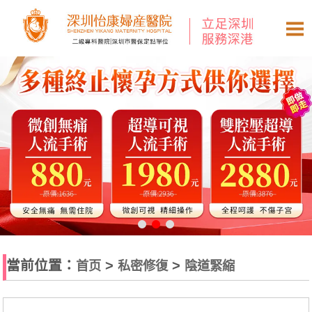
當前位置：
>
>
首页
私密修復
陰道緊縮