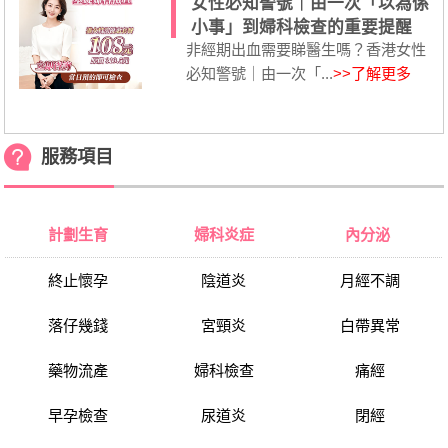
女性必知警號｜由一次「以為係
小事」到婦科檢查的重要提醒
非經期出血需要睇醫生嗎？香港女性
必知警號｜由一次「...
>>了解更多
服務項目
計劃生育
婦科炎症
內分泌
終止懷孕
陰道炎
月經不調
落仔幾錢
宮頸炎
白帶異常
藥物流產
婦科檢查
痛經
早孕檢查
尿道炎
閉經