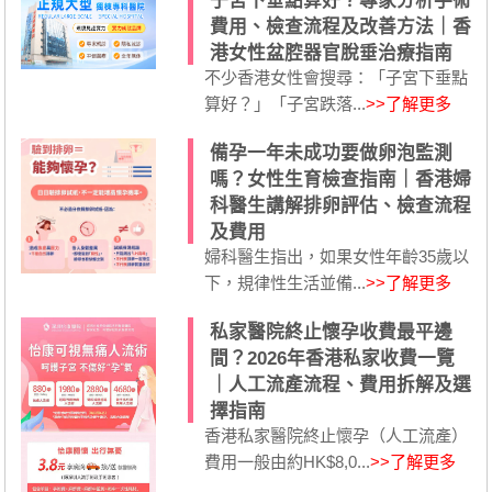
子宮下垂點算好？專家分析手術
費用、檢查流程及改善方法｜香
港女性盆腔器官脫垂治療指南
不少香港女性會搜尋：「子宮下垂點
算好？」「子宮跌落...
>>了解更多
備孕一年未成功要做卵泡監測
嗎？女性生育檢查指南｜香港婦
科醫生講解排卵評估、檢查流程
及費用
婦科醫生指出，如果女性年齡35歲以
下，規律性生活並備...
>>了解更多
私家醫院終止懷孕收費最平邊
間？2026年香港私家收費一覽
｜人工流產流程、費用拆解及選
擇指南
香港私家醫院終止懷孕（人工流產）
費用一般由約HK$8,0...
>>了解更多