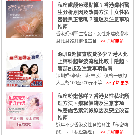
私密處顏色深點算？香港婦科醫
生分析原因及改善方法｜女性私
密變黑正常嗎？護理及注意事項
指南
香港婦科醫生指出，女性外陰皮膚本
身比身體其他位置含...
>>了解更多
深圳B超檢查收費多少？港人北
上婦科超聲波流程比較｜陰超、
腹部B超及注意事項指南
深圳婦科B超（超聲波）價格一般約
人民幣100至400元不等...
>>了解更多
私密粉嫩係咩？香港女性私密護
理方法、療程價錢及注意事項｜
私密處色素沉澱原因及安全改善
指南
近年不少香港女性開始關注「私密粉
嫩」、「私密護理」...
>>了解更多