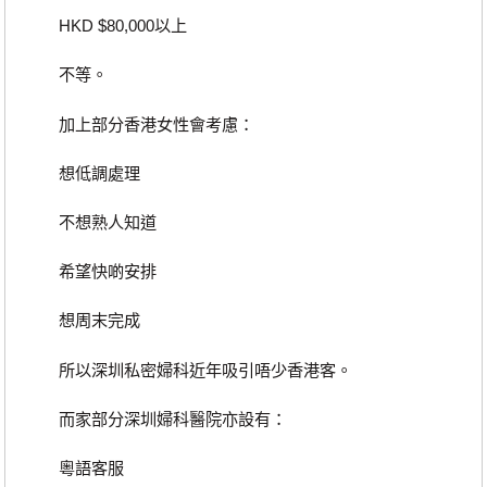
HKD $80,000以上
不等。
加上部分香港女性會考慮：
想低調處理
不想熟人知道
希望快啲安排
想周末完成
所以深圳私密婦科近年吸引唔少香港客。
而家部分深圳婦科醫院亦設有：
粵語客服