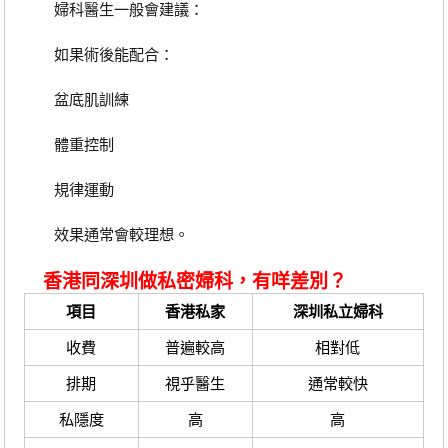
婦科醫生一般會建議：
如果術後能配合：
盆底肌訓練
體重控制
規律運動
效果通常會較理想。
香港同深圳做私密婦科，有咩差別？
項目
香港私家
深圳私立婦科
收費
普遍較高
相對低
排期
視乎醫生
通常較快
私隱度
高
高