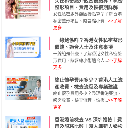
女性私密處外觀困擾點算？私密
整形項目、費用及恢復期詳解
女性私密處外觀困擾點算？了解香港
私密整形項目、陰唇縮小費...
>>了解
更多
一線鮑係咩？香港女性私密整形
價錢、適合人士及注意事項
一線鮑是什麼？了解香港女性私密整
形費用、陰唇縮小術適合人...
>>了解
更多
終止懷孕費用多少？香港人工流
產收費、檢查流程及專業建議
終止懷孕費用多少？整理香港藥流、
吸宮收費、檢查流程、恢復...
>>了解
更多
香港婚前檢查 VS 深圳婚檢｜費
用及服務比較｜港人準新人婚檢