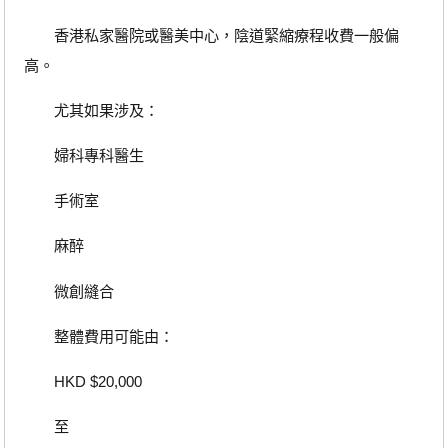
香港私家醫院或醫美中心，陰道緊縮療程收費一般偏
高。
尤其如果涉及：
婦科專科醫生
手術室
麻醉
微創縫合
整體費用可能由：
HKD $20,000
至