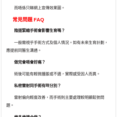
而唔係只睇網上宣傳效果圖。
常見問題 FAQ
陰道緊縮手術會影響生育嗎？
一般需視乎手術方式及個人情況。如有未來生育計劃，
應提前同醫生溝通。
做完會唔會好痛？
術後可能有輕微腫脹或不適，實際感受因人而異。
私密雷射同手術有咩分別？
雷射偏向輕度改善，而手術則主要處理較明顯鬆弛問
題。