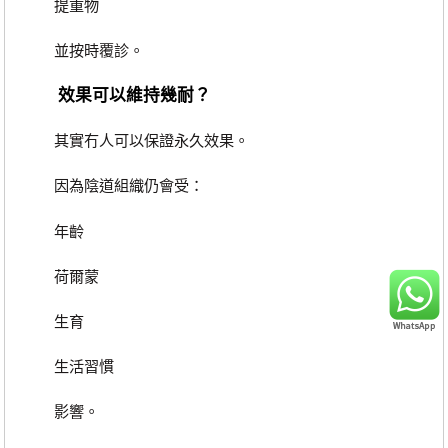
提重物
並按時覆診。
效果可以維持幾耐？
其實冇人可以保證永久效果。
因為陰道組織仍會受：
年齡
荷爾蒙
生育
生活習慣
影響。