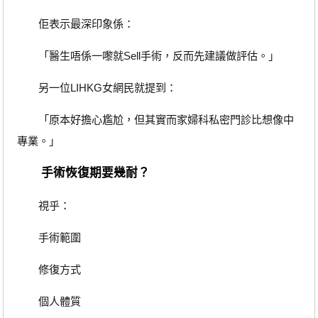
佢表示最深印象係：
「醫生唔係一嚟就Sell手術，反而先建議做評估。」
另一位LIHKG女網民就提到：
「原本好擔心尷尬，但其實而家婦科私密門診比想像中
專業。」
手術恢復期要幾耐？
視乎：
手術範圍
修復方式
個人體質