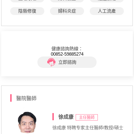
陰唇修復
婦科炎症
人工流產
健康諮詢熱線：
00852-59885274
立即諮詢
醫院醫師
徐成康
主任醫師
徐成康 特聘专家主任醫師/教授/碩士