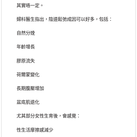
其實唔一定。
婦科醫生指出，陰道鬆弛成因可以好多，包括：
自然分娩
年齡增長
膠原流失
荷爾蒙變化
長期腹壓增加
盆底肌退化
尤其部分女性生育後，會感覺：
性生活摩擦感減少