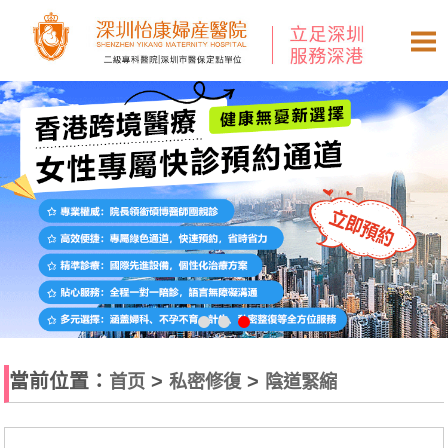
當前位置：
>
>
首页
私密修復
陰道緊縮