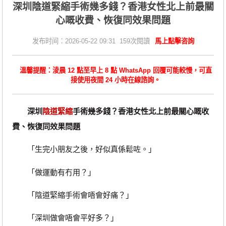
深圳陰道緊縮手術幾多錢？香港女性北上前最關
心嘅收費、恢復同效果問題
发布时间：2026-05-22 09:31 159次閱讀
馬上點擊咨詢
溫馨提醒：淩晨 12 點至早上 8 點 WhatsApp 回覆可能較慢，可直
接使用夜間 24 小時在線諮詢。
深圳
陰道緊縮
手術幾多錢？香港女性北上前最關心嘅收
費、恢復同效果問題
「生完小朋友之後，好似真係鬆咗。」
「做運動有冇用？」
「陰道緊縮手術會唔會好痛？」
「深圳做會唔會平好多？」