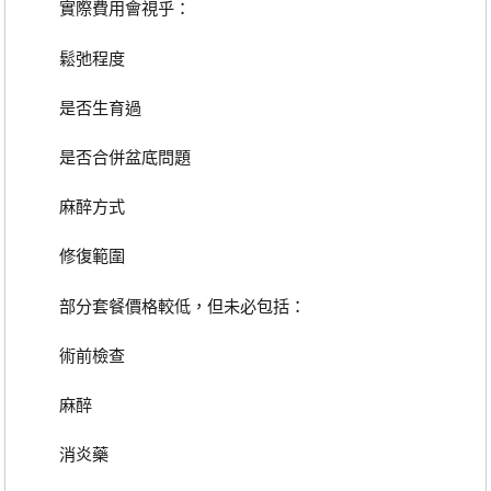
實際費用會視乎：
鬆弛程度
是否生育過
是否合併盆底問題
麻醉方式
修復範圍
部分套餐價格較低，但未必包括：
術前檢查
麻醉
消炎藥