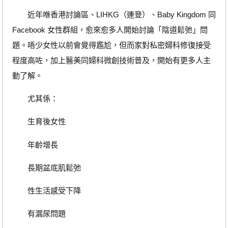
近年喺香港討論區、LIHKG（連登）、Baby Kingdom 同
Facebook 女性群組，愈來愈多人開始討論「陰道鬆弛」問
題。唔少女性以前會覺得尷尬，但而家對私密婦科修復接受
程度高咗，加上醫美同婦科微創技術普及，開始有更多人主
動了解。
尤其係：
生育後女性
年齡增長
長期盆底肌鬆弛
性生活感受下降
有漏尿問題