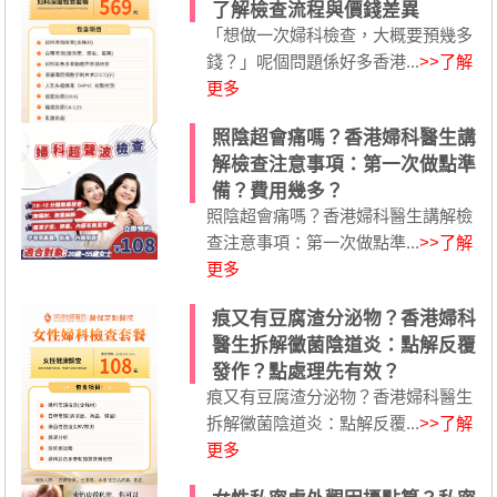
了解檢查流程與價錢差異
「想做一次婦科檢查，大概要預幾多
錢？」呢個問題係好多香港...
>>了解
更多
照陰超會痛嗎？香港婦科醫生講
解檢查注意事項：第一次做點準
備？費用幾多？
照陰超會痛嗎？香港婦科醫生講解檢
查注意事項：第一次做點準...
>>了解
更多
痕又有豆腐渣分泌物？香港婦科
醫生拆解黴菌陰道炎：點解反覆
發作？點處理先有效？
痕又有豆腐渣分泌物？香港婦科醫生
拆解黴菌陰道炎：點解反覆...
>>了解
更多