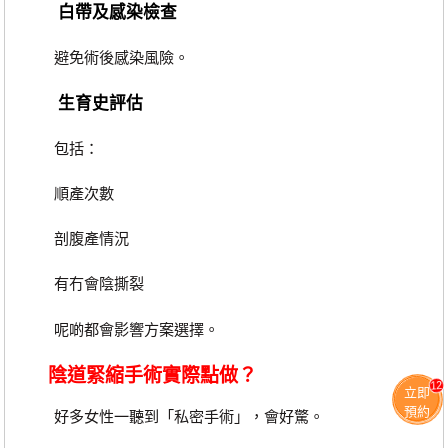
白帶及感染檢查
避免術後感染風險。
生育史評估
包括：
順產次數
剖腹產情況
有冇會陰撕裂
呢啲都會影響方案選擇。
陰道緊縮手術實際點做？
12
立即
預約
好多女性一聽到「私密手術」，會好驚。