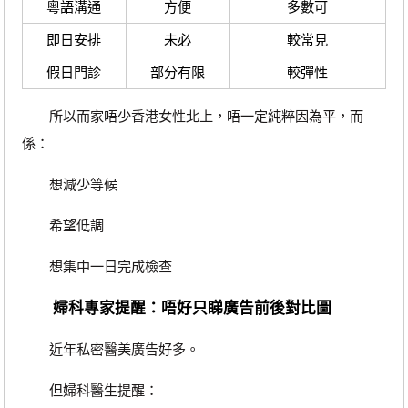
粵語溝通
方便
多數可
即日安排
未必
較常見
假日門診
部分有限
較彈性
所以而家唔少香港女性北上，唔一定純粹因為平，而
係：
想減少等候
希望低調
想集中一日完成檢查
婦科專家提醒：唔好只睇廣告前後對比圖
近年私密醫美廣告好多。
但婦科醫生提醒：