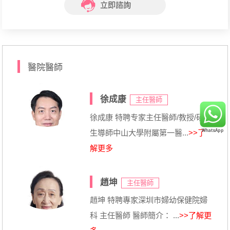
立即諮詢
醫院醫師
徐成康
主任醫師
徐成康 特聘专家主任醫師/教授/碩士
生導師中山大學附屬第一醫...
>>了
解更多
趙坤
主任醫師
趙坤 特聘專家深圳市婦幼保健院婦
科 主任醫師 醫師簡介： ...
>>了解更