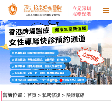
當前位置：
>
>
首页
私密修復
陰道緊縮