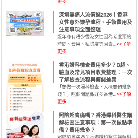
更多
深圳無痛人流價錢2026｜香港
女性意外懷孕流程、手術費用及
注意事項全面整理
近年亦有唔少香港女性因為考慮預約
時間、費用、私隱度等因素...
>>了解
更多
香港婦科檢查費用多少？B超、
驗血及常見項目收費整理：一次
了解檢查流程與價錢差異
「想做一次婦科檢查，大概要預幾多
錢？」呢個問題係好多香港...
>>了解
更多
照陰超會痛嗎？香港婦科醫生講
解檢查注意事項：第一次做點準
備？費用幾多？
照陰超會痛嗎？香港婦科醫生講解檢