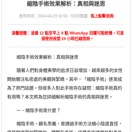
縮陰手術效果解析：真相與迷思
发布时间：2024-04-23 10:50 703次閱讀
馬上點擊咨詢
溫馨提醒：淩晨 12 點至早上 8 點 WhatsApp 回覆可能較慢，可直
接使用夜間 24 小時在線諮詢。
縮陰手術效果解析：真相與迷思
隨著人們對身體美學的追求日益增加，越來越多的女性
開始關注私密處的美觀與緊緻。其中，「縮陰手術」逐漸成
為了熱門話題。但很多人對此手術存在疑問：縮陰手術真的
有用嗎？本文將為您詳細解析縮陰手術的真相與迷思。
一、縮陰手術是什麼？
縮陰手術，顧名思義，是通過手術方法縮小陰道直徑，