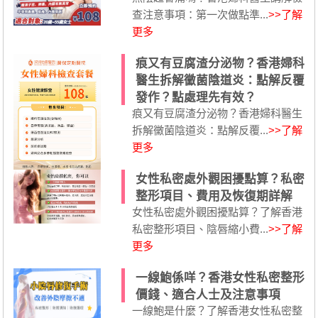
查注意事項：第一次做點準...
>>了解
更多
痕又有豆腐渣分泌物？香港婦科
醫生拆解黴菌陰道炎：點解反覆
發作？點處理先有效？
痕又有豆腐渣分泌物？香港婦科醫生
拆解黴菌陰道炎：點解反覆...
>>了解
更多
女性私密處外觀困擾點算？私密
整形項目、費用及恢復期詳解
女性私密處外觀困擾點算？了解香港
私密整形項目、陰唇縮小費...
>>了解
更多
一線鮑係咩？香港女性私密整形
價錢、適合人士及注意事項
一線鮑是什麼？了解香港女性私密整