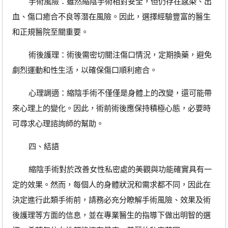
手術風險：雖然縮陰手術相對安全，但仍存在感染、出
血、傷口癒合不良等潛在風險。因此，選擇經驗豐富的醫生
和正規醫院至關重要。
術後護理：術後需密切關注傷口情況，定期換藥，避免
劇烈運動和性生活，以確保傷口順利癒合。
心理調適：縮陰手術不僅僅是身體上的改變，還可能帶
來心理上的變化。因此，術前術後應保持積極心態，必要時
可尋求心理諮詢師的幫助。
四、結語
縮陰手術對於改善女性私密處的美觀與功能確實具有一
定的效果。然而，每個人的身體狀況和需求都不同，因此在
決定進行此類手術前，請務必充分瞭解手術風險、效果及術
後護理等方面的信息，並在專業醫生的指導下做出明智的選