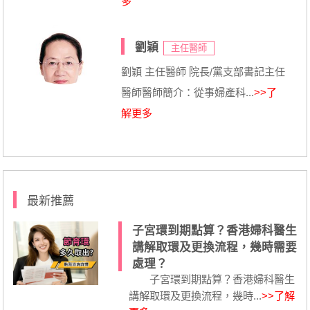
多
劉穎
主任醫師
劉穎 主任醫師 院長/黨支部書記主任
醫師醫師簡介：從事婦產科...
>>了
解更多
最新推薦
子宮環到期點算？香港婦科醫生
講解取環及更換流程，幾時需要
處理？
子宮環到期點算？香港婦科醫生
講解取環及更換流程，幾時...
>>了解