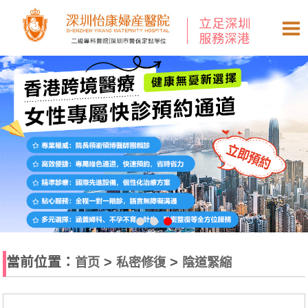
當前位置：
>
>
首页
私密修復
陰道緊縮