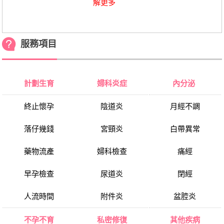
解更多
服務項目
計劃生育
婦科炎症
內分泌
終止懷孕
陰道炎
月經不調
落仔幾錢
宮頸炎
白帶異常
藥物流產
婦科檢查
痛經
早孕檢查
尿道炎
閉經
人流時間
附件炎
盆腔炎
不孕不育
私密修復
其他疾病