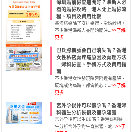
深圳婚前檢查邊間好？準新人必
看的婚檢攻略｜港人北上婚檢流
程、項目及費用比較
準備結婚除了安排婚禮、影婚紗相，
不少香港準新人亦開始關注...
>>了解
更多
巴氏腺囊腫會自己消失嗎？香港
女性私密處疼痛原因及處理方法
｜婦科檢查、手術方式及費用指
南
不少香港女性發現陰唇附近有腫脹、
硬塊或疼痛時，都會擔心：...
>>了解
更多
宮外孕後仲可以懷孕嗎？香港婦
科醫生分析恢復及備孕建議
宮外孕後可以生BB嗎？香港婦科醫
生分析宮外孕對生育影響、輸...
>>了