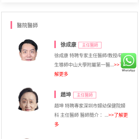
醫院醫師
徐成康
主任醫師
徐成康 特聘专家主任醫師/教授/碩士
生導師中山大學附屬第一醫...
>>了
解更多
趙坤
主任醫師
趙坤 特聘專家深圳市婦幼保健院婦
科 主任醫師 醫師簡介： ...
>>了解更
多