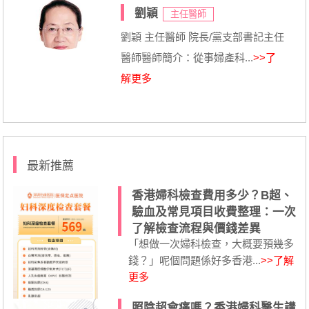
劉穎
主任醫師
劉穎 主任醫師 院長/黨支部書記主任
醫師醫師簡介：從事婦產科...
>>了
解更多
最新推薦
香港婦科檢查費用多少？B超、
驗血及常見項目收費整理：一次
了解檢查流程與價錢差異
「想做一次婦科檢查，大概要預幾多
錢？」呢個問題係好多香港...
>>了解
更多
照陰超會痛嗎？香港婦科醫生講