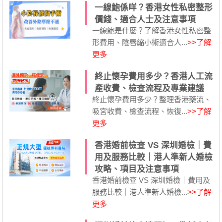
一線鮑係咩？香港女性私密整形
價錢、適合人士及注意事項
一線鮑是什麼？了解香港女性私密整
形費用、陰唇縮小術適合人...
>>了解
更多
終止懷孕費用多少？香港人工流
產收費、檢查流程及專業建議
終止懷孕費用多少？整理香港藥流、
吸宮收費、檢查流程、恢復...
>>了解
更多
香港婚前檢查 VS 深圳婚檢｜費
用及服務比較｜港人準新人婚檢
攻略、項目及注意事項
香港婚前檢查 VS 深圳婚檢｜費用及
服務比較｜港人準新人婚檢...
>>了解
更多