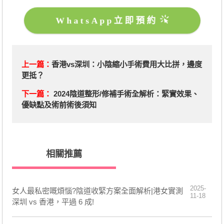
WhatsApp立即預約
上一篇：
​香港vs深圳：小陰縮小手術費用大比拼，邊度
更抵？
下一篇：
2024陰道整形/修補手術全解析：緊實效果、
優缺點及術前術後須知
相關推薦
2025-
女人最私密嘅煩惱?陰道收緊方案全面解析|港女實測
11-18
深圳 vs 香港，平過 6 成!