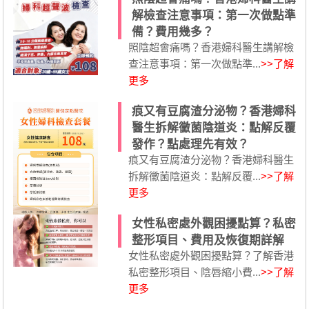
解檢查注意事項：第一次做點準
備？費用幾多？
照陰超會痛嗎？香港婦科醫生講解檢
查注意事項：第一次做點準...
>>了解
更多
痕又有豆腐渣分泌物？香港婦科
醫生拆解黴菌陰道炎：點解反覆
發作？點處理先有效？
痕又有豆腐渣分泌物？香港婦科醫生
拆解黴菌陰道炎：點解反覆...
>>了解
更多
女性私密處外觀困擾點算？私密
整形項目、費用及恢復期詳解
女性私密處外觀困擾點算？了解香港
私密整形項目、陰唇縮小費...
>>了解
更多