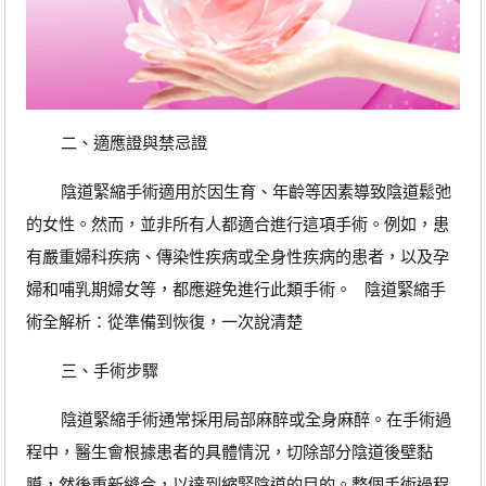
二、適應證與禁忌證
陰道緊縮手術適用於因生育、年齡等因素導致陰道鬆弛
的女性。然而，並非所有人都適合進行這項手術。例如，患
有嚴重婦科疾病、傳染性疾病或全身性疾病的患者，以及孕
婦和哺乳期婦女等，都應避免進行此類手術。 陰道緊縮手
術全解析：從準備到恢復，一次說清楚
三、手術步驟
陰道緊縮手術通常採用局部麻醉或全身麻醉。在手術過
程中，醫生會根據患者的具體情況，切除部分陰道後壁黏
膜，然後重新縫合，以達到縮緊陰道的目的。整個手術過程