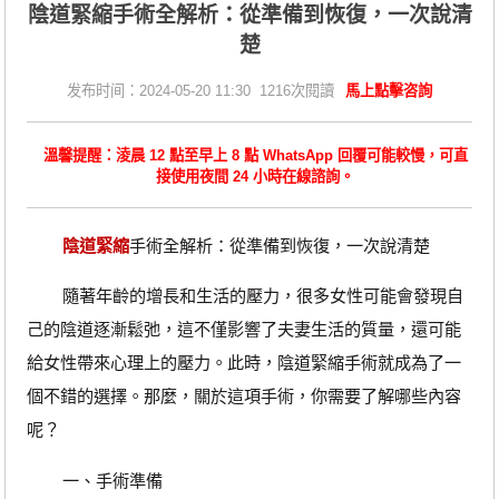
​陰道緊縮手術全解析：從準備到恢復，一次說清
楚
发布时间：2024-05-20 11:30 1216次閱讀
馬上點擊咨詢
溫馨提醒：淩晨 12 點至早上 8 點 WhatsApp 回覆可能較慢，可直
接使用夜間 24 小時在線諮詢。
陰道緊縮
手術全解析：從準備到恢復，一次說清楚
隨著年齡的增長和生活的壓力，很多女性可能會發現自
己的陰道逐漸鬆弛，這不僅影響了夫妻生活的質量，還可能
給女性帶來心理上的壓力。此時，陰道緊縮手術就成為了一
個不錯的選擇。那麼，關於這項手術，你需要了解哪些內容
呢？
一、手術準備