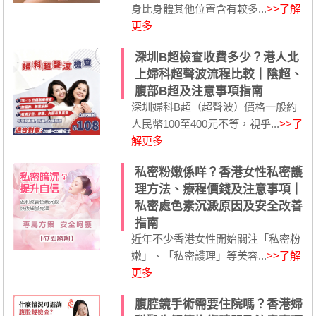
身比身體其他位置含有較多...
>>了解
更多
深圳B超檢查收費多少？港人北
上婦科超聲波流程比較｜陰超、
腹部B超及注意事項指南
深圳婦科B超（超聲波）價格一般約
人民幣100至400元不等，視乎...
>>了
解更多
私密粉嫩係咩？香港女性私密護
理方法、療程價錢及注意事項｜
私密處色素沉澱原因及安全改善
指南
近年不少香港女性開始關注「私密粉
嫩」、「私密護理」等美容...
>>了解
更多
腹腔鏡手術需要住院嗎？香港婦