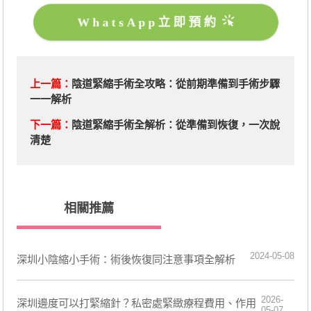
WhatsApp立即預約
上一篇：
​陰道緊縮手術全攻略：從前期準備到手術步驟
一一解析
下一篇：
​陰道緊縮手術全解析：從準備到恢復，一次說
清楚
相關推薦
2024-05-08
深圳小陰縮小手術：術後恢復同注意事項全解析
2026-
深圳邊度可以打緊縮針？私密處緊緻療程費用、作用
05-07