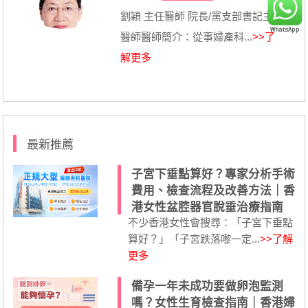
劉穎 主任醫師 院長/黨支部書記主任
醫師醫師簡介：從事婦產科...
>>了
解更多
最新推薦
子宮下垂點算好？專家分析手術
費用、檢查流程及改善方法｜香
港女性盆腔器官脫垂治療指南
不少香港女性會搜尋：「子宮下垂點
算好？」「子宮跌落嚟一定...
>>了解
更多
備孕一年未成功要做卵泡監測
嗎？女性生育檢查指南｜香港婦