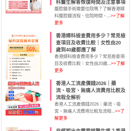
科醫生解答恢復時間及注意事項
腹腔鏡手術需要住院嗎？了解香港婦
科腹腔鏡流程、住院時間、...
>>了解
更多
香港婦科檢查費用多少？常見檢
查項目及收費比較｜女性由20
歲到40歲都應了解
香港婦科檢查費用多少？常見檢查項
目及收費比較｜女性由20歲...
>>了解
更多
香港人工流產價錢2026｜藥
流、吸宮、無痛人流費用比較及
流程全解析
香港人工流產價錢2026｜藥流、吸
宮、無痛人流費用比較及流程...
>>了
解更多