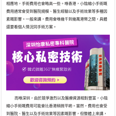
相應地，手術費用也會略高一些。喺香港，小陰縮小手術嘅
費用通常會受到醫院規模、醫生經驗以及手術效果等多種因
素嘅影響。一般來講，費用會喺幾千到幾萬港幣之間，具體
還要看個人情況同手術方案。
而喺深圳，由於競爭激烈以及醫療資源相對豐富，小陰
縮小手術嘅費用可能會比香港稍微平啲。當然，費用也會受
到醫院、醫生以及手術效果等因素嘅影響，但整體上來講，