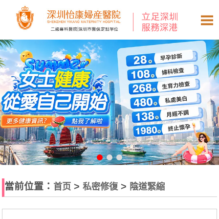
當前位置：
>
>
首页
私密修復
陰道緊縮