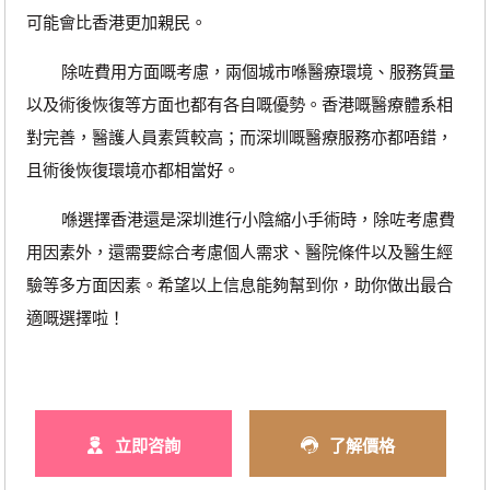
可能會比香港更加親民。
除咗費用方面嘅考慮，兩個城市喺醫療環境、服務質量
以及術後恢復等方面也都有各自嘅優勢。香港嘅醫療體系相
對完善，醫護人員素質較高；而深圳嘅醫療服務亦都唔錯，
且術後恢復環境亦都相當好。
喺選擇香港還是深圳進行小陰縮小手術時，除咗考慮費
用因素外，還需要綜合考慮個人需求、醫院條件以及醫生經
驗等多方面因素。希望以上信息能夠幫到你，助你做出最合
適嘅選擇啦！
立即咨詢
了解價格