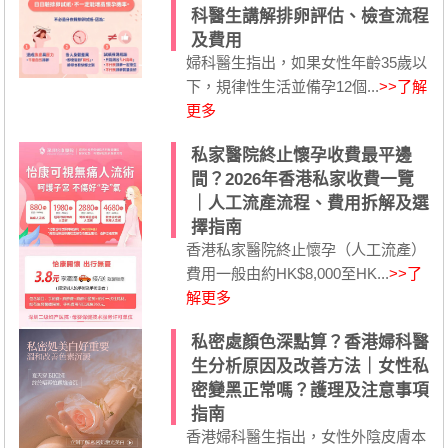
科醫生講解排卵評估、檢查流程
及費用
婦科醫生指出，如果女性年齡35歲以
下，規律性生活並備孕12個...
>>了解
更多
私家醫院終止懷孕收費最平邊
間？2026年香港私家收費一覽
｜人工流產流程、費用拆解及選
擇指南
香港私家醫院終止懷孕（人工流產）
費用一般由約HK$8,000至HK...
>>了
解更多
私密處顏色深點算？香港婦科醫
生分析原因及改善方法｜女性私
密變黑正常嗎？護理及注意事項
指南
香港婦科醫生指出，女性外陰皮膚本