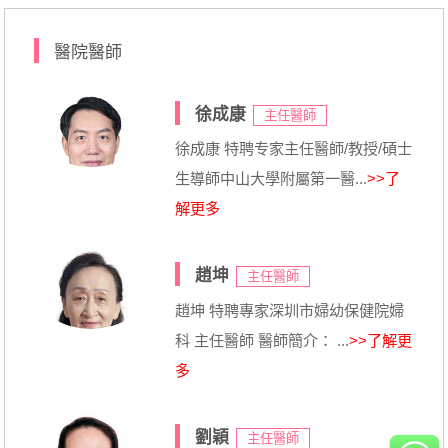
醫院醫師
徐成康
主任醫師
徐成康 特聘专家主任醫師/教授/碩士
生導師中山大學附屬第一醫...
>>了
解更多
趙坤
主任醫師
趙坤 特聘專家深圳市婦幼保健院婦
科 主任醫師 醫師簡介： ...
>>了解更
多
劉穎
主任醫師