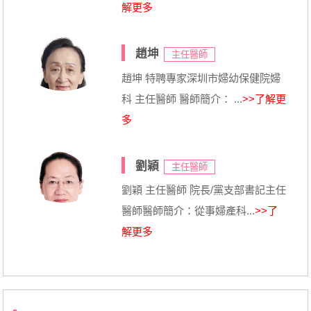
解更多
趙坤
主任醫師
趙坤 特聘專家深圳市婦幼保健院婦
科 主任醫師 醫師簡介： ...
>>了解更
多
劉穎
主任醫師
劉穎 主任醫師 院長/黨支部書記主任
醫師醫師簡介：從事婦產科...
>>了
解更多