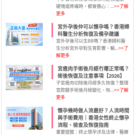
硬塊或疼痛時，都會擔心：...
>>了解
更多
宮外孕後仲可以懷孕嗎？香港婦
科醫生分析恢復及備孕建議
宮外孕後可以生BB嗎？香港婦科醫
生分析宮外孕對生育影響、輸...
>>了
解更多
宮瘜肉手術後月經冇嚟正常嗎？
術後恢復及注意事項【2026】
子宮瘜肉切除後月經多久恢復？整理
宮腔鏡手術後月經變化、恢...
>>了解
更多
懷孕幾時做人流最好？人流時間
與手術費用｜香港女性終止懷孕
流程、檢查及恢復指南
重要提醒：終止懷孕涉及法律、醫療