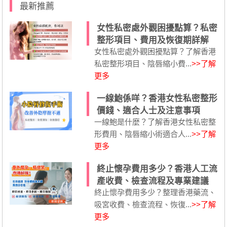
最新推薦
女性私密處外觀困擾點算？私密
整形項目、費用及恢復期詳解
女性私密處外觀困擾點算？了解香港
私密整形項目、陰唇縮小費...
>>了解
更多
一線鮑係咩？香港女性私密整形
價錢、適合人士及注意事項
一線鮑是什麼？了解香港女性私密整
形費用、陰唇縮小術適合人...
>>了解
更多
終止懷孕費用多少？香港人工流
產收費、檢查流程及專業建議
終止懷孕費用多少？整理香港藥流、
吸宮收費、檢查流程、恢復...
>>了解
更多