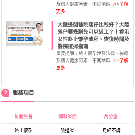
及個人健康因素，不同地區...
>>了解
更多
大陸邊間醫院落仔比較好？大陸
落仔要幾耐先可以返工？｜香港
女性終止懷孕流程、恢復時間及
醫院選擇指南
重要提醒：終止懷孕涉及法律、醫療
及個人健康因素，不同地區...
>>了解
更多
服務項目
計劃生育
婦科炎症
內分泌
終止懷孕
陰道炎
月經不調