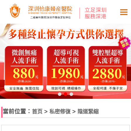
當前位置：
>
>
首页
私密修復
陰道緊縮