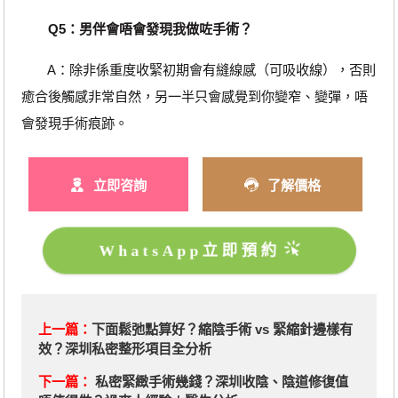
Q5：男伴會唔會發現我做咗手術？
A：除非係重度收緊初期會有縫線感（可吸收線），否則
癒合後觸感非常自然，另一半只會感覺到你變窄、變彈，唔
會發現手術痕跡。
立即咨詢
了解價格
WhatsApp立即預約
上一篇：
下面鬆弛點算好？縮陰手術 vs 緊縮針邊樣有
效？深圳私密整形項目全分析
下一篇：
私密緊緻手術幾錢？深圳收陰、陰道修復值