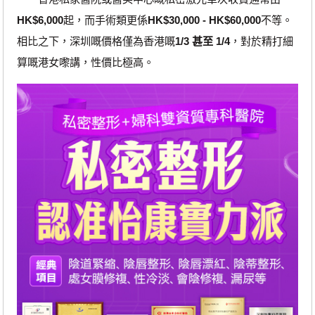
HK$6,000
起，而手術類更係
HK$30,000 - HK$60,000
不等。
相比之下，深圳嘅價格僅為香港嘅
1/3 甚至 1/4
，對於精打細
算嘅港女嚟講，性價比極高。