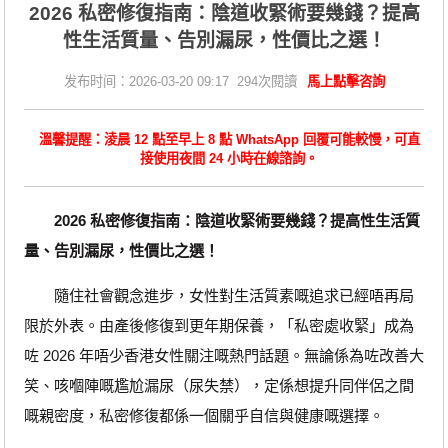
2026 私密修復指南：陰道收緊術要幾錢？提高
性生活質量、告別漏尿，性價比之選！
发布时间：2026-03-20 09:17 294次閱讀
馬上點擊咨詢
溫馨提醒：淩晨 12 點至早上 8 點 WhatsApp 回覆可能較慢，可直
接使用夜間 24 小時在線諮詢。
2026 私密修復指南：陰道收緊術要幾錢？提高性生活質
量、告別漏尿，性價比之選！
隨住社會觀念進步，女性對生活質素嘅追求已經唔再局
限於外表。由產後修復到更年期保養，「私密處收緊」成為
咗 2026 年唔少香港女性關注嘅熱門話題。無論係為咗改善大
笑、咳嗰陣嘅尷尬漏尿（尿失禁），定係想提升同伴侶之間
嘅親密度，私密修復都係一個關乎自信與健康嘅選擇。