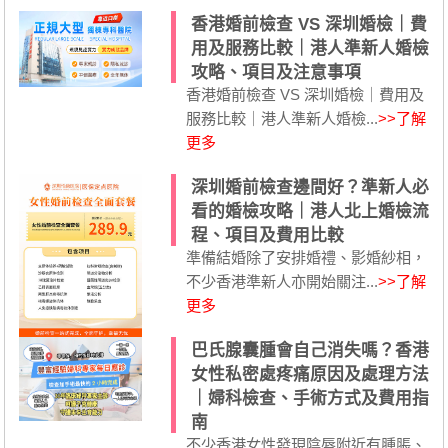
香港婚前檢查 VS 深圳婚檢｜費
用及服務比較｜港人準新人婚檢
攻略、項目及注意事項
香港婚前檢查 VS 深圳婚檢｜費用及
服務比較｜港人準新人婚檢...
>>了解
更多
深圳婚前檢查邊間好？準新人必
看的婚檢攻略｜港人北上婚檢流
程、項目及費用比較
準備結婚除了安排婚禮、影婚紗相，
不少香港準新人亦開始關注...
>>了解
更多
巴氏腺囊腫會自己消失嗎？香港
女性私密處疼痛原因及處理方法
｜婦科檢查、手術方式及費用指
南
不少香港女性發現陰唇附近有腫脹、