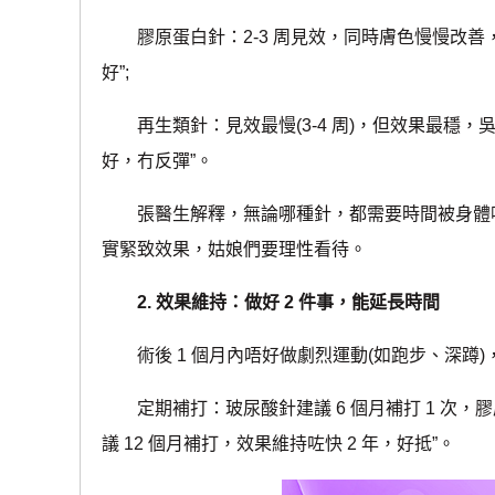
膠原蛋白針：2-3 周見效，同時膚色慢慢改善，
好”;
再生類針：見效最慢(3-4 周)，但效果最穩，吳
好，冇反彈”。
張醫生解釋，無論哪種針，都需要時間被身體吸收
實緊致效果，姑娘們要理性看待。
2. 效果維持：做好 2 件事，能延長時間
術後 1 個月內唔好做劇烈運動(如跑步、深蹲)
定期補打：玻尿酸針建議 6 個月補打 1 次，膠原蛋
議 12 個月補打，效果維持咗快 2 年，好抵”。