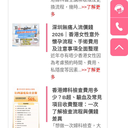
換流程，幾時...
>>了解更
多
深圳無痛人流價錢
2026｜香港女性意外
懷孕流程、手術費用
及注意事項全面整理
近年亦有唔少香港女性因
為考慮預約時間、費用、
私隱度等因素...
>>了解更
多
香港婦科檢查費用多
少？B超、驗血及常見
項目收費整理：一次
了解檢查流程與價錢
差異
「想做一次婦科檢查，大