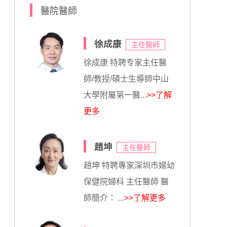
醫院醫師
徐成康
主任醫師
徐成康 特聘专家主任醫
師/教授/碩士生導師中山
大學附屬第一醫...
>>了解
更多
趙坤
主任醫師
趙坤 特聘專家深圳市婦幼
保健院婦科 主任醫師 醫
師簡介： ...
>>了解更多