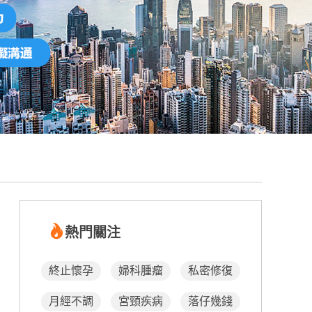
熱門關注
終止懷孕
婦科腫瘤
私密修復
月經不調
宮頸疾病
落仔幾錢