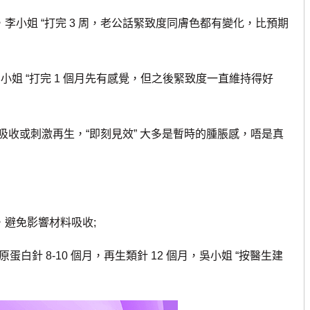
李小姐 “打完 3 周，老公話緊致度同膚色都有變化，比預期
小姐 “打完 1 個月先有感覺，但之後緊致度一直維持得好
或刺激再生，“即刻見效” 大多是暫時的腫脹感，唔是真
，避免影響材料吸收;
白針 8-10 個月，再生類針 12 個月，吳小姐 “按醫生建