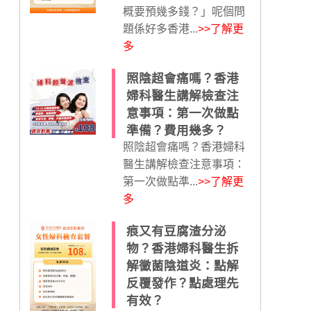
概要預幾多錢？」呢個問
題係好多香港...
>>了解更
多
照陰超會痛嗎？香港
婦科醫生講解檢查注
意事項：第一次做點
準備？費用幾多？
照陰超會痛嗎？香港婦科
醫生講解檢查注意事項：
第一次做點準...
>>了解更
多
痕又有豆腐渣分泌
物？香港婦科醫生拆
解黴菌陰道炎：點解
反覆發作？點處理先
有效？