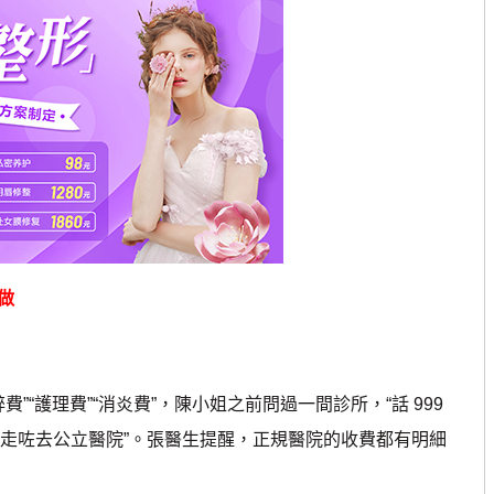
做
“護理費”“消炎費”，陳小姐之前問過一間診所，“話 999
，即刻走咗去公立醫院”。張醫生提醒，正規醫院的收費都有明細