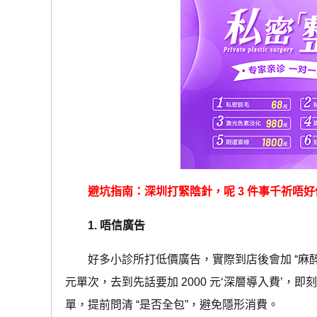
避坑指南：深圳打緊陰針，呢 3 件事千祈唔好
1. 唔信廣告
好多小診所打低價廣告，實際到店後會加 “麻醉費”
元單次，去到先話要加 2000 元‘深層導入費’
單，提前問清 “是否全包”，避免隱形消費。