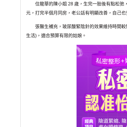
住龍華的陳小姐 28 歲，生完一胎後有點松弛，“打
元，打完半個月同房，老公話有明顯改善，自己也
張醫生補充，玻尿酸緊陰針的效果維持時間較短(6
生活)，適合預算有限的姑娘。