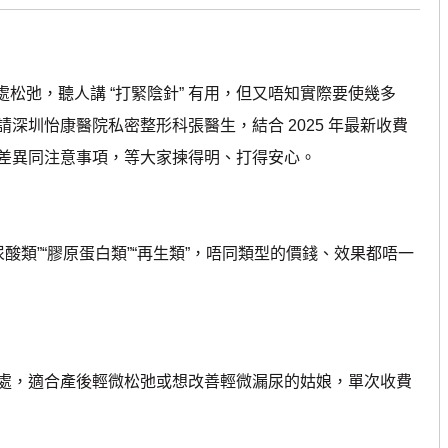
松弛，聽人講 “打緊陰針” 有用，但又唔知實際要使幾多
深圳怡康醫院私密整形科張醫生，結合 2025 年最新收費
差異同注意事項，等大家揀得明、打得安心。
類”“膠原蛋白類”“再生類”，唔同類型的價錢、效果都唔一
，適合產後輕微松弛或想改善輕微漏尿的姑娘，單次收費