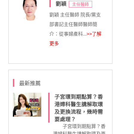
劉穎
主任醫師
劉穎 主任醫師 院長/黨支
部書記主任醫師醫師簡
介：從事婦產科...
>>了解
更多
最新推薦
子宮環到期點算？香
港婦科醫生講解取環
及更換流程，幾時需
要處理？
子宮環到期點算？香
港婦科醫生講解取環及更