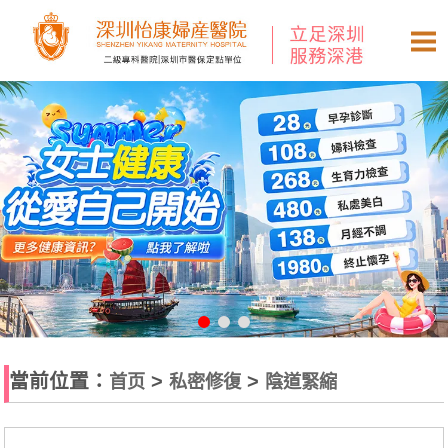
當前位置：
>
>
首页
私密修復
陰道緊縮