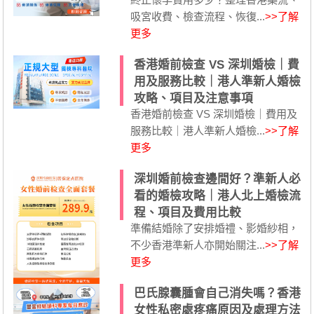
吸宮收費、檢查流程、恢復...
>>了解
更多
香港婚前檢查 VS 深圳婚檢｜費
用及服務比較｜港人準新人婚檢
攻略、項目及注意事項
香港婚前檢查 VS 深圳婚檢｜費用及
服務比較｜港人準新人婚檢...
>>了解
更多
深圳婚前檢查邊間好？準新人必
看的婚檢攻略｜港人北上婚檢流
程、項目及費用比較
準備結婚除了安排婚禮、影婚紗相，
不少香港準新人亦開始關注...
>>了解
更多
巴氏腺囊腫會自己消失嗎？香港
女性私密處疼痛原因及處理方法