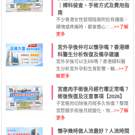
｜婦科檢查、手術方式及費用指
南
不少香港女性發現陰唇附近有腫脹、
硬塊或疼痛時，都會擔心：...
>>了解
更多
宮外孕後仲可以懷孕嗎？香港婦
科醫生分析恢復及備孕建議
宮外孕後可以生BB嗎？香港婦科醫
生分析宮外孕對生育影響、輸...
>>了
解更多
宮瘜肉手術後月經冇嚟正常嗎？
術後恢復及注意事項【2026】
子宮瘜肉切除後月經多久恢復？整理
宮腔鏡手術後月經變化、恢...
>>了解
更多
懷孕幾時做人流最好？人流時間