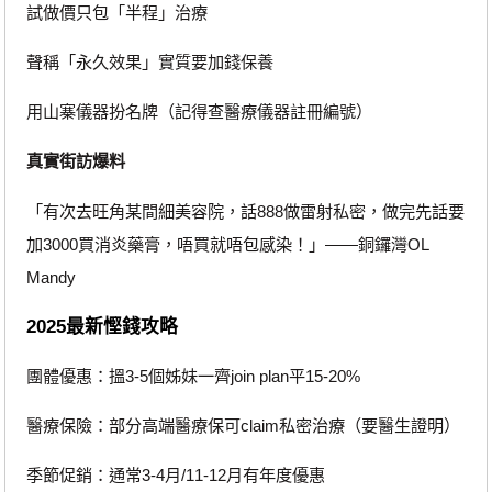
試做價只包「半程」治療
聲稱「永久效果」實質要加錢保養
用山寨儀器扮名牌（記得查醫療儀器註冊編號）
真實街訪爆料
「有次去旺角某間細美容院，話888做雷射私密，做完先話要
加3000買消炎藥膏，唔買就唔包感染！」——銅鑼灣OL
Mandy
2025最新慳錢攻略
團體優惠：搵3-5個姊妹一齊join plan平15-20%
醫療保險：部分高端醫療保可claim私密治療（要醫生證明）
季節促銷：通常3-4月/11-12月有年度優惠