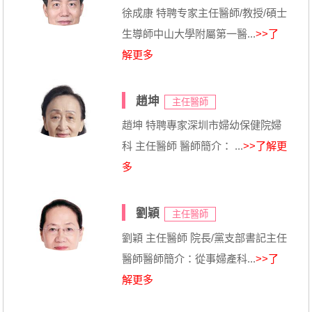
徐成康 特聘专家主任醫師/教授/碩士
生導師中山大學附屬第一醫...
>>了
解更多
趙坤
主任醫師
趙坤 特聘專家深圳市婦幼保健院婦
科 主任醫師 醫師簡介： ...
>>了解更
多
劉穎
主任醫師
劉穎 主任醫師 院長/黨支部書記主任
醫師醫師簡介：從事婦產科...
>>了
解更多