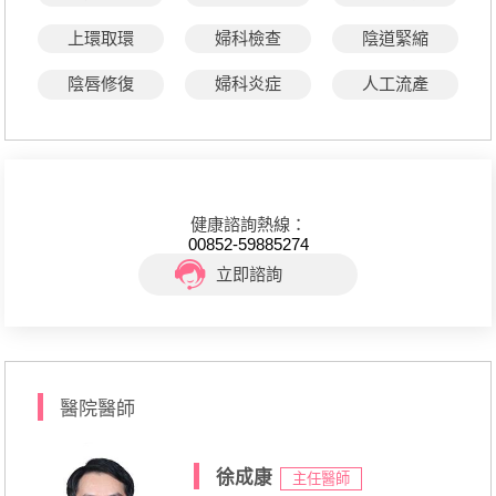
上環取環
婦科檢查
陰道緊縮
陰唇修復
婦科炎症
人工流產
健康諮詢熱線：
00852-59885274
立即諮詢
醫院醫師
徐成康
主任醫師