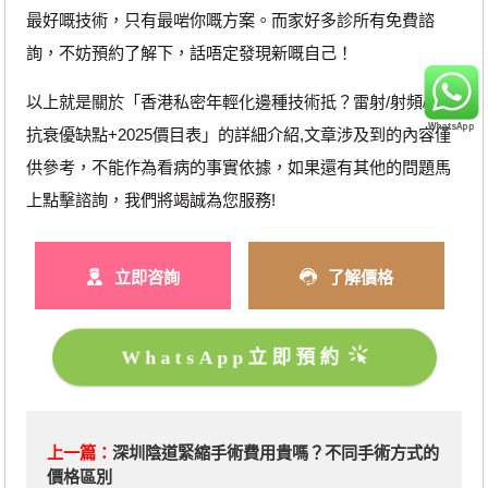
最好嘅技術，只有最啱你嘅方案。而家好多診所有免費諮
詢，不妨預約了解下，話唔定發現新嘅自己！
以上就是關於「香港私密年輕化邊種技術抵？雷射/射頻/生物
抗衰優缺點+2025價目表」的詳細介紹,文章涉及到的內容僅
供參考，不能作為看病的事實依據，如果還有其他的問題馬
上點擊諮詢，我們將竭誠為您服務!
立即咨詢
了解價格
WhatsApp立即預約
上一篇：
深圳陰道緊縮手術費用貴嗎？不同手術方式的
價格區別