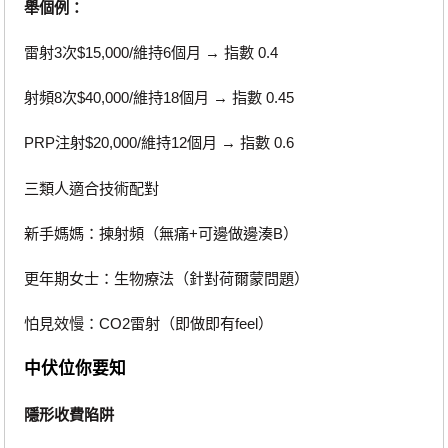
舉個例：
雷射3次$15,000/維持6個月 → 指數 0.4
射頻8次$40,000/維持18個月 → 指數 0.45
PRP注射$20,000/維持12個月 → 指數 0.6
三類人適合技術配對
新手媽媽：揀射頻（無痛+可邊做邊湊B）
更年期女士：生物療法（針對荷爾蒙問題）
怕見效慢：CO2雷射（即做即有feel）
中伏位你要知
隱形收費陷阱