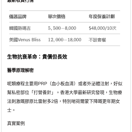
最新收費行情
生物抗衰革命：貴價但長效
醫學原理解密
呢類療程主要用PRP（血小板血清）或者外泌體注射，好似
幫私密部位「打營養針」。香港大學最新研究發現，生物療
法刺激嘅膠原比雷射多2倍，特別啱荷爾蒙下降嘅更年期女
士。
真實案例