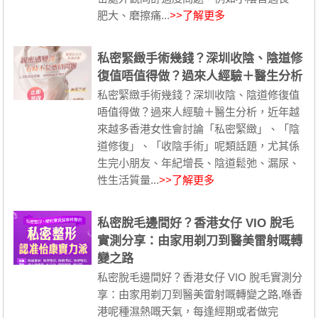
肥大、磨擦痛...
>>了解更多
私密緊緻手術幾錢？深圳收陰、陰道修
復值唔值得做？過來人經驗＋醫生分析
私密緊緻手術幾錢？深圳收陰、陰道修復值
唔值得做？過來人經驗＋醫生分析，近年越
來越多香港女性會討論「私密緊緻」、「陰
道修復」、「收陰手術」呢類話題，尤其係
生完小朋友、年紀增長、陰道鬆弛、漏尿、
性生活質量...
>>了解更多
私密脫毛邊間好？香港女仔 VIO 脫毛
實測分享：由家用剃刀到醫美雷射嘅轉
變之路
私密脫毛邊間好？香港女仔 VIO 脫毛實測分
享：由家用剃刀到醫美雷射嘅轉變之路,喺香
港呢種濕熱嘅天氣，每逢經期或者做完