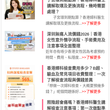
子宮環到期點算？香港婦科醫生
講解取環及更換流程，幾時需要
處理？
子宮環到期點算？香港婦科醫生
講解取環及更換流程...
>>了解更多
深圳無痛人流價錢2026｜香港
女性意外懷孕流程、手術費用及
注意事項全面整理
近年亦有唔少香港女性因為考慮預約
時間、費用、私隱度...
>>了解更多
香港婦科檢查費用多少？B超、
驗血及常見項目收費整理：一次
了解檢查流程與價錢差異
「想做一次婦科檢查，大概要預幾多
錢？」呢個問題係好...
>>了解更多
照陰超會痛嗎？香港婦科醫生講
解檢查注意事項：第一次做點準