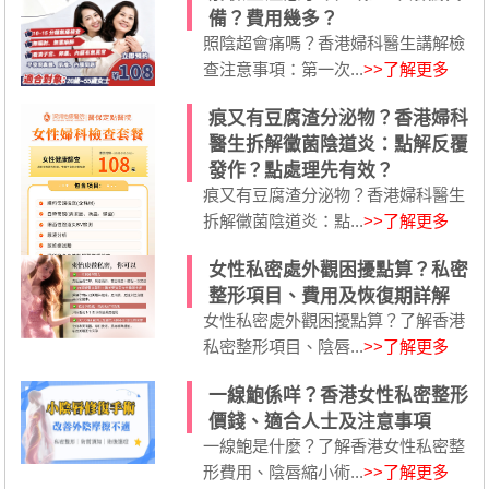
備？費用幾多？
照陰超會痛嗎？香港婦科醫生講解檢
查注意事項：第一次...
>>了解更多
痕又有豆腐渣分泌物？香港婦科
醫生拆解黴菌陰道炎：點解反覆
發作？點處理先有效？
痕又有豆腐渣分泌物？香港婦科醫生
拆解黴菌陰道炎：點...
>>了解更多
女性私密處外觀困擾點算？私密
整形項目、費用及恢復期詳解
女性私密處外觀困擾點算？了解香港
私密整形項目、陰唇...
>>了解更多
一線鮑係咩？香港女性私密整形
價錢、適合人士及注意事項
一線鮑是什麼？了解香港女性私密整
形費用、陰唇縮小術...
>>了解更多