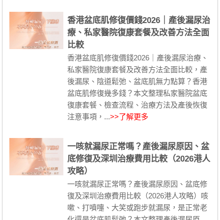
香港盆底肌修復價錢2026｜產後漏尿治
療、私家醫院復康套餐及改善方法全面
比較
香港盆底肌修復價錢2026｜產後漏尿治療、
私家醫院復康套餐及改善方法全面比較，產
後漏尿、陰道鬆弛、盆底肌無力點算？香港
盆底肌修復幾多錢？本文整理私家醫院盆底
復康套餐、檢查流程、治療方法及產後恢復
注意事項，...
>>了解更多
一咳就漏尿正常嗎？產後漏尿原因、盆
底修復及深圳治療費用比較（2026港人
攻略）
一咳就漏尿正常嗎？產後漏尿原因、盆底修
復及深圳治療費用比較（2026港人攻略）咳
嗽、打噴嚏、大笑或跑步就漏尿，是正常老
化還是盆底肌鬆弛？本文整理產後漏尿原