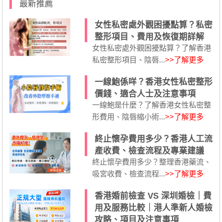
最新推薦
女性私密處外觀困擾點算？私密
整形項目、費用及恢復期詳解
女性私密處外觀困擾點算？了解香港
私密整形項目、陰唇...
>>了解更多
一線鮑係咩？香港女性私密整形
價錢、適合人士及注意事項
一線鮑是什麼？了解香港女性私密整
形費用、陰唇縮小術...
>>了解更多
終止懷孕費用多少？香港人工流
產收費、檢查流程及專業建議
終止懷孕費用多少？整理香港藥流、
吸宮收費、檢查流程...
>>了解更多
香港婚前檢查 VS 深圳婚檢｜費
用及服務比較｜港人準新人婚檢
攻略、項目及注意事項