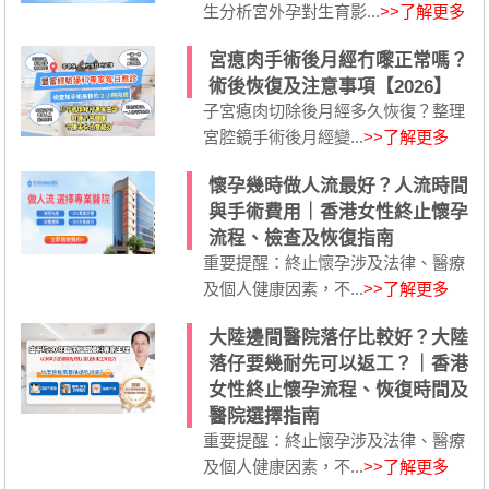
生分析宮外孕對生育影...
>>了解更多
宮瘜肉手術後月經冇嚟正常嗎？
術後恢復及注意事項【2026】
子宮瘜肉切除後月經多久恢復？整理
宮腔鏡手術後月經變...
>>了解更多
懷孕幾時做人流最好？人流時間
與手術費用｜香港女性終止懷孕
流程、檢查及恢復指南
重要提醒：終止懷孕涉及法律、醫療
及個人健康因素，不...
>>了解更多
大陸邊間醫院落仔比較好？大陸
落仔要幾耐先可以返工？｜香港
女性終止懷孕流程、恢復時間及
醫院選擇指南
重要提醒：終止懷孕涉及法律、醫療
及個人健康因素，不...
>>了解更多