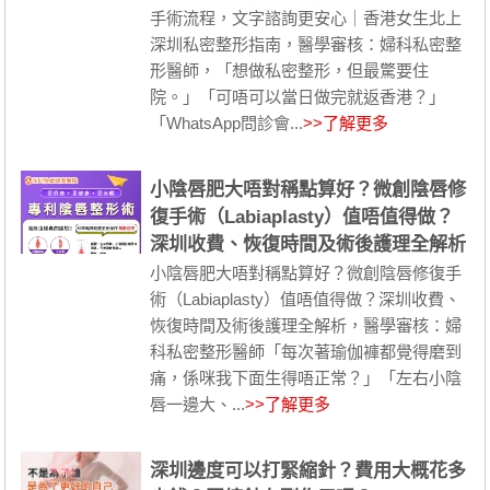
手術流程，文字諮詢更安心｜香港女生北上
深圳私密整形指南，醫學審核：婦科私密整
形醫師，「想做私密整形，但最驚要住
院。」「可唔可以當日做完就返香港？」
「WhatsApp問診會...
>>了解更多
小陰唇肥大唔對稱點算好？微創陰唇修
復手術（Labiaplasty）值唔值得做？
深圳收費、恢復時間及術後護理全解析
小陰唇肥大唔對稱點算好？微創陰唇修復手
術（Labiaplasty）值唔值得做？深圳收費、
恢復時間及術後護理全解析，醫學審核：婦
科私密整形醫師「每次著瑜伽褲都覺得磨到
痛，係咪我下面生得唔正常？」「左右小陰
唇一邊大、...
>>了解更多
深圳邊度可以打緊縮針？費用大概花多