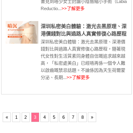
書見到唔少女士討論小陰唇縮小手術（Labia
Reductio...
>>了解更多
深圳私密美白體驗：激光去黑原理、深
港價錢對比與過路人真實修復心路歷程
深圳私密美白體驗：激光去黑原理、深港價
錢對比與過路人真實修復心路歷程，隨著現
代女性對生活質素同身體自信嘅追求越來越
高，「私密處美白」已經唔再係一個令人難
以啟齒嘅禁忌話題。不論係因為天生荷爾蒙
分泌、長期...
>>了解更多
«
1
2
3
4
5
6
7
8
»