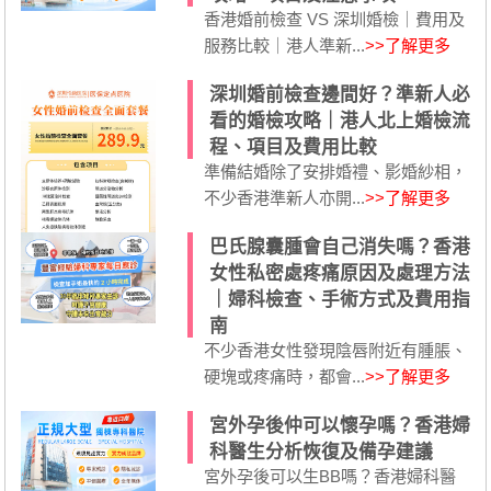
香港婚前檢查 VS 深圳婚檢｜費用及
服務比較｜港人準新...
>>了解更多
深圳婚前檢查邊間好？準新人必
看的婚檢攻略｜港人北上婚檢流
程、項目及費用比較
準備結婚除了安排婚禮、影婚紗相，
不少香港準新人亦開...
>>了解更多
巴氏腺囊腫會自己消失嗎？香港
女性私密處疼痛原因及處理方法
｜婦科檢查、手術方式及費用指
南
不少香港女性發現陰唇附近有腫脹、
硬塊或疼痛時，都會...
>>了解更多
宮外孕後仲可以懷孕嗎？香港婦
科醫生分析恢復及備孕建議
宮外孕後可以生BB嗎？香港婦科醫