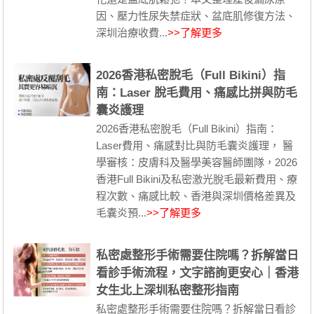
因、壓力性尿失禁症狀、盆底肌修復方法、
深圳治療收費...
>>了解更多
2026香港私密脫毛（Full Bikini）指
南：Laser 脫毛費用、痛感比拼與防毛
囊炎護理
2026香港私密脫毛（Full Bikini）指南：
Laser費用、痛感對比與防毛囊炎護理， 醫
學審核：皮膚科及醫學美容醫師團隊，2026
香港Full Bikini及私密激光脫毛最新費用、療
程次數、痛感比較、香港與深圳價格差異及
毛囊炎預...
>>了解更多
私密處整形手術需要住院嗎？拆解當日
看診手術流程，文字諮詢更安心｜香港
女生北上深圳私密整形指南
私密處整形手術需要住院嗎？拆解當日看診