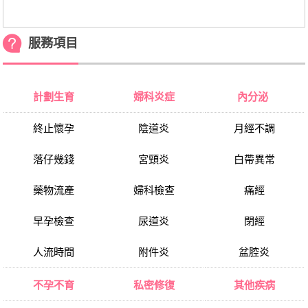
服務項目
計劃生育
婦科炎症
內分泌
終止懷孕
陰道炎
月經不調
落仔幾錢
宮頸炎
白帶異常
藥物流產
婦科檢查
痛經
早孕檢查
尿道炎
閉經
人流時間
附件炎
盆腔炎
不孕不育
私密修復
其他疾病