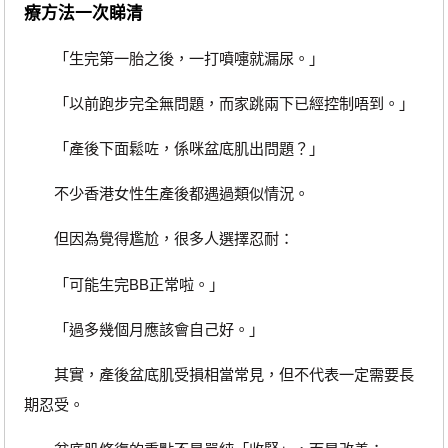
療方法一次睇清
「生完第一胎之後，一打噴嚏就漏尿。」
「以前跑步完全無問題，而家跳兩下已經控制唔到。」
「產後下面鬆咗，係咪盆底肌出問題？」
不少香港女性生產後都遇過類似情況。
但因為覺得尷尬，很多人選擇忍耐：
「可能生完BB正常啦。」
「過多幾個月應該會自己好。」
其實，產後盆底肌受損相當常見，但不代表一定需要長
期忍受。