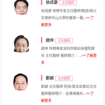
徐成康
主任醫師
徐成康 特聘专家主任醫師/教授/碩士
生導師中山大學附屬第一醫...
>>了
解更多
趙坤
主任醫師
趙坤 特聘專家深圳市婦幼保健院婦
科 主任醫師 醫師簡介： ...
>>了解更
多
劉穎
主任醫師
劉穎 主任醫師 院長/黨支部書記主任
醫師醫師簡介：從事婦產科...
>>了
解更多