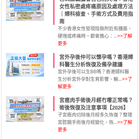
女性私密處疼痛原因及處理方法
｜婦科檢查、手術方式及費用指
南
不少香港女性發現陰唇附近有腫脹、
硬塊或疼痛時，都會擔心：...
>>了解
更多
宮外孕後仲可以懷孕嗎？香港婦
科醫生分析恢復及備孕建議
宮外孕後可以生BB嗎？香港婦科醫
生分析宮外孕對生育影響、輸...
>>了
解更多
宮瘜肉手術後月經冇嚟正常嗎？
術後恢復及注意事項【2026】
子宮瘜肉切除後月經多久恢復？整理
宮腔鏡手術後月經變化、恢...
>>了解
更多