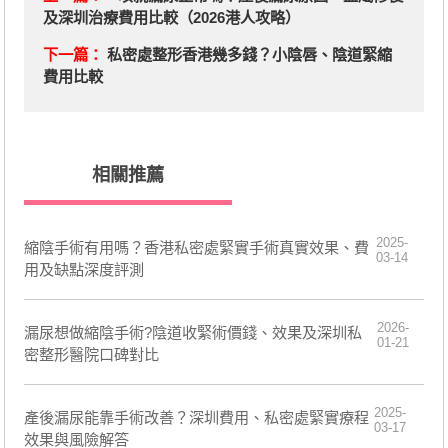
及深圳治療費用比較（2026港人攻略）
下一篇：
私密處整形香港幾多錢？小陰唇、陰道緊縮
費用比較
相關推薦
2025-
縮陰手術有用嗎？香港私密處緊實手術真實效果、費
03-14
用及缺點深度評測
2026-
漏尿想做縮陰手術?陰道收緊術價錢、效果及深圳私
01-21
密整形醫院口碑對比
2025-
產後漏尿能靠手術改善？深圳費用、私密處緊實療程
03-17
效果與風險解答