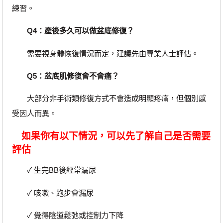
練習。
Q4：產後多久可以做盆底修復？
需要視身體恢復情況而定，建議先由專業人士評估。
Q5：盆底肌修復會不會痛？
大部分非手術類修復方式不會造成明顯疼痛，但個別感
受因人而異。
如果你有以下情況，可以先了解自己是否需要
評估
✓ 生完BB後經常漏尿
✓ 咳嗽、跑步會漏尿
✓ 覺得陰道鬆弛或控制力下降