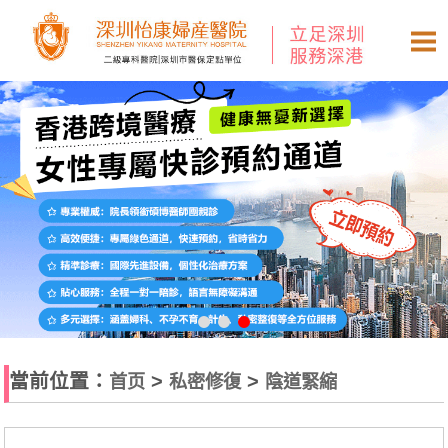
當前位置：
>
>
首页
私密修復
陰道緊縮