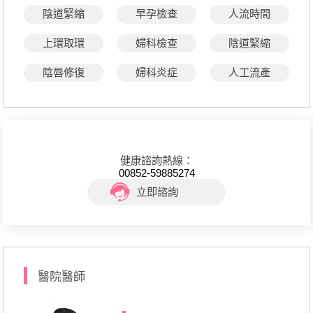
陰道緊縮
早孕檢查
人流時間
上環取環
婦科檢查
陰道緊縮
陰唇修復
婦科炎症
人工流產
健康諮詢熱線：
00852-59885274
立即諮詢
醫院醫師