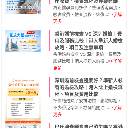
產收費、檢查流程及專業建議
終止懷孕費用多少？整理香港藥流、
吸宮收費、檢查流程、恢復...
>>了解
更多
香港婚前檢查 VS 深圳婚檢｜費
用及服務比較｜港人準新人婚檢
攻略、項目及注意事項
香港婚前檢查 VS 深圳婚檢｜費用及
服務比較｜港人準新人婚檢...
>>了解
更多
深圳婚前檢查邊間好？準新人必
看的婚檢攻略｜港人北上婚檢流
程、項目及費用比較
準備結婚除了安排婚禮、影婚紗相，
不少香港準新人亦開始關注...
>>了解
更多
巴氏腺囊腫會自己消失嗎？香港