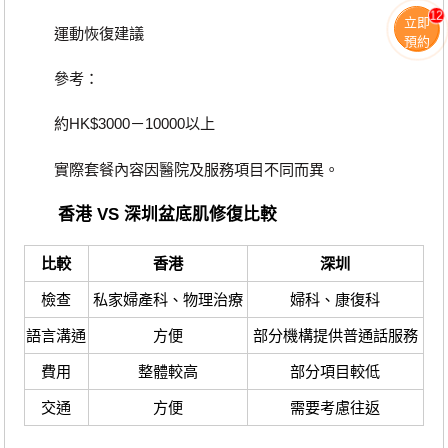
12
立即
運動恢復建議
預約
參考：
約HK$3000－10000以上
實際套餐內容因醫院及服務項目不同而異。
香港 VS 深圳盆底肌修復比較
比較
香港
深圳
檢查
私家婦產科、物理治療
婦科、康復科
語言溝通
方便
部分機構提供普通話服務
費用
整體較高
部分項目較低
交通
方便
需要考慮往返