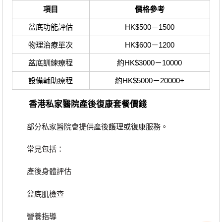
項目
價格參考
盆底功能評估
HK$500－1500
物理治療單次
HK$600－1200
盆底訓練療程
約HK$3000－10000
設備輔助療程
約HK$5000－20000+
香港私家醫院產後復康套餐價錢
部分私家醫院會提供產後護理或復康服務。
常見包括：
產後身體評估
盆底肌檢查
營養指導