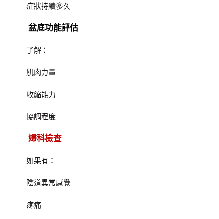
症狀持續多久
盆底功能評估
了解：
肌肉力量
收縮能力
協調程度
婦科檢查
如果有：
陰道異常感覺
疼痛